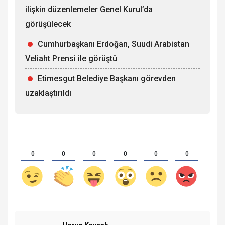
ilişkin düzenlemeler Genel Kurul’da
görüşülecek
Cumhurbaşkanı Erdoğan, Suudi Arabistan
Veliaht Prensi ile görüştü
Etimesgut Belediye Başkanı görevden
uzaklaştırıldı
0
0
0
0
0
0