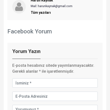
Harun Kaynak
Mail:
harunkaynak@gmail.com
Tüm yazıları
Facebook Yorum
Yorum Yazın
E-posta hesabınız sitede yayımlanmayacaktır.
Gerekli alanlar
*
ile işaretlenmişdir.