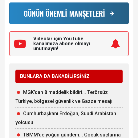
GÜNÜN ÖNEMLİ MANŞETLERİ
Videolar için YouTube
kanalımıza
abone olmayı
unutmayın!
BUNLARA DA BAKABİLİRSİNİZ
MGK’dan 8 maddelik bildiri... Terörsüz
Türkiye, bölgesel güvenlik ve Gazze mesajı
Cumhurbaşkanı Erdoğan, Suudi Arabistan
yolcusu
TBMM’de yoğun gündem... Çocuk suçlarına