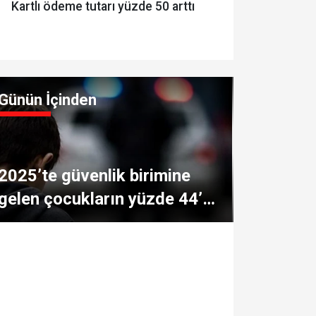
Kartlı ödeme tutarı yüzde 50 arttı
Günün İçinden
2025’te güvenlik birimine
gelen çocukların yüzde 44’ü
mağdur!