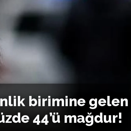
nlik birimine gelen
üzde 44’ü mağdur!