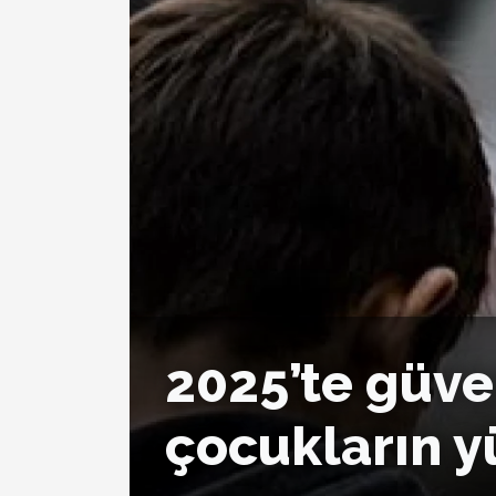
2025’te güve
çocukların y