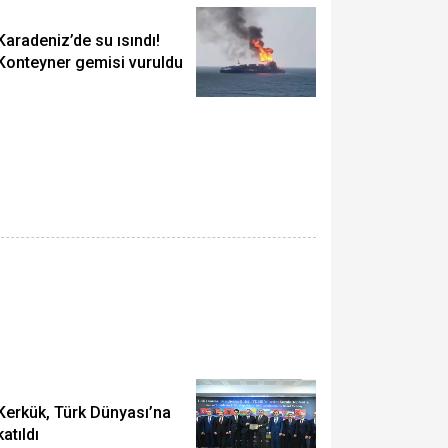
Karadeniz’de su ısındı!
Konteyner gemisi vuruldu
Kerkük, Türk Dünyası’na
katıldı