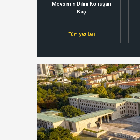
Mevsimin Dilini Konuşan
Kuş
Tüm yazıları