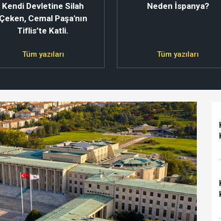
Kendi Devletine Silah
Neden İspanya?
Çeken, Cemal Paşa'nın
Tiflis’te Katli.
Tüm yazıları
Tüm yazıları