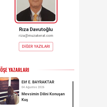
Rıza Davutoğlu
riza@muzakerat.com
DİĞER YAZILARI
ÖŞE YAZARLARI
Elif E. BAYRAKTAR
04 Ağustos 2026
Mevsimin Dilini Konuşan
Kuş