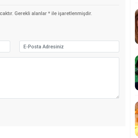
ktır. Gerekli alanlar
*
ile işaretlenmişdir.