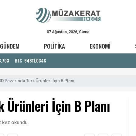
07 Ağustos, 2026, Cuma
GÜNDEM
POLİTİKA
EKONOMİ
3.703
BTC
64811.034$
D Pazarında Türk Ürünleri İçin B Planı
 Ürünleri İçin B Planı
 kez okundu.