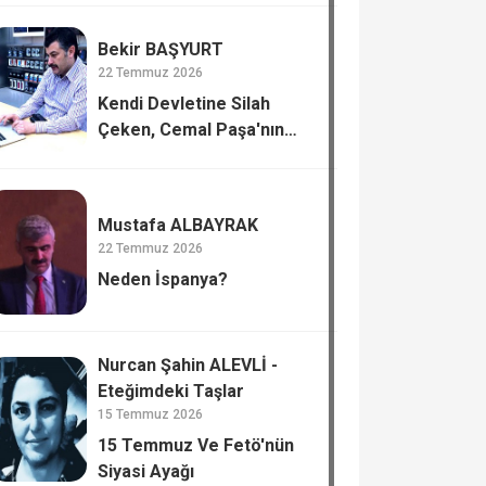
Bekir BAŞYURT
22 Temmuz 2026
Kendi Devletine Silah
Çeken, Cemal Paşa'nın
Tiflis’te Katli.
Mustafa ALBAYRAK
22 Temmuz 2026
Neden İspanya?
Nurcan Şahin ALEVLİ -
Eteğimdeki Taşlar
15 Temmuz 2026
15 Temmuz Ve Fetö'nün
Siyasi Ayağı