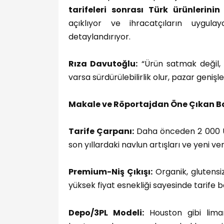
tarifeleri sonrası Türk ürünlerini
açıklıyor ve ihracatçıların uygulay
detaylandırıyor.
Rıza Davutoğlu:
“Ürün satmak değil,
varsa sürdürülebilirlik olur, pazar genişl
Makale ve Röportajdan Öne Çıkan Ba
Tarife Çarpanı:
Daha önceden 2 000 US
son yıllardaki navlun artışları ve yeni ve
Premium-Niş Çıkışı:
Organik, glutensi
yüksek fiyat esnekliği sayesinde tarife b
Depo/3PL Modeli:
Houston gibi lim