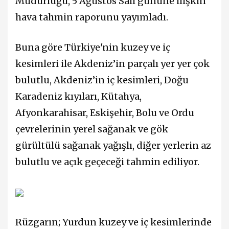
Müdürlüğü, 5 Ağustos Salı gününe ilişkin
hava tahmin raporunu yayımladı.
Buna göre Türkiye'nin kuzey ve iç
kesimleri ile Akdeniz’in parçalı yer yer çok
bulutlu, Akdeniz’in iç kesimleri, Doğu
Karadeniz kıyıları, Kütahya,
Afyonkarahisar, Eskişehir, Bolu ve Ordu
çevrelerinin yerel sağanak ve gök
gürültülü sağanak yağışlı, diğer yerlerin az
bulutlu ve açık geçeceği tahmin ediliyor.
Rüzgarın; Yurdun kuzey ve iç kesimlerinde