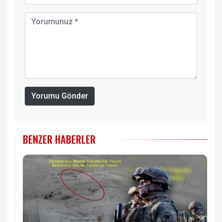
Yorumu Gönder
BENZER HABERLER