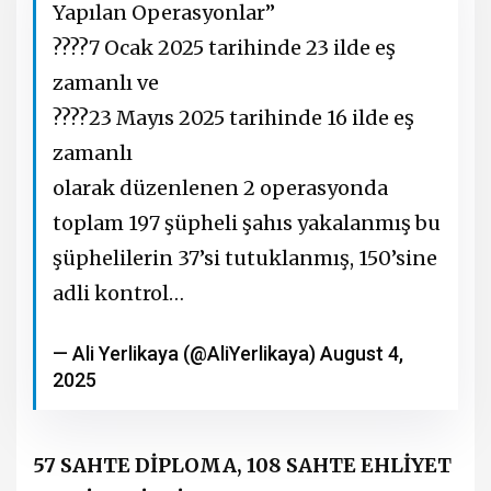
Yapılan Operasyonlar”
????7 Ocak 2025 tarihinde 23 ilde eş
zamanlı ve
????23 Mayıs 2025 tarihinde 16 ilde eş
zamanlı
olarak düzenlenen 2 operasyonda
toplam 197 şüpheli şahıs yakalanmış bu
şüphelilerin 37’si tutuklanmış, 150’sine
adli kontrol…
— Ali Yerlikaya (@AliYerlikaya)
August 4,
2025
57 SAHTE DİPLOMA, 108 SAHTE EHLİYET