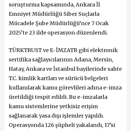
soruşturma kapsamında, Ankara İl
Emniyet Müdürlüğü Siber Suçlarla
Mücadele Şube Müdürlüğü’nce 7 Ocak
2025’te 23 ilde operasyon düzenlendi.
TÜRKTRUST ve E-İMZATR gibi elektronik
sertifika sağlayıcılarının Adana, Mersin,
Hatay, Ankara ve İstanbul bayilerinde sahte
T.C. kimlik kartları ve sürücü belgeleri
kullanılarak kamu görevlileri adına e-imza
üretildiği tespit edildi. Bu e-imzalarla
kamu sistemlerine yetkisiz erişim
sağlanarak yasa dışı işlemler yapıldı.
Operasyonda 126 şüpheli yakalandı, 17’si