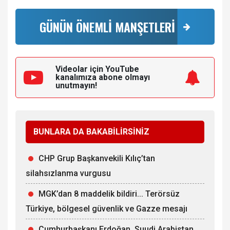
GÜNÜN ÖNEMLİ MANŞETLERİ
Videolar için YouTube
kanalımıza
abone olmayı
unutmayın!
BUNLARA DA BAKABİLİRSİNİZ
CHP Grup Başkanvekili Kılıç’tan
silahsızlanma vurgusu
MGK’dan 8 maddelik bildiri... Terörsüz
Türkiye, bölgesel güvenlik ve Gazze mesajı
Cumhurbaşkanı Erdoğan, Suudi Arabistan