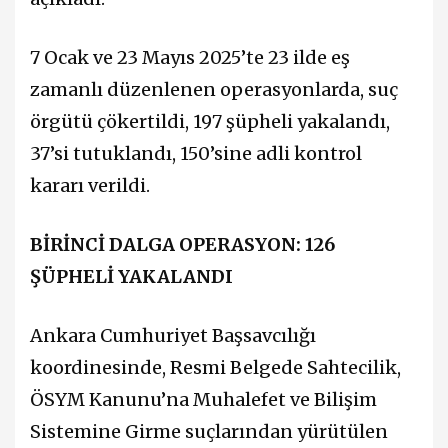
7 Ocak ve 23 Mayıs 2025’te 23 ilde eş
zamanlı düzenlenen operasyonlarda, suç
örgütü çökertildi, 197 şüpheli yakalandı,
37’si tutuklandı, 150’sine adli kontrol
kararı verildi.
BİRİNCİ DALGA OPERASYON: 126
ŞÜPHELİ YAKALANDI
Ankara Cumhuriyet Başsavcılığı
koordinesinde, Resmi Belgede Sahtecilik,
ÖSYM Kanunu’na Muhalefet ve Bilişim
Sistemine Girme suçlarından yürütülen