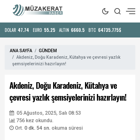
DOLAR
47.74
EURO
55.25
ALTIN
6660.5
BTC
64735.775$
ANA SAYFA
GÜNDEM
Akdeniz, Doğu Karadeniz, Kütahya ve çevresi yazlık
şemsiyelerinizi hazırlayın!
Akdeniz, Doğu Karadeniz, Kütahya ve
çevresi yazlık şemsiyelerinizi hazırlayın!
05 Ağustos, 2025, Salı 08:53
756 kez okundu.
Ort.
0 dk. 54 sn.
okuma süresi