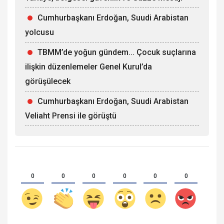
Cumhurbaşkanı Erdoğan, Suudi Arabistan
yolcusu
TBMM’de yoğun gündem... Çocuk suçlarına
ilişkin düzenlemeler Genel Kurul’da
görüşülecek
Cumhurbaşkanı Erdoğan, Suudi Arabistan
Veliaht Prensi ile görüştü
0
0
0
0
0
0