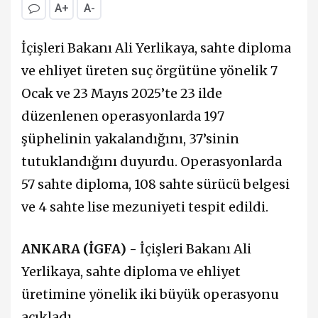
A+
A-
İçişleri Bakanı Ali Yerlikaya, sahte diploma
ve ehliyet üreten suç örgütüne yönelik 7
Ocak ve 23 Mayıs 2025’te 23 ilde
düzenlenen operasyonlarda 197
şüphelinin yakalandığını, 37’sinin
tutuklandığını duyurdu. Operasyonlarda
57 sahte diploma, 108 sahte sürücü belgesi
ve 4 sahte lise mezuniyeti tespit edildi.
ANKARA (İGFA) -
İçişleri Bakanı Ali
Yerlikaya, sahte diploma ve ehliyet
üretimine yönelik iki büyük operasyonu
açıkladı.