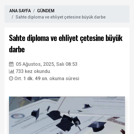
ANA SAYFA
GÜNDEM
Sahte diploma ve ehliyet çetesine büyük darbe
Sahte diploma ve ehliyet çetesine büyük
darbe
05 Ağustos, 2025, Salı 08:53
733 kez okundu.
Ort.
1 dk. 49 sn.
okuma süresi