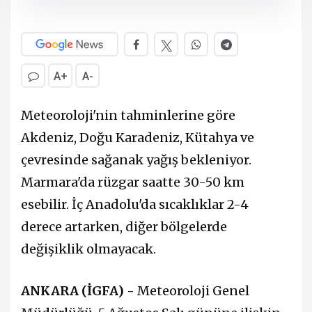
A+
A-
Meteoroloji'nin tahminlerine göre
Akdeniz, Doğu Karadeniz, Kütahya ve
çevresinde sağanak yağış bekleniyor.
Marmara'da rüzgar saatte 30-50 km
esebilir. İç Anadolu'da sıcaklıklar 2-4
derece artarken, diğer bölgelerde
değişiklik olmayacak.
ANKARA (İGFA) -
Meteoroloji Genel