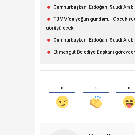
Cumhurbaşkanı Erdoğan, Suudi Arabi
TBMM’de yoğun gündem... Çocuk suçla
görüşülecek
Cumhurbaşkanı Erdoğan, Suudi Arabist
Etimesgut Belediye Başkanı görevden 
0
0
0