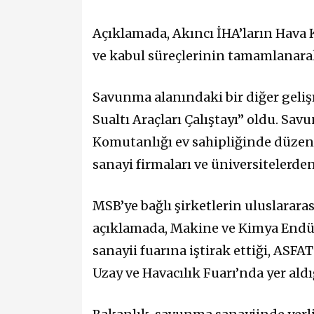
Açıklamada, Akıncı İHA’ların Hava
ve kabul süreçlerinin tamamlanarak 
Savunma alanındaki bir diğer gelişm
Sualtı Araçları Çalıştayı” oldu. Sa
Komutanlığı ev sahipliğinde düzen
sanayi firmaları ve üniversitelerden
MSB’ye bağlı şirketlerin uluslarara
açıklamada, Makine ve Kimya Endü
sanayii fuarına iştirak ettiği, ASF
Uzay ve Havacılık Fuarı’nda yer aldığ