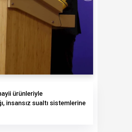
ayii ürünleriyle
ı, insansız sualtı sistemlerine