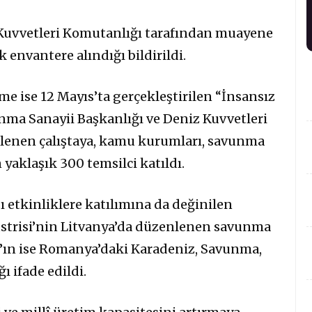
 Kuvvetleri Komutanlığı tarafından muayene
envantere alındığı bildirildi.
e ise 12 Mayıs’ta gerçekleştirilen “İnsansız
vunma Sanayii Başkanlığı ve Deniz Kuvvetleri
lenen çalıştaya, kamu kurumları, savunma
 yaklaşık 300 temsilci katıldı.
sı etkinliklere katılımına da değinilen
strisi’nin Litvanya’da düzenlenen savunma
AT’ın ise Romanya’daki Karadeniz, Savunma,
ı ifade edildi.