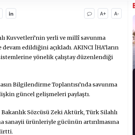
A+
A-
lı Kuvvetleri’nin yerli ve millî savunma
 devam edildiğini açıkladı. AKINCI İHA’ların
 sistemlerine yönelik çalıştay düzenlendiği
Basın Bilgilendirme Toplantısı’nda savunma
ilişkin güncel gelişmeleri paylaştı.
ve Bakanlık Sözcüsü Zeki Aktürk, Türk Silahlı
ma sanayii ürünleriyle gücünün artırılmasına
rtti.