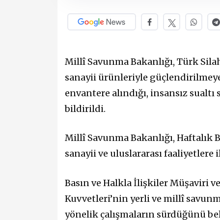
Millî Savunma Bakanlığı, Türk Silah
sanayii ürünleriyle güçlendirilmeye
envantere alındığı, insansız sualtı
bildirildi.
Millî Savunma Bakanlığı, Haftalık 
sanayii ve uluslararası faaliyetlere 
Basın ve Halkla İlişkiler Müşaviri 
Kuvvetleri’nin yerli ve millî savun
yönelik çalışmaların sürdüğünü beli