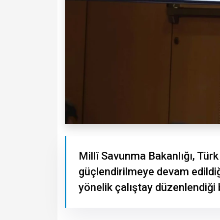
Millî Savunma Bakanlığı, Türk S
güçlendirilmeye devam edildiği
yönelik çalıştay düzenlendiği bi