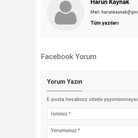
Harun Kaynak
Mail:
harunkaynak@gm
Tüm yazıları
Facebook Yorum
Yorum Yazın
E-posta hesabınız sitede yayımlanmayaca