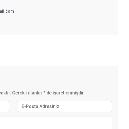
ail.com
ktır. Gerekli alanlar
*
ile işaretlenmişdir.