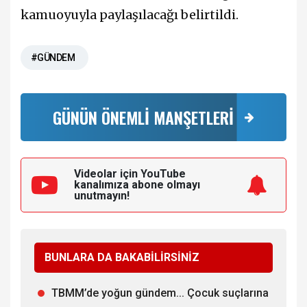
kamuoyuyla paylaşılacağı belirtildi.
#GÜNDEM
GÜNÜN ÖNEMLİ MANŞETLERİ
Videolar için YouTube
kanalımıza
abone olmayı
unutmayın!
BUNLARA DA BAKABİLİRSİNİZ
TBMM’de yoğun gündem... Çocuk suçlarına