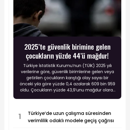
2025’te güvenlik birimine gelen
çocukların yüzde 44’ü mağdur!
Türkiye İstatistik Kurumu’nun (TÜİK) 2025 yılı
verilerine göre, güvenlik birimlerine gelen veya
getirilen çocukların karıştığı olay sayısı bir
önceki yıla göre yüzde 0,4 azalarak 609 bin 959
oldu. Çocukların yüzde 43,9’unu mağdur olarak
gelenler oluşturdu.
Türkiye’de uzun çalışma süresinden
1
verimlilik odaklı modele geçiş çağrısı