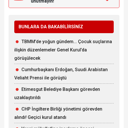
unutmayın!
BUNLARA DA BAKABİLİRSİNİZ
TBMM’de yoğun gündem... Çocuk suçlarına
ilişkin düzenlemeler Genel Kurul’da
görüşülecek
Cumhurbaşkanı Erdoğan, Suudi Arabistan
Veliaht Prensi ile görüştü
Etimesgut Belediye Başkanı görevden
uzaklaştırıldı
CHP İngiltere Birliği yönetimi görevden
alındı! Geçici kurul atandı