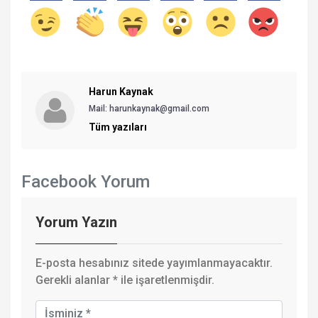
Harun Kaynak
Mail: harunkaynak@gmail.com
Tüm yazıları
Facebook Yorum
Yorum Yazın
E-posta hesabınız sitede yayımlanmayacaktır.
Gerekli alanlar
*
ile işaretlenmişdir.