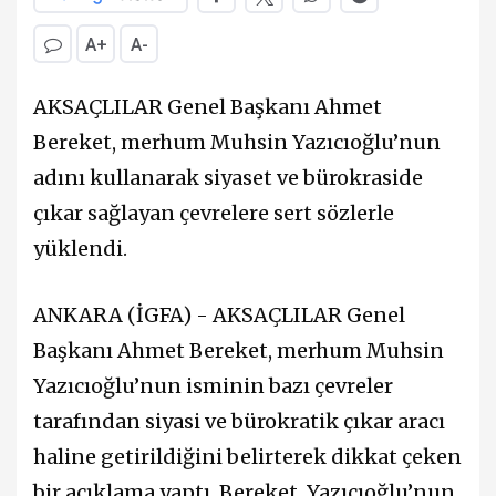
A+
A-
AKSAÇLILAR Genel Başkanı Ahmet
Bereket, merhum Muhsin Yazıcıoğlu’nun
adını kullanarak siyaset ve bürokraside
çıkar sağlayan çevrelere sert sözlerle
yüklendi.
ANKARA (İGFA) - AKSAÇLILAR Genel
Başkanı Ahmet Bereket, merhum Muhsin
Yazıcıoğlu’nun isminin bazı çevreler
tarafından siyasi ve bürokratik çıkar aracı
haline getirildiğini belirterek dikkat çeken
bir açıklama yaptı. Bereket, Yazıcıoğlu’nun