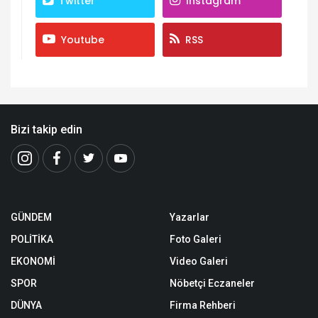
Twitter
Instagram
Youtube
RSS
Bizi takip edin
GÜNDEM
Yazarlar
POLİTİKA
Foto Galeri
EKONOMİ
Video Galeri
SPOR
Nöbetçi Eczaneler
DÜNYA
Firma Rehberi