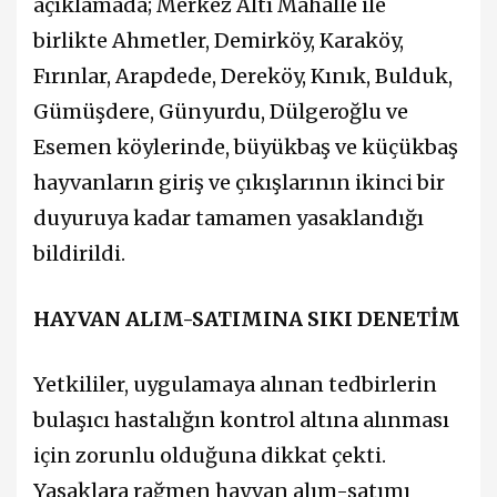
açıklamada; Merkez Altı Mahalle ile
birlikte Ahmetler, Demirköy, Karaköy,
Fırınlar, Arapdede, Dereköy, Kınık, Bulduk,
Gümüşdere, Günyurdu, Dülgeroğlu ve
Esemen köylerinde, büyükbaş ve küçükbaş
hayvanların giriş ve çıkışlarının ikinci bir
duyuruya kadar tamamen yasaklandığı
bildirildi.
HAYVAN ALIM-SATIMINA SIKI DENETİM
Yetkililer, uygulamaya alınan tedbirlerin
bulaşıcı hastalığın kontrol altına alınması
için zorunlu olduğuna dikkat çekti.
Yasaklara rağmen hayvan alım-satımı