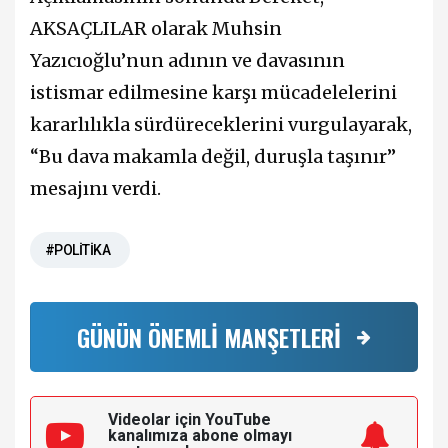
AKSAÇLILAR olarak Muhsin
Yazıcıoğlu’nun adının ve davasının
istismar edilmesine karşı mücadelelerini
kararlılıkla sürdüreceklerini vurgulayarak,
“Bu dava makamla değil, duruşla taşınır”
mesajını verdi.
#POLİTİKA
GÜNÜN ÖNEMLİ MANŞETLERİ
Videolar için YouTube
kanalımıza
abone olmayı