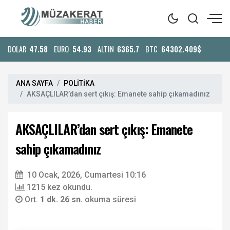
DOLAR
47.58
EURO
54.93
ALTIN
6365.7
BTC
64302.409$
ANA SAYFA
POLİTİKA
AKSAÇLILAR’dan sert çıkış: Emanete sahip çıkamadınız
AKSAÇLILAR’dan sert çıkış: Emanete
sahip çıkamadınız
10 Ocak, 2026, Cumartesi 10:16
1215 kez okundu.
Ort.
1 dk. 26 sn.
okuma süresi