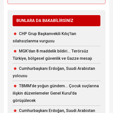
BUNLARA DA BAKABİLİRSİNİZ
CHP Grup Başkanvekili Kılıç’tan
silahsızlanma vurgusu
MGK’dan 8 maddelik bildiri... Terörsüz
Türkiye, bölgesel güvenlik ve Gazze mesajı
Cumhurbaşkanı Erdoğan, Suudi Arabistan
yolcusu
TBMM’de yoğun gündem... Çocuk suçlarına
ilişkin düzenlemeler Genel Kurul’da
görüşülecek
Cumhurbaşkanı Erdoğan, Suudi Arabistan