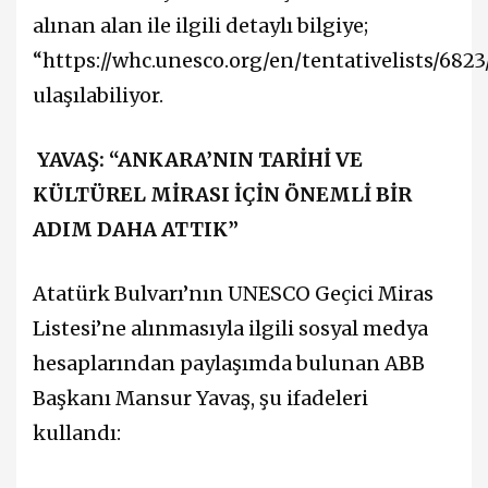
alınan alan ile ilgili detaylı bilgiye;
“https://whc.unesco.org/en/tentativelists/682
ulaşılabiliyor.
YAVAŞ: “ANKARA’NIN TARİHİ VE
KÜLTÜREL MİRASI İÇİN ÖNEMLİ BİR
ADIM DAHA ATTIK”
Atatürk Bulvarı’nın UNESCO Geçici Miras
Listesi’ne alınmasıyla ilgili sosyal medya
hesaplarından paylaşımda bulunan ABB
Başkanı Mansur Yavaş, şu ifadeleri
kullandı: