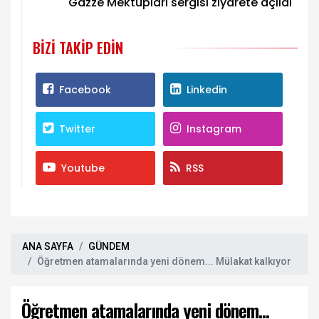
Gazze Mektupları sergisi ziyarete açıldı
BIZI TAKIP EDIN
Facebook
Linkedin
Twitter
Instagram
Youtube
RSS
ANA SAYFA
GÜNDEM
Öğretmen atamalarında yeni dönem... Mülakat kalkıyor
Öğretmen atamalarında yeni dönem...