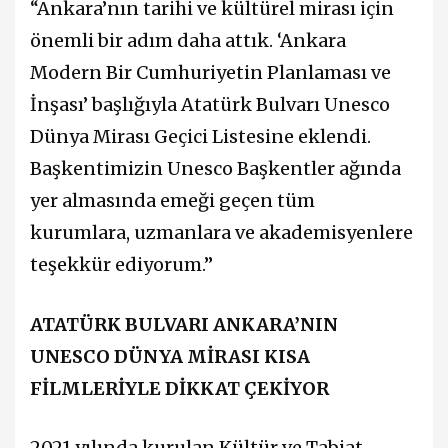
“Ankara’nın tarihi ve kültürel mirası için
önemli bir adım daha attık. ‘Ankara
Modern Bir Cumhuriyetin Planlaması ve
İnşası’ başlığıyla Atatürk Bulvarı Unesco
Dünya Mirası Geçici Listesine eklendi.
Başkentimizin Unesco Başkentler ağında
yer almasında emeği geçen tüm
kurumlara, uzmanlara ve akademisyenlere
teşekkür ediyorum.”
ATATÜRK BULVARI ANKARA’NIN
UNESCO DÜNYA MİRASI KISA
FİLMLERİYLE DİKKAT ÇEKİYOR
2021 yılında kurulan Kültür ve Tabiat