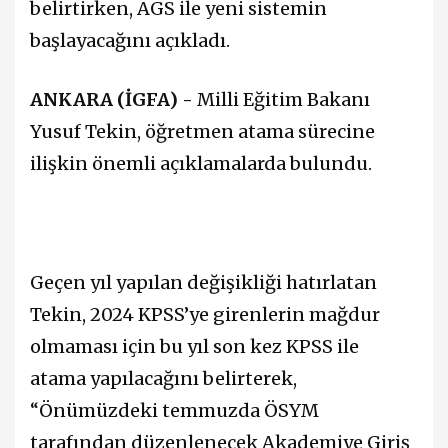
belirtirken, AGS ile yeni sistemin
başlayacağını açıkladı.
ANKARA (İGFA) -
Milli Eğitim Bakanı
Yusuf Tekin, öğretmen atama sürecine
ilişkin önemli açıklamalarda bulundu.
Geçen yıl yapılan değişikliği hatırlatan
Tekin, 2024 KPSS’ye girenlerin mağdur
olmaması için bu yıl son kez KPSS ile
atama yapılacağını belirterek,
“Önümüzdeki temmuzda ÖSYM
tarafından düzenlenecek Akademiye Giriş