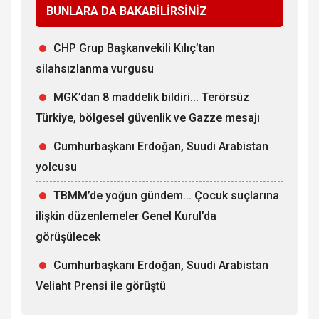
BUNLARA DA BAKABİLİRSİNİZ
CHP Grup Başkanvekili Kılıç’tan
silahsızlanma vurgusu
MGK’dan 8 maddelik bildiri... Terörsüz
Türkiye, bölgesel güvenlik ve Gazze mesajı
Cumhurbaşkanı Erdoğan, Suudi Arabistan
yolcusu
TBMM’de yoğun gündem... Çocuk suçlarına
ilişkin düzenlemeler Genel Kurul’da
görüşülecek
Cumhurbaşkanı Erdoğan, Suudi Arabistan
Veliaht Prensi ile görüştü