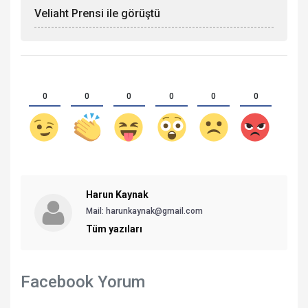
Veliaht Prensi ile görüştü
0
0
0
0
0
0
Harun Kaynak
Mail:
harunkaynak@gmail.com
Tüm yazıları
Facebook Yorum