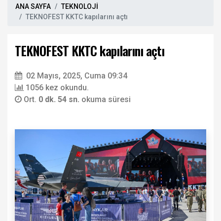
ANA SAYFA
TEKNOLOJİ
TEKNOFEST KKTC kapılarını açtı
TEKNOFEST KKTC kapılarını açtı
02 Mayıs, 2025, Cuma 09:34
1056 kez okundu.
Ort.
0 dk. 54 sn.
okuma süresi