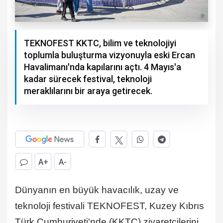
TEKNOFEST KKTC, bilim ve teknolojiyi
toplumla buluşturma vizyonuyla eski Ercan
Havalimanı'nda kapılarını açtı. 4 Mayıs'a
kadar sürecek festival, teknoloji
meraklılarını bir araya getirecek.
A+
A-
Dünyanın en büyük havacılık, uzay ve
teknoloji festivali TEKNOFEST, Kuzey Kıbrıs
Türk Cumhuriyeti'nde (KKTC) ziyaretçilerini