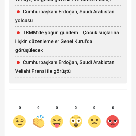
Cumhurbaşkanı Erdoğan, Suudi Arabistan
yolcusu
TBMM’de yoğun gündem... Çocuk suçlarına
ilişkin düzenlemeler Genel Kurul’da
görüşülecek
Cumhurbaşkanı Erdoğan, Suudi Arabistan
Veliaht Prensi ile görüştü
0
0
0
0
0
0