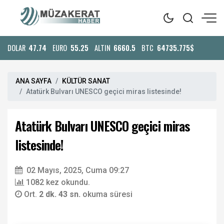
DOLAR
47.74
EURO
55.25
ALTIN
6660.5
BTC
64735.775$
ANA SAYFA
KÜLTÜR SANAT
Atatürk Bulvarı UNESCO geçici miras listesinde!
Atatürk Bulvarı UNESCO geçici miras
listesinde!
02 Mayıs, 2025, Cuma 09:27
1082 kez okundu.
Ort.
2 dk. 43 sn.
okuma süresi