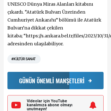
UNESCO Dünya Miras Alanları kitabını
çıkardı. “Atatürk Bulvarı Üzerinden
Cumhuriyet Ankara’sı” bölümü ile Atatürk
Bulvarı’na dikkat çekilen
kitaba; “https://s.ankara.bel.tr/files/2023/10
adresinden ulaşılabiliyor.
#KÜLTÜR SANAT
GÜNÜN ÖNEMLİ MANŞETLERİ
Videolar için YouTube
kanalımıza
abone olmayı
unutmayın!