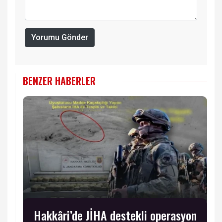
Yorumu Gönder
BENZER HABERLER
Hakkâri’de JİHA destekli operasyon