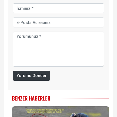
Yorumu Gönder
BENZER HABERLER