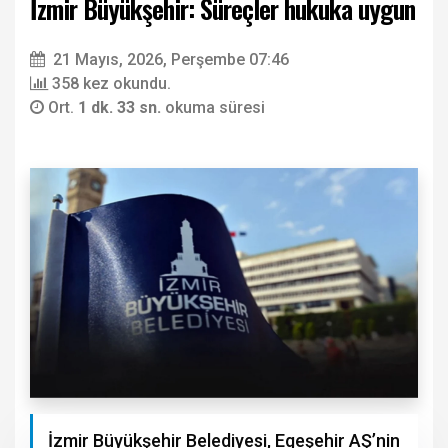
İzmir Büyükşehir: Süreçler hukuka uygun
21 Mayıs, 2026, Perşembe 07:46
358 kez okundu.
Ort.
1 dk. 33 sn.
okuma süresi
İzmir Büyükşehir Belediyesi, Egeşehir AŞ’nin