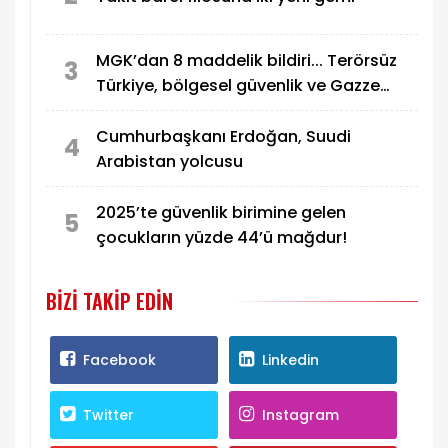
MGK’dan 8 maddelik bildiri... Terörsüz
3
Türkiye, bölgesel güvenlik ve Gazze
mesajı
Cumhurbaşkanı Erdoğan, Suudi
4
Arabistan yolcusu
2025’te güvenlik birimine gelen
5
çocukların yüzde 44’ü mağdur!
BIZI TAKIP EDIN
Facebook
Linkedin
Twitter
Instagram