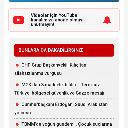
Videolar için YouTube
kanalımıza
abone olmayı
unutmayın!
BUNLARA DA BAKABİLİRSİNİZ
CHP Grup Başkanvekili Kılıç’tan
silahsızlanma vurgusu
MGK’dan 8 maddelik bildiri... Terörsüz
Türkiye, bölgesel güvenlik ve Gazze mesajı
Cumhurbaşkanı Erdoğan, Suudi Arabistan
yolcusu
TBMM’de yoğun gündem... Çocuk suçlarına