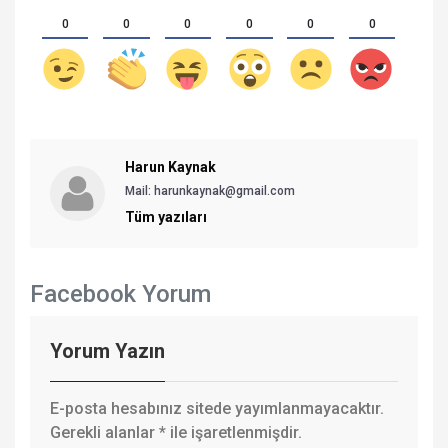
0
0
0
0
0
0
Harun Kaynak
Mail: harunkaynak@gmail.com
Tüm yazıları
Facebook Yorum
Yorum Yazın
E-posta hesabınız sitede yayımlanmayacaktır.
Gerekli alanlar
*
ile işaretlenmişdir.