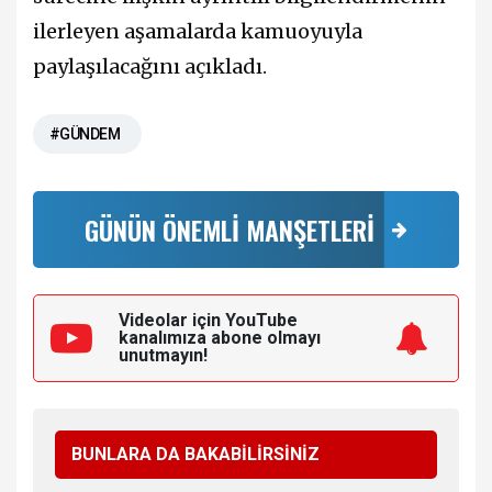
ilerleyen aşamalarda kamuoyuyla
paylaşılacağını açıkladı.
#GÜNDEM
GÜNÜN ÖNEMLİ MANŞETLERİ
Videolar için YouTube
kanalımıza
abone olmayı
unutmayın!
BUNLARA DA BAKABİLİRSİNİZ