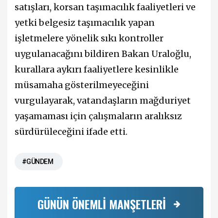
satışları, korsan taşımacılık faaliyetleri ve
yetki belgesiz taşımacılık yapan
işletmelere yönelik sıkı kontroller
uygulanacağını bildiren Bakan Uraloğlu,
kurallara aykırı faaliyetlere kesinlikle
müsamaha gösterilmeyeceğini
vurgulayarak, vatandaşların mağduriyet
yaşamaması için çalışmaların aralıksız
sürdürüleceğini ifade etti.
#GÜNDEM
GÜNÜN ÖNEMLİ MANŞETLERİ