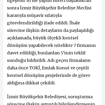
Egeşehir’in ise yapım süreci başladıktan
sonra İzmir Büyükşehir Belediye Meclisi
kararıyla müşavir sıfatıyla
görevlendirildiği ifade edildi. İhale
sürecine ilişkin detayların da paylaşıldığı
açıklamada, büyük ölçekli kentsel
dönüşüm yapabilecek nitelikte 7 firmanın
davet edildiği, bunlardan 5’inin teklif
sunduğu bildirildi. Adı geçen firmaların
daha önce TOKİ, Emlak Konut ve çeşitli
kentsel dönüşüm projelerinde de görev
aldığına dikkat çekildi.
İzmir Büyükşehir Belediyesi, soruşturma
sürecine ilişkin ayrıntılı bilgilendirmenin