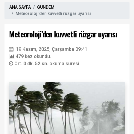
ANA SAYFA
GÜNDEM
Meteoroloji’den kuvvetli rüzgar uyarısı
Meteoroloji’den kuvvetli rüzgar uyarısı
19 Kasım, 2025, Çarşamba 09:41
479 kez okundu.
Ort.
0 dk. 52 sn.
okuma süresi