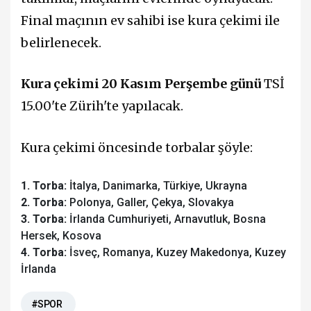
Final maçının ev sahibi ise kura çekimi ile
belirlenecek.
Kura çekimi 20 Kasım Perşembe günü
TSİ
15.00'te Zürih'te yapılacak.
Kura çekimi öncesinde torbalar şöyle:
1. Torba:
İtalya, Danimarka, Türkiye, Ukrayna
2. Torba:
Polonya, Galler, Çekya, Slovakya
3. Torba:
İrlanda Cumhuriyeti, Arnavutluk, Bosna
Hersek, Kosova
4. Torba:
İsveç, Romanya, Kuzey Makedonya, Kuzey
İrlanda
#SPOR