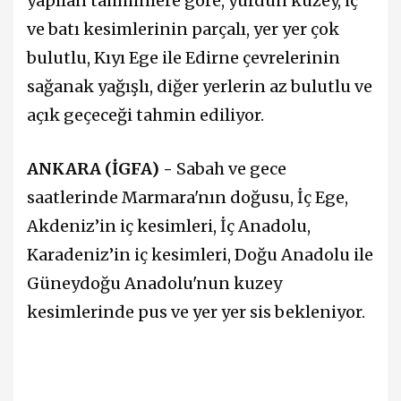
yapılan tahminlere göre, yurdun kuzey, iç
ve batı kesimlerinin parçalı, yer yer çok
bulutlu, Kıyı Ege ile Edirne çevrelerinin
sağanak yağışlı, diğer yerlerin az bulutlu ve
açık geçeceği tahmin ediliyor.
ANKARA (İGFA) -
Sabah ve gece
saatlerinde Marmara'nın doğusu, İç Ege,
Akdeniz’in iç kesimleri, İç Anadolu,
Karadeniz’in iç kesimleri, Doğu Anadolu ile
Güneydoğu Anadolu'nun kuzey
kesimlerinde pus ve yer yer sis bekleniyor.