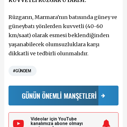
KUVVETLİ RÜZGAR UYARISI:
Rüzgarın, Marmara'nın batısında güney ve
güneybatı yönlerden kuvvetli (40-60
km/saat) olarak esmesi beklendiğinden
yaşanabilecek olumsuzluklara karşı
dikkatli ve tedbirli olunmalıdır.
#GÜNDEM
GÜNÜN ÖNEMLİ MANŞETLERİ
Videolar için YouTube
kanalımıza
abone olmayı