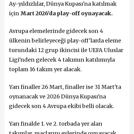
Ay-yıldızlılar, Dünya Kupası'na katılmak
için
Mart 2026'da play-off oynayacak.
Avrupa elemelerinde gidecek son 4
ülkenin belirleyeceği play-off'larda eleme
turundaki 12 grup ikincisi ile UEFA Uluslar
Ligi'nden gelecek 4 takımın katılımıyla
toplam 16 takım yer alacak.
Yarı finaller 26 Mart, finaller ise 31 Mart'ta
oynanacak ve 2026 Dünya Kupası'na
gidecek son 4 Avrupa ekibi belli olacak.
Yarı finalde 1. ve 2. torbada yer alan
takımlar, maçlarını evlerinde oynayacak.