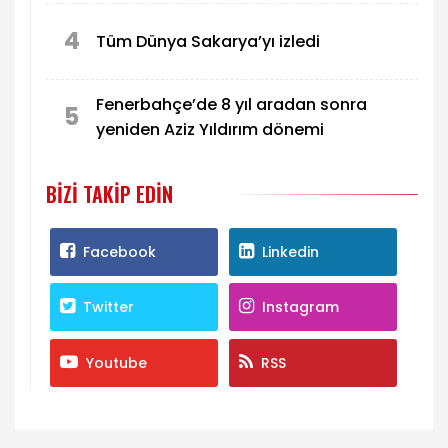
4
Tüm Dünya Sakarya’yı izledi
Fenerbahçe’de 8 yıl aradan sonra
5
yeniden Aziz Yıldırım dönemi
BIZI TAKIP EDIN
Facebook
Linkedin
Twitter
Instagram
Youtube
RSS