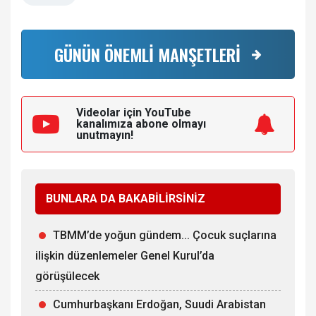
GÜNÜN ÖNEMLİ MANŞETLERİ
Videolar için YouTube
kanalımıza
abone olmayı
unutmayın!
BUNLARA DA BAKABİLİRSİNİZ
TBMM’de yoğun gündem... Çocuk suçlarına
ilişkin düzenlemeler Genel Kurul’da
görüşülecek
Cumhurbaşkanı Erdoğan, Suudi Arabistan