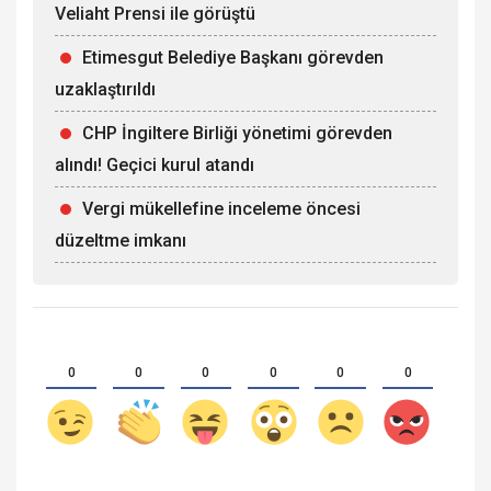
Veliaht Prensi ile görüştü
Etimesgut Belediye Başkanı görevden
uzaklaştırıldı
CHP İngiltere Birliği yönetimi görevden
alındı! Geçici kurul atandı
Vergi mükellefine inceleme öncesi
düzeltme imkanı
0
0
0
0
0
0