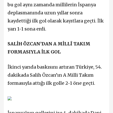
bu gol aynı zamanda millilerin İspanya
deplasmanında uzun yıllar sonra
kaydettiği ilk gol olarak kayıtlara geçti. İlk
yarı 1-1 sona erdi.
SALİH ÖZCAN’DAN A MİLLÎ TAKIM
FORMASIYLA İLK GOL
İkinci yarıda baskısını artıran Türkiye, 54.
dakikada Salih Özcan’ın A Milli Takım
formasıyla attığı ilk golle 2-1 öne geçti.
İspanya'nın gollerini ise 4. dakikada Dani