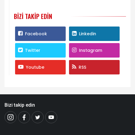
BIZI TAKIP EDIN
Facebook
Linkedin
Twitter
Instagram
Youtube
RSS
Bizi takip edin