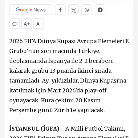
A+
A-
2026 FIFA Dünya Kupası Avrupa Elemeleri E
Grubu’nun son maçında Türkiye,
deplasmanda İspanya ile 2-2 berabere
kalarak grubu 13 puanla ikinci sırada
tamamladı. Ay-yıldızlılar, Dünya Kupası'na
katılmak için Mart 2026'da play-off
oynayacak. Kura çekimi 20 Kasım
Perşembe günü Zürih'te yapılacak.
İSTANBUL (İGFA) -
A Milli Futbol Takımı,