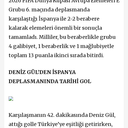
2026 FIFA Dünya Kupası Avrupa Elemeleri E
Grubu 6. maçında deplasmanda
karşılaştığı İspanya ile 2-2 berabere
kalarak elemeleri önemli bir sonuçla
tamamladı. Milliler, bu beraberlikle grubu
4 galibiyet, 1 beraberlik ve 1 mağlubiyetle
toplam 13 puanla ikinci sırada bitirdi.
DENİZ GÜL’DEN İSPANYA
DEPLASMANINDA TARİHİ GOL
Karşılaşmanın 42. dakikasında Deniz Gül,
attığı golle Türkiye’ye eşitliği getirirken,