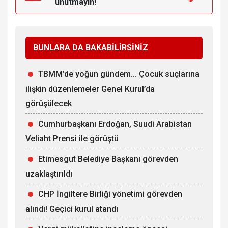
unutmayın!
BUNLARA DA BAKABİLİRSİNİZ
TBMM’de yoğun gündem... Çocuk suçlarına
ilişkin düzenlemeler Genel Kurul’da
görüşülecek
Cumhurbaşkanı Erdoğan, Suudi Arabistan
Veliaht Prensi ile görüştü
Etimesgut Belediye Başkanı görevden
uzaklaştırıldı
CHP İngiltere Birliği yönetimi görevden
alındı! Geçici kurul atandı