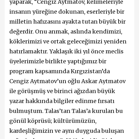
yaparak, “Cengiz Aytmatov, kelimeleriyle
insanın yüreğine dokunan, eserleriyle bir
milletin hafızasını ayakta tutan büyük bir
değerdir. Onu anmak, aslında kendimizi,
köklerimizi ve ortak geleceğimizi yeniden
hatırlamaktır. Yaklaşık iki yıl önce meclis
üyelerimizle birlikte yaptığımız bir
program kapsamında Kırgızistan’da
Cengiz Aytmatov’un oğlu Askar Aytmatov
ile görüşmüş ve birinci ağızdan büyük
yazar hakkında bilgiler edinme fırsatı
bulmuştum. Talas’tan Talas’a kurulan bu
gönül köprüsü; kültürümüzün,
kardeşliğimizin ve aynı duyguda buluşan