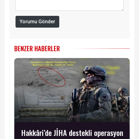
Yorumu Gönder
BENZER HABERLER
Hakkâri’de JİHA destekli operasyon