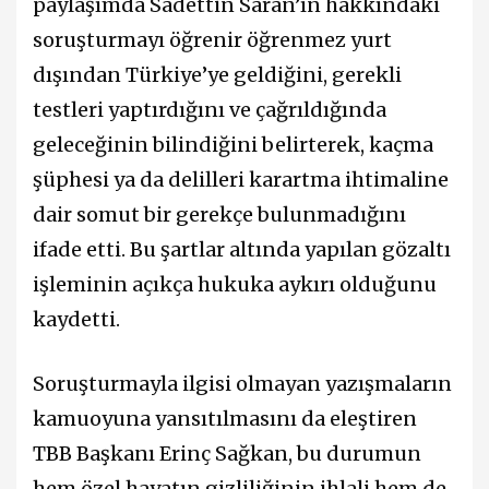
paylaşımda Sadettin Saran’ın hakkındaki
soruşturmayı öğrenir öğrenmez yurt
dışından Türkiye’ye geldiğini, gerekli
testleri yaptırdığını ve çağrıldığında
geleceğinin bilindiğini belirterek, kaçma
şüphesi ya da delilleri karartma ihtimaline
dair somut bir gerekçe bulunmadığını
ifade etti. Bu şartlar altında yapılan gözaltı
işleminin açıkça hukuka aykırı olduğunu
kaydetti.
Soruşturmayla ilgisi olmayan yazışmaların
kamuoyuna yansıtılmasını da eleştiren
TBB Başkanı Erinç Sağkan, bu durumun
hem özel hayatın gizliliğinin ihlali hem de