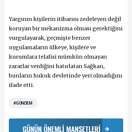
Yargının kişilerin itibarını zedeleyen değil
koruyan bir mekanizma olması gerektiğini
vurgulayarak, geçmişte benzer
uygulamaların ülkeye, kişilere ve
kurumlara telafisi mümkün olmayan
zararlar verdiğini hatırlatan Sağkan,
bunların hukuk devletinde yeri olmadığını
ifade etti.
#GÜNDEM
GÜNÜN ÖNEMLİ MANŞETLERİ