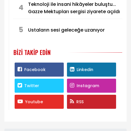
Teknoloji ile insani hikâyeler buluştu...
4
Gazze Mektupları sergisi ziyarete açıldı
5
Ustaların sesi geleceğe uzanıyor
BIZI TAKIP EDIN
Facebook
Linkedin
Twitter
Instagram
Youtube
RSS