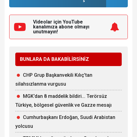
Videolar için YouTube
kanalımıza
abone olmayı
unutmayın!
BUNLARA DA BAKABİLİRSİNİZ
CHP Grup Başkanvekili Kılıç’tan
silahsızlanma vurgusu
MGK’dan 8 maddelik bildiri... Terörsüz
Türkiye, bölgesel güvenlik ve Gazze mesajı
Cumhurbaşkanı Erdoğan, Suudi Arabistan
yolcusu