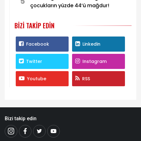
5
çocukların yüzde 44’ü mağdur!
BIZI TAKIP EDIN
Facebook
Linkedin
Twitter
Instagram
Youtube
RSS
Bizi takip edin