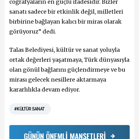
coğrafyaların en güçlü ifadesidir. Bizler
sanatı sadece bir etkinlik değil, milletleri
birbirine bağlayan kalıcı bir miras olarak
görüyoruz” dedi.
Talas Belediyesi, kültür ve sanat yoluyla
ortak değerleri yaşatmaya, Türk dünyasıyla
olan gönül bağlarını güçlendirmeye ve bu
mirası gelecek nesillere aktarmaya
kararlılıkla devam ediyor.
#KÜLTÜR SANAT
GÜNÜN ÖNEMLİ MANŞETLERİ