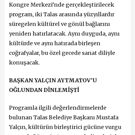
Kongre Merkezi’nde gerçekleştirilecek
program, iki Talas arasında yüzyıllardır
süregelen kültürel ve gönül bağlarını
yeniden hatırlatacak. Aynı duyguda, aynı
kültürde ve aynı hatırada birleşen
coğrafyalar, bu özel gecede sanat diliyle
konuşacak.
BAŞKAN YALÇIN AYTMATOV’U
OĞLUNDAN DİNLEMİŞTİ
Programla ilgili değerlendirmelerde
bulunan Talas Belediye Başkanı Mustafa
Yalçın, kültürün birleştirici gücüne vurgu