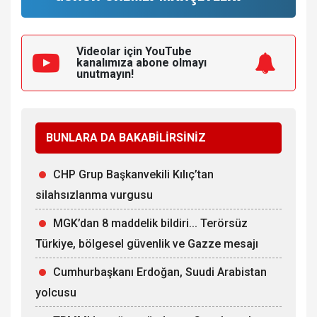
Videolar için YouTube
kanalımıza
abone olmayı
unutmayın!
BUNLARA DA BAKABİLİRSİNİZ
CHP Grup Başkanvekili Kılıç’tan
silahsızlanma vurgusu
MGK’dan 8 maddelik bildiri... Terörsüz
Türkiye, bölgesel güvenlik ve Gazze mesajı
Cumhurbaşkanı Erdoğan, Suudi Arabistan
yolcusu