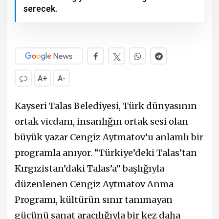
serecek.
A+
A-
Kayseri Talas Belediyesi, Türk dünyasının
ortak vicdanı, insanlığın ortak sesi olan
büyük yazar Cengiz Aytmatov’u anlamlı bir
programla anıyor. “Türkiye’deki Talas’tan
Kırgızistan’daki Talas’a” başlığıyla
düzenlenen Cengiz Aytmatov Anma
Programı, kültürün sınır tanımayan
gücünü sanat aracılığıyla bir kez daha