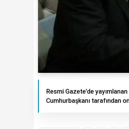
Resmi Gazete’de yayımlanan k
Cumhurbaşkanı tarafından ona