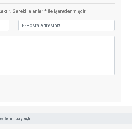
ktır. Gerekli alanlar
*
ile işaretlenmişdir.
rilerini paylaştı