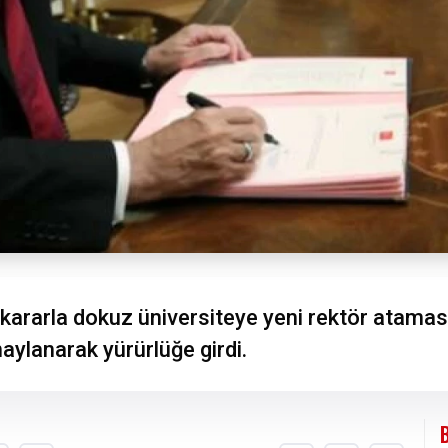
ararla dokuz üniversiteye yeni rektör ataması
ylanarak yürürlüğe girdi.