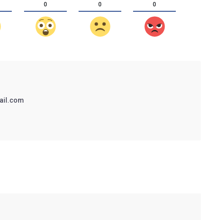
0
0
0
ail.com