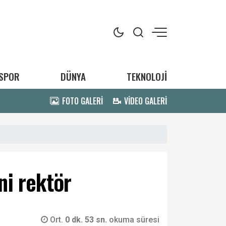
SPOR
DÜNYA
TEKNOLOJİ
FOTO GALERİ
VİDEO GALERİ
ni rektör
Ort.
0 dk. 53 sn.
okuma süresi