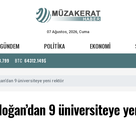
07 Ağustos, 2026, Cuma
GÜNDEM
POLİTİKA
EKONOMİ
3.799
BTC
64312.149$
’dan 9 üniversiteye yeni rektör
ğan’dan 9 üniversiteye ye