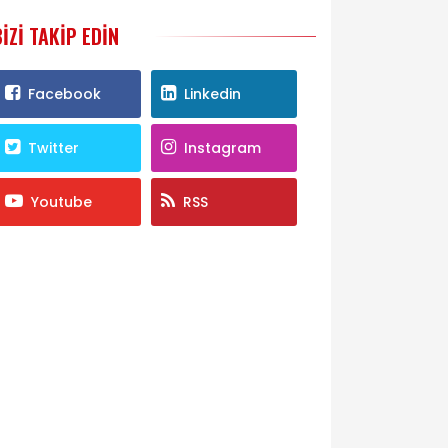
BIZI TAKIP EDIN
Facebook
Linkedin
Twitter
Instagram
Youtube
RSS