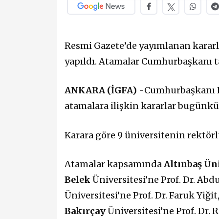
Resmi Gazete’de yayımlanan kararl
yapıldı. Atamalar Cumhurbaşkanı t
ANKARA (İGFA)
-Cumhurbaşkanı Re
atamalara ilişkin kararlar bugünk
Karara göre 9 üniversitenin rektörl
Atamalar kapsamında
Altınbaş Ün
Belek
Üniversitesi’ne Prof. Dr. Abd
Üniversitesi’ne Prof. Dr. Faruk Yiğit
Bakırçay
Üniversitesi’ne Prof. Dr.