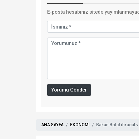
E-posta hesabınız sitede yayımlanmayaca
Yorumu Gönder
ANA SAYFA
EKONOMİ
Bakan Bolat ihracat ve