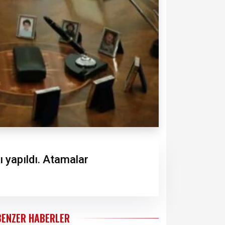
 yapıldı. Atamalar
BENZER HABERLER