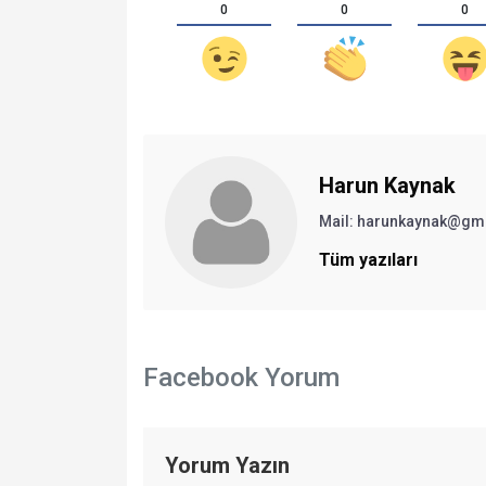
0
0
0
Harun Kaynak
Mail:
harunkaynak@gm
Tüm yazıları
Facebook Yorum
Yorum Yazın