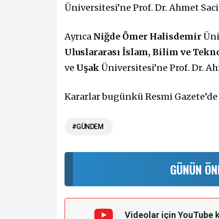
Üniversitesi’ne Prof. Dr. Ahmet Sac
Ayrıca
Niğde Ömer Halisdemir
Üni
Uluslararası İslam, Bilim ve Tekn
ve
Uşak
Üniversitesi’ne Prof. Dr. 
Kararlar bugünkü Resmi Gazete’d
#GÜNDEM
GÜNÜN ÖN
Videolar için YouTube 