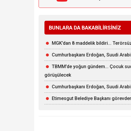
BUNLARA DA BAKABİLİRSİNİZ
MGK’dan 8 maddelik bildiri... Terörs
Cumhurbaşkanı Erdoğan, Suudi Arabi
TBMM’de yoğun gündem... Çocuk suçla
görüşülecek
Cumhurbaşkanı Erdoğan, Suudi Arabist
Etimesgut Belediye Başkanı görevden 