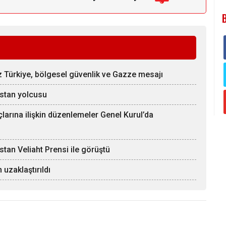
üz Türkiye, bölgesel güvenlik ve Gazze mesajı
stan yolcusu
rına ilişkin düzenlemeler Genel Kurul’da
an Veliaht Prensi ile görüştü
uzaklaştırıldı