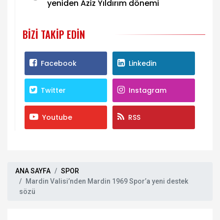
yeniden Aziz Yıldırım dönemi
BIZI TAKIP EDIN
Facebook
Linkedin
Twitter
Instagram
Youtube
RSS
ANA SAYFA
SPOR
Mardin Valisi’nden Mardin 1969 Spor’a yeni destek
sözü