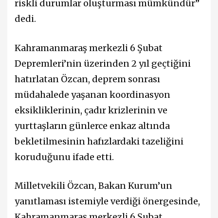
riskli durumlar oluşturması mümkündür”
dedi.
Kahramanmaraş merkezli 6 Şubat
Depremleri’nin üzerinden 2 yıl geçtiğini
hatırlatan Özcan, deprem sonrası
müdahalede yaşanan koordinasyon
eksikliklerinin, çadır krizlerinin ve
yurttaşların günlerce enkaz altında
bekletilmesinin hafızlardaki tazeliğini
koruduğunu ifade etti.
Milletvekili Özcan, Bakan Kurum’un
yanıtlaması istemiyle verdiği önergesinde,
Kahramanmaraş merkezli 6 Şubat