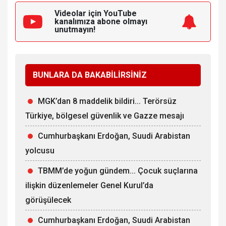
Videolar için YouTube
kanalımıza
abone olmayı
unutmayın!
BUNLARA DA BAKABİLİRSİNİZ
MGK’dan 8 maddelik bildiri... Terörsüz
Türkiye, bölgesel güvenlik ve Gazze mesajı
Cumhurbaşkanı Erdoğan, Suudi Arabistan
yolcusu
TBMM’de yoğun gündem... Çocuk suçlarına
ilişkin düzenlemeler Genel Kurul’da
görüşülecek
Cumhurbaşkanı Erdoğan, Suudi Arabistan