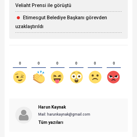
Veliaht Prensi ile görüştü
Etimesgut Belediye Başkanı görevden
uzaklaştırıldı
0
0
0
0
0
0
Harun Kaynak
Mail: harunkaynak@gmail.com
Tüm yazıları