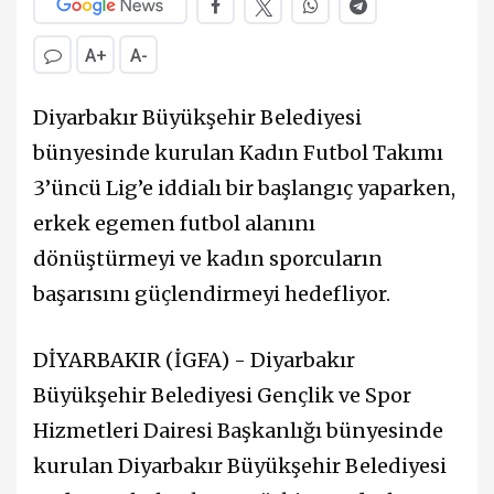
A+
A-
Diyarbakır Büyükşehir Belediyesi
bünyesinde kurulan Kadın Futbol Takımı
3’üncü Lig’e iddialı bir başlangıç yaparken,
erkek egemen futbol alanını
dönüştürmeyi ve kadın sporcuların
başarısını güçlendirmeyi hedefliyor.
DİYARBAKIR (İGFA) - Diyarbakır
Büyükşehir Belediyesi Gençlik ve Spor
Hizmetleri Dairesi Başkanlığı bünyesinde
kurulan Diyarbakır Büyükşehir Belediyesi