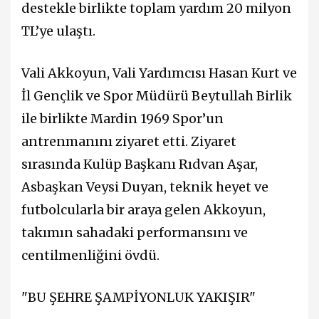
destekle birlikte toplam yardım 20 milyon
TL’ye ulaştı.
Vali Akkoyun, Vali Yardımcısı Hasan Kurt ve
İl Gençlik ve Spor Müdürü Beytullah Birlik
ile birlikte Mardin 1969 Spor’un
antrenmanını ziyaret etti. Ziyaret
sırasında Kulüp Başkanı Rıdvan Aşar,
Asbaşkan Veysi Duyan, teknik heyet ve
futbolcularla bir araya gelen Akkoyun,
takımın sahadaki performansını ve
centilmenliğini övdü.
"BU ŞEHRE ŞAMPİYONLUK YAKIŞIR"