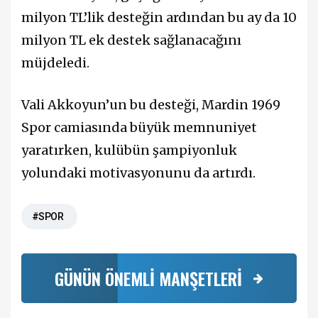
milyon TL’lik desteğin ardından bu ay da 10
milyon TL ek destek sağlanacağını
müjdeledi.
Vali Akkoyun’un bu desteği, Mardin 1969
Spor camiasında büyük memnuniyet
yaratırken, kulübün şampiyonluk
yolundaki motivasyonunu da artırdı.
#SPOR
GÜNÜN ÖNEMLİ MANŞETLERİ