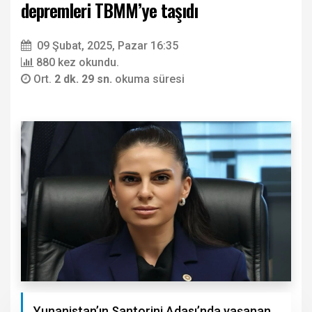
depremleri TBMM’ye taşıdı
09 Şubat, 2025, Pazar 16:35
880 kez okundu.
Ort.
2 dk. 29 sn.
okuma süresi
Yunanistan’ın Santorini Adası’nda yaşanan