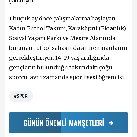
çabalıyor.
1 buçuk ay önce çalışmalarına başlayan
Kadın Futbol Takımı, Karaköprü (Fidanlık)
Sosyal Yaşam Parkı ve Mesire Alanında
bulunan futbol sahasında antrenmanlarını
gerçekleştiriyor. 14-19 yaş aralığında
gençlerin bulunduğu takımdaki çoğu
sporcu, aynı zamanda spor lisesi öğrencisi.
#SPOR
GÜNÜN ÖNEMLİ MANŞETLERİ