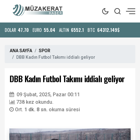
DOLAR
47.70
EURO
55.04
ALTIN
6552.1
BTC
64312.149$
ANA SAYFA
SPOR
DBB Kadın Futbol Takımı iddialı geliyor
DBB Kadın Futbol Takımı iddialı geliyor
09 Şubat, 2025, Pazar 00:11
738 kez okundu.
Ort.
1 dk. 8 sn.
okuma süresi