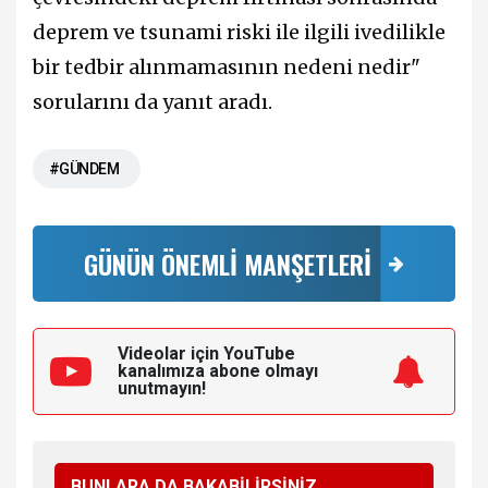
deprem ve tsunami riski ile ilgili ivedilikle
bir tedbir alınmamasının nedeni nedir"
sorularını da yanıt aradı.
#GÜNDEM
GÜNÜN ÖNEMLİ MANŞETLERİ
Videolar için YouTube
kanalımıza
abone olmayı
unutmayın!
BUNLARA DA BAKABİLİRSİNİZ