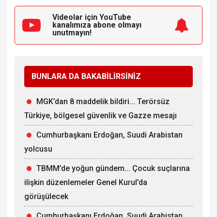
Videolar için YouTube
kanalımıza
abone olmayı
unutmayın!
BUNLARA DA BAKABİLİRSİNİZ
MGK’dan 8 maddelik bildiri... Terörsüz
Türkiye, bölgesel güvenlik ve Gazze mesajı
Cumhurbaşkanı Erdoğan, Suudi Arabistan
yolcusu
TBMM’de yoğun gündem... Çocuk suçlarına
ilişkin düzenlemeler Genel Kurul’da
görüşülecek
Cumhurbaşkanı Erdoğan, Suudi Arabistan