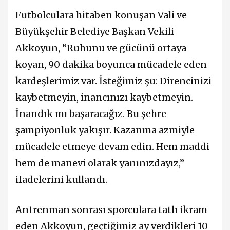
Futbolculara hitaben konuşan Vali ve
Büyükşehir Belediye Başkan Vekili
Akkoyun, “Ruhunu ve gücünü ortaya
koyan, 90 dakika boyunca mücadele eden
kardeşlerimiz var. İsteğimiz şu: Direncinizi
kaybetmeyin, inancınızı kaybetmeyin.
İnandık mı başaracağız. Bu şehre
şampiyonluk yakışır. Kazanma azmiyle
mücadele etmeye devam edin. Hem maddi
hem de manevi olarak yanınızdayız,”
ifadelerini kullandı.
Antrenman sonrası sporculara tatlı ikram
eden Akkoyun, geçtiğimiz ay verdikleri 10