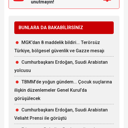
unutmayın!
BUNLARA DA BAKABİLİRSİNİZ
MGK’dan 8 maddelik bildiri... Terörsüz
Türkiye, bölgesel güvenlik ve Gazze mesajı
Cumhurbaşkanı Erdoğan, Suudi Arabistan
yolcusu
TBMM’de yoğun gündem... Çocuk suçlarına
ilişkin düzenlemeler Genel Kurul’da
görüşülecek
Cumhurbaşkanı Erdoğan, Suudi Arabistan
Veliaht Prensi ile görüştü