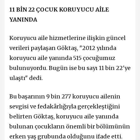
11 BİN 22 ÇOCUK KORUYUCU AİLE
YANINDA
Koruyucu aile hizmetlerine ilişkin güncel
verileri paylaşan Göktaş, "2012 yılında
koruyucu aile yanında 515 çocuğumuz
bulunuyordu. Bugün ise bu sayı 11 bin 22'ye
ulaştı" dedi.
Bu başarının 9 bin 277 koruyucu ailenin
sevgisi ve fedakârlığıyla gerçekleştiğini
belirten Göktaş, koruyucu aile yanında
bulunan çocukların önemli bir bölümünün
erken yaş grubunda olduğunu ifade etti.