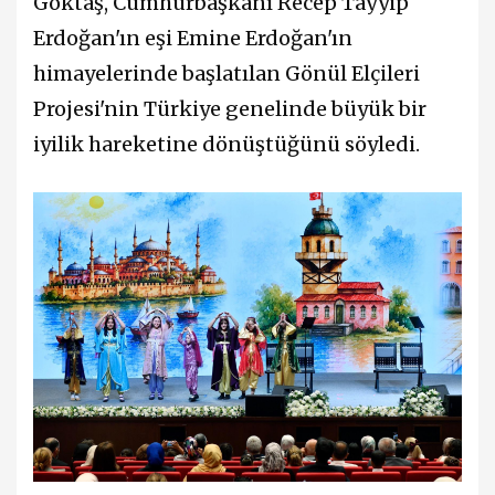
Göktaş, Cumhurbaşkanı Recep Tayyip
Erdoğan'ın eşi Emine Erdoğan'ın
himayelerinde başlatılan Gönül Elçileri
Projesi'nin Türkiye genelinde büyük bir
iyilik hareketine dönüştüğünü söyledi.