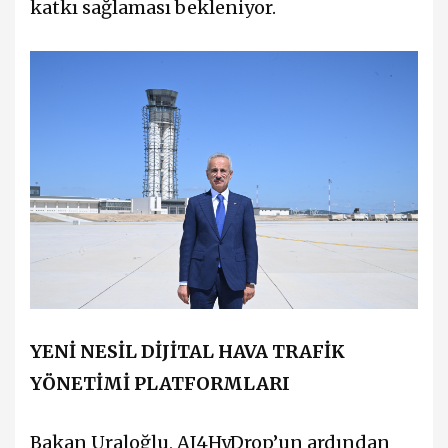
katkı sağlaması bekleniyor.
YENİ NESİL DİJİTAL HAVA TRAFİK
YÖNETİMİ PLATFORMLARI
Bakan Uraloğlu, AI4HyDrop’un ardından