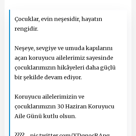
Çocuklar, evin neşesidir, hayatın
rengidir.
Neşeye, sevgiye ve umuda kapılarını
açan koruyucu ailelerimiz sayesinde
çocuklarımızın hikâyeleri daha güçlü
bir şekilde devam ediyor.
Koruyucu ailelerimizin ve
çocuklarımızın 30 Haziran Koruyucu
Aile Günü kutlu olsun.
????…
pic.twitter.com/XDqgocRApg