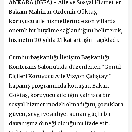
ANKARA (İGFA) -
Aile ve Sosyal Hizmetler
Bakanı Mahinur Özdemir Göktaş,
koruyucu aile hizmetlerinde son yıllarda
önemli bir büyüme sağlandığını belirterek,
hizmetin 20 yılda 21 kat arttığını açıkladı.
Cumhurbaşkanlığı İletişim Başkanlığı
Konferans Salonu'nda düzenlenen "Gönül
Elçileri Koruyucu Aile Vizyon Çalıştayı"
kapanış programında konuşan Bakan
Göktaş, koruyucu aileliğin yalnızca bir
sosyal hizmet modeli olmadığını, çocuklara
güven, sevgi ve aidiyet sunan güçlü bir
dayanışma örneği olduğunu ifade etti.