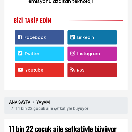
emisyonu azaltan teknoloji
BIZI TAKIP EDIN
Facebook
Linkedin
Twitter
Instagram
Youtube
RSS
ANA SAYFA
YAŞAM
11 bin 22 çocuk aile şefkatiyle büyüyor
11 bin 22 çocuk aile şefkatiyle büyüyor