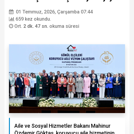
01 Temmuz, 2026, Çarşamba 07:44
659 kez okundu.
Ort.
2 dk. 47 sn.
okuma süresi
Aile ve Sosyal Hizmetler Bakanı Mahinur
Özdemir Göktaş, koruyucu aile hizmetinin