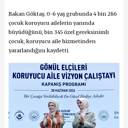
Bakan Göktaş; 0-6 yaş grubunda 4 bin 286
çocuk koruyucu ailelerin yanında
büyüdüğünü, bin 345 özel gereksinimli
çocuk, koruyucu aile hizmetinden
yararlandığını kaydetti.