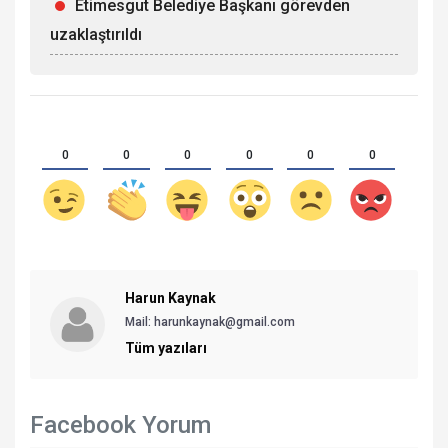
Etimesgut Belediye Başkanı görevden
uzaklaştırıldı
0
0
0
0
0
0
Harun Kaynak
Mail: harunkaynak@gmail.com
Tüm yazıları
Facebook Yorum