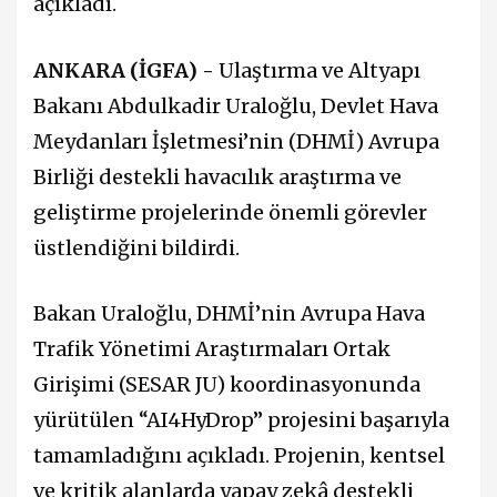
açıkladı.
ANKARA (İGFA) -
Ulaştırma ve Altyapı
Bakanı Abdulkadir Uraloğlu, Devlet Hava
Meydanları İşletmesi’nin (DHMİ) Avrupa
Birliği destekli havacılık araştırma ve
geliştirme projelerinde önemli görevler
üstlendiğini bildirdi.
Bakan Uraloğlu, DHMİ’nin Avrupa Hava
Trafik Yönetimi Araştırmaları Ortak
Girişimi (SESAR JU) koordinasyonunda
yürütülen “AI4HyDrop” projesini başarıyla
tamamladığını açıkladı. Projenin, kentsel
ve kritik alanlarda yapay zekâ destekli