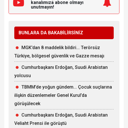
kanalımıza
abone olmayı
unutmayın!
BUNLARA DA BAKABİLİRSİNİZ
MGK’dan 8 maddelik bildiri... Terörsüz
Türkiye, bölgesel güvenlik ve Gazze mesajı
Cumhurbaşkanı Erdoğan, Suudi Arabistan
yolcusu
TBMM’de yoğun gündem... Çocuk suçlarına
ilişkin düzenlemeler Genel Kurul’da
görüşülecek
Cumhurbaşkanı Erdoğan, Suudi Arabistan
Veliaht Prensi ile görüştü