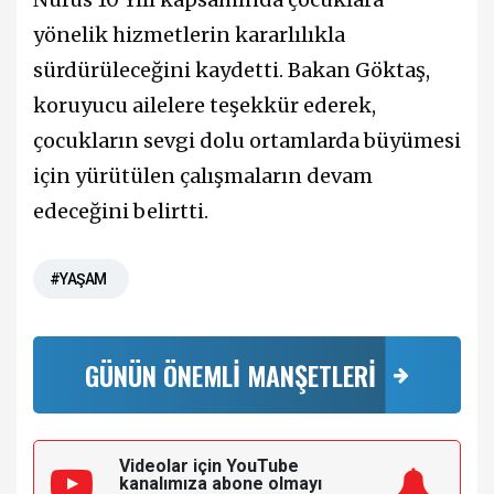
yönelik hizmetlerin kararlılıkla
sürdürüleceğini kaydetti. Bakan Göktaş,
koruyucu ailelere teşekkür ederek,
çocukların sevgi dolu ortamlarda büyümesi
için yürütülen çalışmaların devam
edeceğini belirtti.
#YAŞAM
GÜNÜN ÖNEMLİ MANŞETLERİ
Videolar için YouTube
kanalımıza
abone olmayı