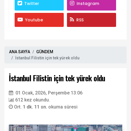
Twitter
Instagram
Youtube
RSS
ANA SAYFA
GÜNDEM
İstanbul Filistin için tek yürek oldu
İstanbul Filistin için tek yürek oldu
01 Ocak, 2026, Perşembe 13:06
612 kez okundu.
Ort.
1 dk. 11 sn.
okuma süresi