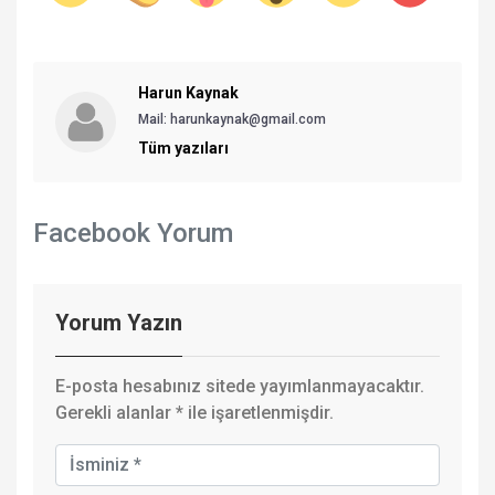
Harun Kaynak
Mail:
harunkaynak@gmail.com
Tüm yazıları
Facebook Yorum
Yorum Yazın
E-posta hesabınız sitede yayımlanmayacaktır.
Gerekli alanlar
*
ile işaretlenmişdir.