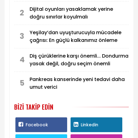
önemli
Dijital oyunları yasaklamak yerine
2
doğru sınırlar koyulmalı
Yeşilay’dan uyuşturucuyla mücadele
3
çağrısı: En güçlü kalkanımız önleme
Diş çürüklerine karşı önemli... Dondurma
4
yasak değil, doğru seçim önemli
Pankreas kanserinde yeni tedavi daha
5
umut verici
BIZI TAKIP EDIN
Facebook
Linkedin