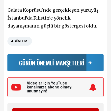
Galata Köprüsü’nde gerçekleşen yürüyüş,
İstanbul’da Filistin’e yönelik
dayanışmanın güçlü bir göstergesi oldu.
#GÜNDEM
GÜNÜN ÖNEMLİ MANŞETLERİ
Videolar için YouTube
kanalımıza
abone olmayı
unutmayın!