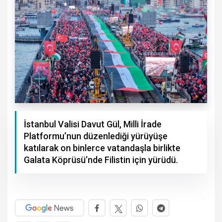
İstanbul Valisi Davut Gül, Milli İrade
Platformu’nun düzenlediği yürüyüşe
katılarak on binlerce vatandaşla birlikte
Galata Köprüsü’nde Filistin için yürüdü.