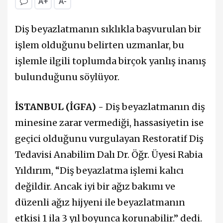
A+
A-
Diş beyazlatmanın sıklıkla başvurulan bir
işlem olduğunu belirten uzmanlar, bu
işlemle ilgili toplumda birçok yanlış inanış
bulunduğunu söylüyor.
İSTANBUL (İGFA) -
Diş beyazlatmanın diş
minesine zarar vermediği, hassasiyetin ise
geçici olduğunu vurgulayan Restoratif Diş
Tedavisi Anabilim Dalı Dr. Öğr. Üyesi Rabia
Yıldırım, “Diş beyazlatma işlemi kalıcı
değildir. Ancak iyi bir ağız bakımı ve
düzenli ağız hijyeni ile beyazlatmanın
etkisi 1 ila 3 yıl boyunca korunabilir.” dedi.