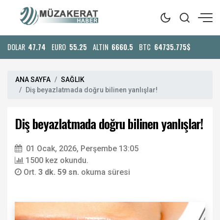
DOLAR
47.74
EURO
55.25
ALTIN
6660.5
BTC
64735.775$
ANA SAYFA
SAĞLIK
Diş beyazlatmada doğru bilinen yanlışlar!
Diş beyazlatmada doğru bilinen yanlışlar!
01 Ocak, 2026, Perşembe 13:05
1500 kez okundu.
Ort.
3 dk. 59 sn.
okuma süresi