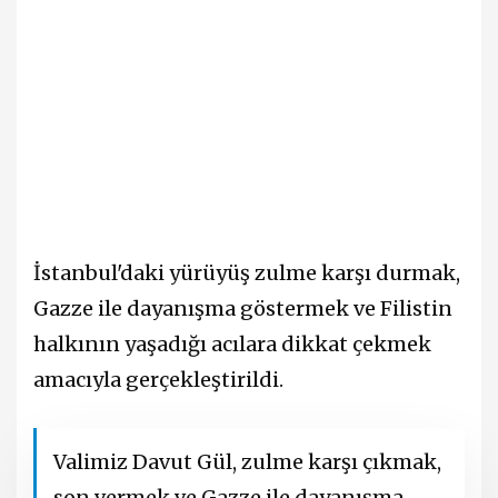
İstanbul'daki yürüyüş zulme karşı durmak,
Gazze ile dayanışma göstermek ve Filistin
halkının yaşadığı acılara dikkat çekmek
amacıyla gerçekleştirildi.
Valimiz Davut Gül, zulme karşı çıkmak,
son vermek ve Gazze ile dayanışma