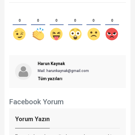
0
0
0
0
0
0
Harun Kaynak
Mail: harunkaynak@gmail.com
Tüm yazıları
Facebook Yorum
Yorum Yazın