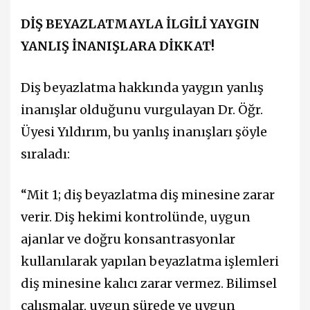
DİŞ BEYAZLATMAYLA İLGİLİ YAYGIN
YANLIŞ İNANIŞLARA DİKKAT!
Diş beyazlatma hakkında yaygın yanlış
inanışlar olduğunu vurgulayan Dr. Öğr.
Üyesi Yıldırım, bu yanlış inanışları şöyle
sıraladı:
“Mit 1; diş beyazlatma diş minesine zarar
verir.
Diş hekimi kontrolünde, uygun
ajanlar ve doğru konsantrasyonlar
kullanılarak yapılan beyazlatma işlemleri
diş minesine kalıcı zarar vermez. Bilimsel
çalışmalar, uygun sürede ve uygun