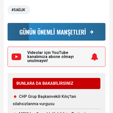
#SAĞLIK
GÜNÜN ÖNEMLİ MANŞETLERİ
Videolar için YouTube
kanalımıza
abone olmayı
unutmayın!
BUNLARA DA BAKABİLİRSİNİZ
CHP Grup Başkanvekili Kılıç’tan
silahsızlanma vurgusu