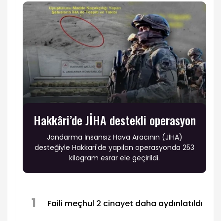
Hakkâri’de JİHA destekli operasyon
Jandarma İnsansız Hava Aracının (JİHA)
desteğiyle Hakkari'de yapılan operasyonda 253
kilogram esrar ele geçirildi.
1
Faili meçhul 2 cinayet daha aydınlatıldı