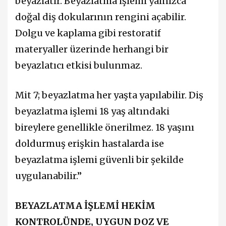
beyazlatır.
Beyazlatma işlemi yalnızca
doğal diş dokularının rengini açabilir.
Dolgu ve kaplama gibi restoratif
materyaller üzerinde herhangi bir
beyazlatıcı etkisi bulunmaz.
Mit 7; beyazlatma her yaşta yapılabilir.
Diş
beyazlatma işlemi 18 yaş altındaki
bireylere genellikle önerilmez. 18 yaşını
doldurmuş erişkin hastalarda ise
beyazlatma işlemi güvenli bir şekilde
uygulanabilir.”
BEYAZLATMA İŞLEMİ HEKİM
KONTROLÜNDE, UYGUN DOZ VE