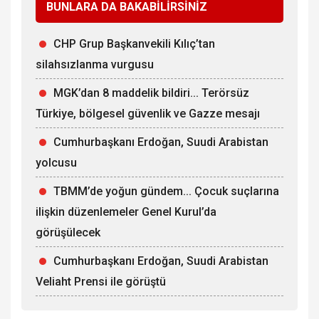
BUNLARA DA BAKABİLİRSİNİZ
CHP Grup Başkanvekili Kılıç’tan
silahsızlanma vurgusu
MGK’dan 8 maddelik bildiri... Terörsüz
Türkiye, bölgesel güvenlik ve Gazze mesajı
Cumhurbaşkanı Erdoğan, Suudi Arabistan
yolcusu
TBMM’de yoğun gündem... Çocuk suçlarına
ilişkin düzenlemeler Genel Kurul’da
görüşülecek
Cumhurbaşkanı Erdoğan, Suudi Arabistan
Veliaht Prensi ile görüştü