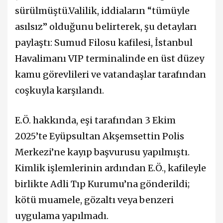
sürülmüştü.Valilik, iddiaların “tümüyle
asılsız” olduğunu belirterek, şu detayları
paylaştı: Sumud Filosu kafilesi, İstanbul
Havalimanı VIP terminalinde en üst düzey
kamu görevlileri ve vatandaşlar tarafından
coşkuyla karşılandı.
E.Ö. hakkında, eşi tarafından 3 Ekim
2025’te Eyüpsultan Akşemsettin Polis
Merkezi’ne kayıp başvurusu yapılmıştı.
Kimlik işlemlerinin ardından E.Ö., kafileyle
birlikte Adli Tıp Kurumu’na gönderildi;
kötü muamele, gözaltı veya benzeri
uygulama yapılmadı.