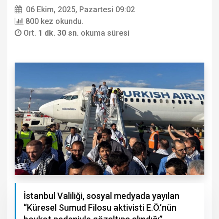
06 Ekim, 2025, Pazartesi 09:02
800 kez okundu.
Ort.
1 dk. 30 sn.
okuma süresi
İstanbul Valiliği, sosyal medyada yayılan
“Küresel Sumud Filosu aktivisti E.Ö.’nün