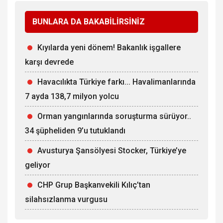
BUNLARA DA BAKABİLİRSİNİZ
Kıyılarda yeni dönem! Bakanlık işgallere
karşı devrede
Havacılıkta Türkiye farkı... Havalimanlarında
7 ayda 138,7 milyon yolcu
Orman yangınlarında soruşturma sürüyor..
34 şüpheliden 9’u tutuklandı
Avusturya Şansölyesi Stocker, Türkiye’ye
geliyor
CHP Grup Başkanvekili Kılıç’tan
silahsızlanma vurgusu