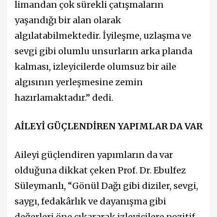
limandan çok sürekli çatışmaların
yaşandığı bir alan olarak
algılatabilmektedir. İyileşme, uzlaşma ve
sevgi gibi olumlu unsurların arka planda
kalması, izleyicilerde olumsuz bir aile
algısının yerleşmesine zemin
hazırlamaktadır.” dedi.
AİLEYİ GÜÇLENDİREN YAPIMLAR DA VAR
Aileyi güçlendiren yapımların da var
olduğuna dikkat çeken Prof. Dr. Ebulfez
Süleymanlı, “Gönül Dağı gibi diziler, sevgi,
saygı, fedakârlık ve dayanışma gibi
değerleri öne çıkararak izleyicilere pozitif