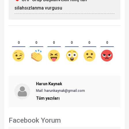
silahsızlanma vurgusu
0
0
0
0
0
0
Harun Kaynak
Mail: harunkaynak@gmail.com
Tüm yazıları
Facebook Yorum