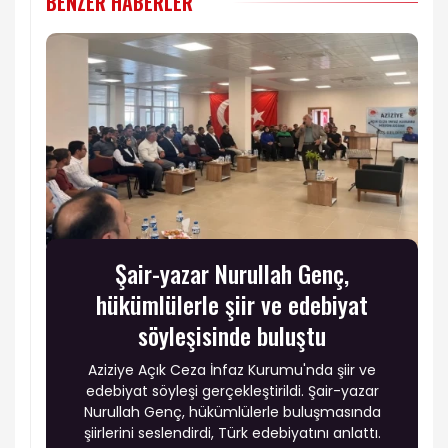
BENZER HABERLER
Şair-yazar Nurullah Genç,
hükümlülerle şiir ve edebiyat
söyleşisinde buluştu
Aziziye Açık Ceza İnfaz Kurumu'nda şiir ve
edebiyat söyleşi gerçekleştirildi. Şair-yazar
Nurullah Genç, hükümlülerle buluşmasında
şiirlerini seslendirdi, Türk edebiyatını anlattı.