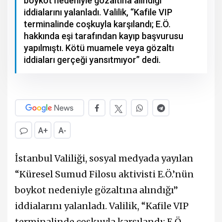
boykot nedeniyle gözaltına alındığı”
iddialarını yalanladı. Valilik, “Kafile VIP
terminalinde coşkuyla karşılandı; E.Ö.
hakkında eşi tarafından kayıp başvurusu
yapılmıştı. Kötü muamele veya gözaltı
iddiaları gerçeği yansıtmıyor” dedi.
A+
A-
İstanbul Valiliği, sosyal medyada yayılan
“Küresel Sumud Filosu aktivisti E.Ö.’nün
boykot nedeniyle gözaltına alındığı”
iddialarını yalanladı. Valilik, “Kafile VIP
terminalinde coşkuyla karşılandı; E.Ö.