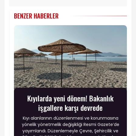
BENZER HABERLER
Kıyılarda yeni dönem! Bakanlık
işgallere karşı devrede
Kıyı alanlarının düzenlenmesi ve korunmasına
yönelik yönetmelik değişikliği Resmi Gazete’de
yayımlandı. Düzenlemeyle Çevre, Şehircilik ve