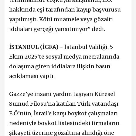
hakkında eşi tarafından kayıp başvurusu
yapılmıştı. Kötü muamele veya gözaltı
iddiaları gerçeği yansıtmıyor” dedi.
İSTANBUL (İGFA) -
İstanbul Valiliği, 5
Ekim 2025’te sosyal medya mecralarında
dolaşıma giren iddialara ilişkin basın
açıklaması yaptı.
Gazze’ye insani yardım taşıyan Küresel
Sumud Filosu’na katılan Türk vatandaşı
E.Ö.’nün, İsrail’e karşı boykot çalışmaları
nedeniyle boykot listesindeki firmaların
şikayeti üzerine gözaltına alındığı öne