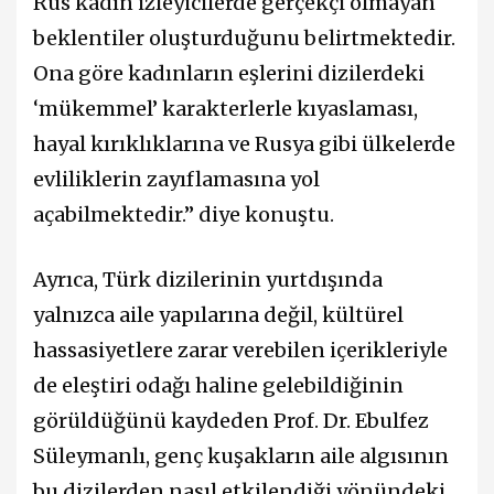
Rus kadın izleyicilerde gerçekçi olmayan
beklentiler oluşturduğunu belirtmektedir.
Ona göre kadınların eşlerini dizilerdeki
‘mükemmel’ karakterlerle kıyaslaması,
hayal kırıklıklarına ve Rusya gibi ülkelerde
evliliklerin zayıflamasına yol
açabilmektedir.” diye konuştu.
Ayrıca, Türk dizilerinin yurtdışında
yalnızca aile yapılarına değil, kültürel
hassasiyetlere zarar verebilen içerikleriyle
de eleştiri odağı haline gelebildiğinin
görüldüğünü kaydeden Prof. Dr. Ebulfez
Süleymanlı, genç kuşakların aile algısının
bu dizilerden nasıl etkilendiği yönündeki