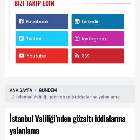
BIZI TAKIP EDIN
Facebook
Linkedin
Twitter
Instagram
Youtube
RSS
ANA SAYFA
GÜNDEM
İstanbul Valiliği’nden gözaltı iddialarına yalanlama
İstanbul Valiliği’nden gözaltı iddialarına
yalanlama