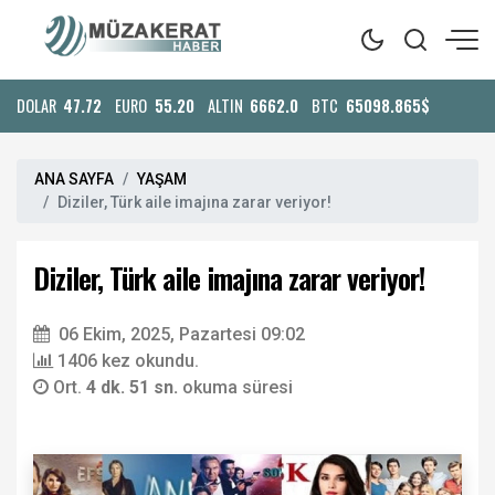
DOLAR
47.72
EURO
55.20
ALTIN
6662.0
BTC
65098.865$
ANA SAYFA
YAŞAM
Diziler, Türk aile imajına zarar veriyor!
Diziler, Türk aile imajına zarar veriyor!
06 Ekim, 2025, Pazartesi 09:02
1406 kez okundu.
Ort.
4 dk. 51 sn.
okuma süresi