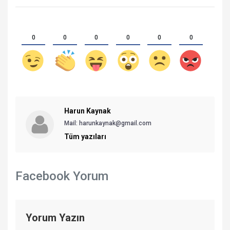
0
0
0
0
0
0
Harun Kaynak
Mail:
harunkaynak@gmail.com
Tüm yazıları
Facebook Yorum
Yorum Yazın