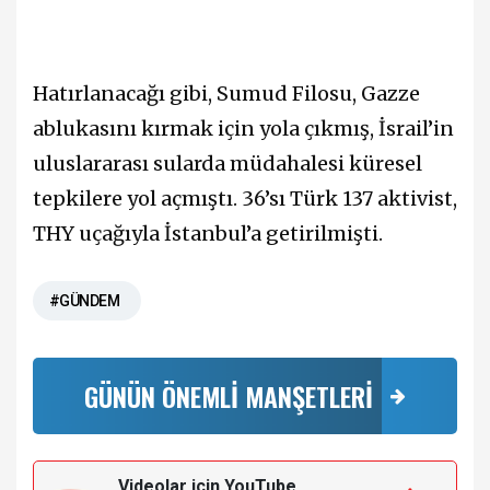
Hatırlanacağı gibi, Sumud Filosu, Gazze
ablukasını kırmak için yola çıkmış, İsrail’in
uluslararası sularda müdahalesi küresel
tepkilere yol açmıştı. 36’sı Türk 137 aktivist,
THY uçağıyla İstanbul’a getirilmişti.
#GÜNDEM
GÜNÜN ÖNEMLİ MANŞETLERİ
Videolar için YouTube