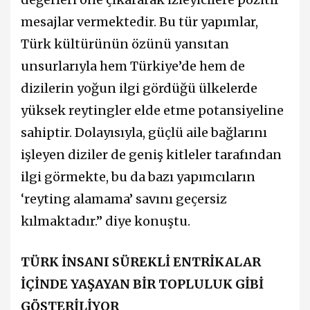
mesajlar vermektedir. Bu tür yapımlar,
Türk kültürünün özünü yansıtan
unsurlarıyla hem Türkiye’de hem de
dizilerin yoğun ilgi gördüğü ülkelerde
yüksek reytingler elde etme potansiyeline
sahiptir. Dolayısıyla, güçlü aile bağlarını
işleyen diziler de geniş kitleler tarafından
ilgi görmekte, bu da bazı yapımcıların
‘reyting alamama’ savını geçersiz
kılmaktadır.” diye konuştu.
TÜRK İNSANI SÜREKLİ ENTRİKALAR
İÇİNDE YAŞAYAN BİR TOPLULUK GİBİ
GÖSTERİLİYOR