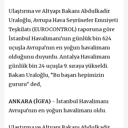
Ulaştırma ve Altyapı Bakanı Abdulkadir
Uraloğlu, Avrupa Hava Seyrüsefer Emniyeti
Teşkilatı (EUROCONTROL) raporuna göre
İstanbul Havalimanı’nın günlük bin 624
uçuşla Avrupa’nın en yoğun havalimanı
olduğunu duyurdu. Antalya Havalimanı
günlük bin 24 uçuşla 9. sıraya yükseldi.
Bakan Uraloğlu, “Bu başarı hepimizin
gururu" ded,
ANKARA (İGFA) -
İstanbul Havalimanı
Avrupa’nın en yoğun havalimanı oldu.
Ulaştırma ve Altyapı Bakanı Abdulkadir