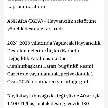
kapsamına alındı.
ANKARA (İGFA) -
Hayvancılık sektörüne
yönelik destekler artırıldı.
2024-2026 yıllarında Yapılacak Hayvancılık
Desteklemelerine İlişkin Kararda
Değişiklik Yapılmasına Dair
Cumhurbaşkanı Kararı, bugünkü Resmi
Gazete'de yayımlanarak, geriye dönük 1
Ocak 2025'ten itibaren yürürlüğe girdi.
Büyükbaşta buzağı desteği yüzde 40 artışla
1.400 TL/baş, malak desteği yüzde 180