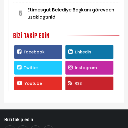
Etimesgut Belediye Başkanı görevden
5
uzaklaştırıldı
BIZI TAKIP EDIN
Facebook
Linkedin
Twitter
Instagram
Youtube
RSS
Bizi takip edin