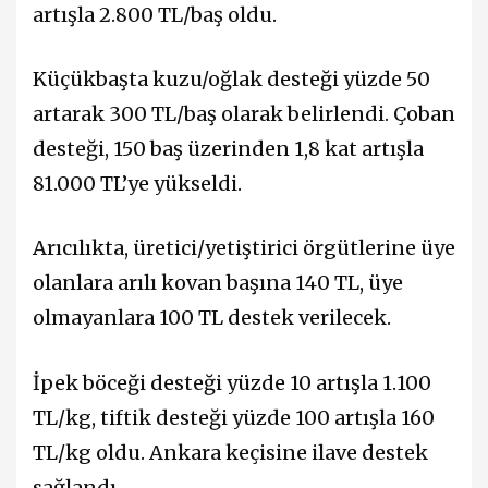
artışla 2.800 TL/baş oldu.
Küçükbaşta kuzu/oğlak desteği yüzde 50
artarak 300 TL/baş olarak belirlendi. Çoban
desteği, 150 baş üzerinden 1,8 kat artışla
81.000 TL’ye yükseldi.
Arıcılıkta, üretici/yetiştirici örgütlerine üye
olanlara arılı kovan başına 140 TL, üye
olmayanlara 100 TL destek verilecek.
İpek böceği desteği yüzde 10 artışla 1.100
TL/kg, tiftik desteği yüzde 100 artışla 160
TL/kg oldu. Ankara keçisine ilave destek
sağlandı.