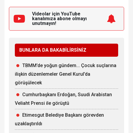
Videolar için YouTube
kanalımıza
abone olmayı
unutmayın!
BUNLARA DA BAKABİLİRSİNİZ
TBMM’de yoğun gündem... Çocuk suçlarına
ilişkin düzenlemeler Genel Kurul’da
görüşülecek
Cumhurbaşkanı Erdoğan, Suudi Arabistan
Veliaht Prensi ile görüştü
Etimesgut Belediye Başkanı görevden
uzaklaştırıldı