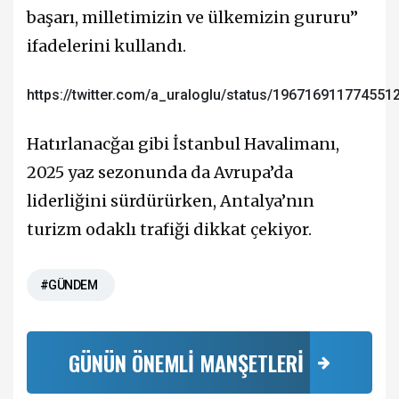
başarı, milletimizin ve ülkemizin gururu”
ifadelerini kullandı.
https://twitter.com/a_uraloglu/status/196716911774551
Hatırlanacğaı gibi İstanbul Havalimanı,
2025 yaz sezonunda da Avrupa’da
liderliğini sürdürürken, Antalya’nın
turizm odaklı trafiği dikkat çekiyor.
#GÜNDEM
GÜNÜN ÖNEMLİ MANŞETLERİ