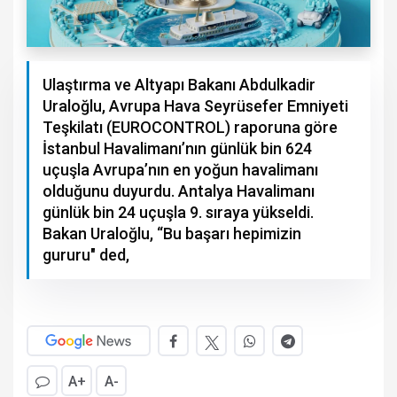
Ulaştırma ve Altyapı Bakanı Abdulkadir
Uraloğlu, Avrupa Hava Seyrüsefer Emniyeti
Teşkilatı (EUROCONTROL) raporuna göre
İstanbul Havalimanı’nın günlük bin 624
uçuşla Avrupa’nın en yoğun havalimanı
olduğunu duyurdu. Antalya Havalimanı
günlük bin 24 uçuşla 9. sıraya yükseldi.
Bakan Uraloğlu, “Bu başarı hepimizin
gururu" ded,
A+
A-