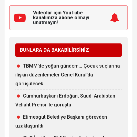
Videolar için YouTube
kanalımıza
abone olmayı
unutmayın!
BUNLARA DA BAKABİLİRSİNİZ
TBMM’de yoğun gündem... Çocuk suçlarına
ilişkin düzenlemeler Genel Kurul’da
görüşülecek
Cumhurbaşkanı Erdoğan, Suudi Arabistan
Veliaht Prensi ile görüştü
Etimesgut Belediye Başkanı görevden
uzaklaştırıldı