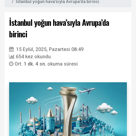
İstanbul yoğun hava’sıyla Avrupa’da birinci
İstanbul yoğun hava’sıyla Avrupa’da
birinci
15 Eylül, 2025, Pazartesi 08:49
654 kez okundu.
Ort.
1 dk. 4 sn.
okuma süresi