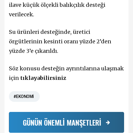
ilave küçük ölçekli balıkçılık desteği
verilecek.
Su ürünleri desteğinde, üretici
örgütlerinin kesinti oranı yüzde 2’den
yüzde 3’e çıkarıldı.
Söz konusu desteğin ayrıntılarına ulaşmak
için
tıklayabilirsiniz
#EKONOMİ
GÜNÜN ÖNEMLİ MANŞETLERİ