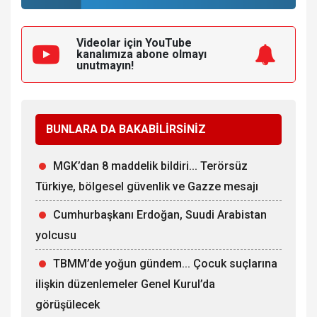
Videolar için YouTube
kanalımıza
abone olmayı
unutmayın!
BUNLARA DA BAKABİLİRSİNİZ
MGK’dan 8 maddelik bildiri... Terörsüz
Türkiye, bölgesel güvenlik ve Gazze mesajı
Cumhurbaşkanı Erdoğan, Suudi Arabistan
yolcusu
TBMM’de yoğun gündem... Çocuk suçlarına
ilişkin düzenlemeler Genel Kurul’da
görüşülecek