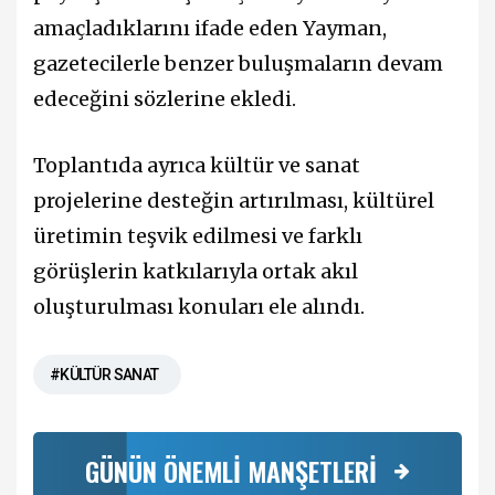
amaçladıklarını ifade eden Yayman,
gazetecilerle benzer buluşmaların devam
edeceğini sözlerine ekledi.
Toplantıda ayrıca kültür ve sanat
projelerine desteğin artırılması, kültürel
üretimin teşvik edilmesi ve farklı
görüşlerin katkılarıyla ortak akıl
oluşturulması konuları ele alındı.
#KÜLTÜR SANAT
GÜNÜN ÖNEMLİ MANŞETLERİ