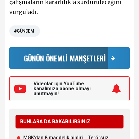
çalışmaların kararlılıkla sürdürüleceğini
vurguladı.
#GÜNDEM
GÜNÜN ÖNEMLİ MANŞETLERİ
Videolar için YouTube
kanalımıza
abone olmayı
unutmayın!
BUNLARA DA BAKABİLİRSİNİZ
MGK’dan 8 maddelik bildiri... Terörsüz