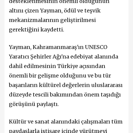
desteklenmesinin önemli olduğunun
altını çizen Yayman, ödül ve teşvik
mekanizmalarının geliştirilmesi
gerektiğini kaydetti.
Yayman, Kahramanmaraş'ın UNESCO
Yaratıcı Şehirler Ağı'na edebiyat alanında
dahil edilmesinin Türkiye açısından
önemli bir gelişme olduğunu ve bu tür
başarıların kültürel değerlerin uluslararası
düzeyde tescili bakımından önem taşıdığı
görüşünü paylaştı.
Kültür ve sanat alanındaki çalışmaları tüm
paydaşlarla istişare içinde yürütmeyi