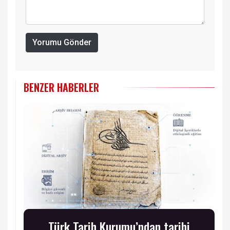
Yorumu Gönder
BENZER HABERLER
Türk Tarih Kurumu’ndan tarihi