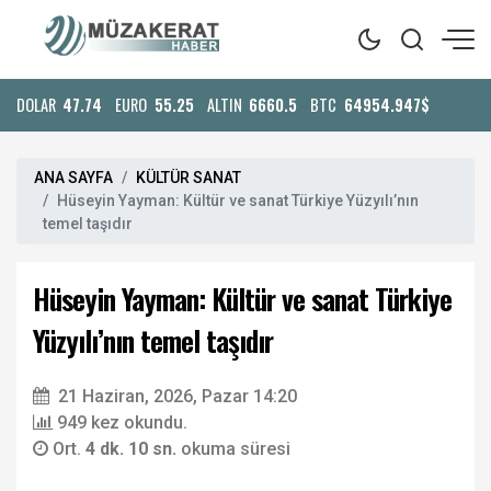
DOLAR
47.74
EURO
55.25
ALTIN
6660.5
BTC
64954.947$
ANA SAYFA
KÜLTÜR SANAT
Hüseyin Yayman: Kültür ve sanat Türkiye Yüzyılı’nın
temel taşıdır
Hüseyin Yayman: Kültür ve sanat Türkiye
Yüzyılı’nın temel taşıdır
21 Haziran, 2026, Pazar 14:20
949 kez okundu.
Ort.
4 dk. 10 sn.
okuma süresi