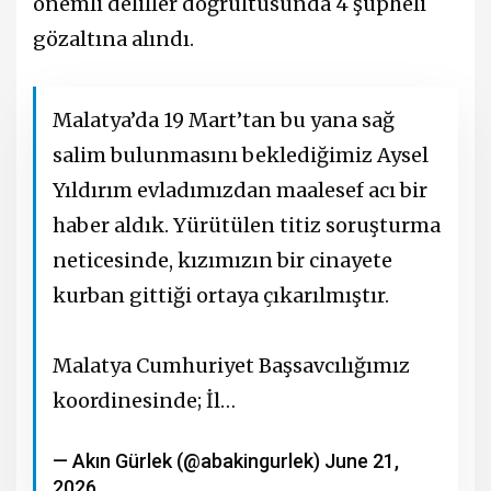
önemli deliller doğrultusunda 4 şüpheli
gözaltına alındı.
Malatya’da 19 Mart’tan bu yana sağ
salim bulunmasını beklediğimiz Aysel
Yıldırım evladımızdan maalesef acı bir
haber aldık. Yürütülen titiz soruşturma
neticesinde, kızımızın bir cinayete
kurban gittiği ortaya çıkarılmıştır.
Malatya Cumhuriyet Başsavcılığımız
koordinesinde; İl…
— Akın Gürlek (@abakingurlek)
June 21,
2026