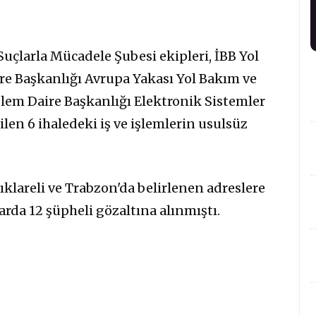
çlarla Mücadele Şubesi ekipleri, İBB Yol
re Başkanlığı Avrupa Yakası Yol Bakım ve
lem Daire Başkanlığı Elektronik Sistemler
en 6 ihaledeki iş ve işlemlerin usulsüz
ıklareli ve Trabzon'da belirlenen adreslere
da 12 şüpheli gözaltına alınmıştı.