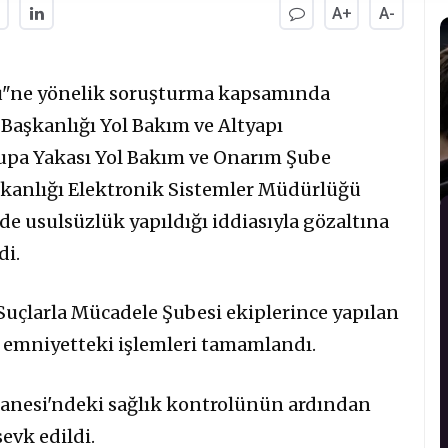
A+
A-
ü"ne yönelik soruşturma kapsamında
 Başkanlığı Yol Bakım ve Altyapı
upa Yakası Yol Bakım ve Onarım Şube
şkanlığı Elektronik Sistemler Müdürlüğü
rde usulsüzlük yapıldığı iddiasıyla gözaltına
di.
uçlarla Mücadele Şubesi ekiplerince yapılan
 emniyetteki işlemleri tamamlandı.
tanesi'ndeki sağlık kontrolünün ardından
evk edildi.