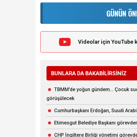
GÜNÜN ÖN
Videolar için YouTube 
BUNLARA DA BAKABİLİRSİNİZ
TBMM’de yoğun gündem... Çocuk suçla
görüşülecek
Cumhurbaşkanı Erdoğan, Suudi Arabist
Etimesgut Belediye Başkanı görevden 
CHP İngiltere Birliği yönetimi görevde