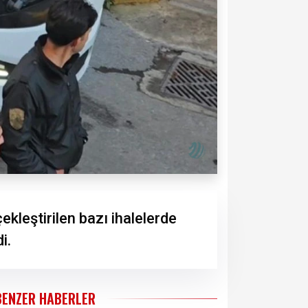
leştirilen bazı ihalelerde
i.
BENZER HABERLER