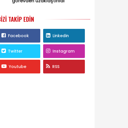
görevden uzaklaştırıldı
BIZI TAKIP EDIN
Facebook
Linkedin
Twitter
Instagram
Youtube
RSS