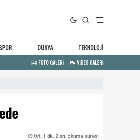
SPOR
DÜNYA
TEKNOLOJİ
FOTO GALERİ
VİDEO GALERİ
yede
Ort.
1 dk. 2 sn.
okuma süresi