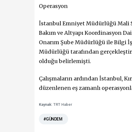
Operasyon
İstanbul Emniyet Müdürlüğü Mali Su
Bakım ve Altyapı Koordinasyon Dai
Onarım Şube Müdürlüğü ile Bilgi İş
Müdürlüğü tarafından gerçekleştiril
olduğu belirlemişti.
Çalışmaların ardından İstanbul, Kır
düzenlenen eş zamanlı operasyonlar
Kaynak:
TRT Haber
#GÜNDEM