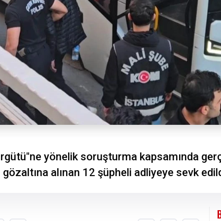
rgütü"ne yönelik soruşturma kapsamında gerçek
 gözaltına alınan 12 şüpheli adliyeye sevk edild