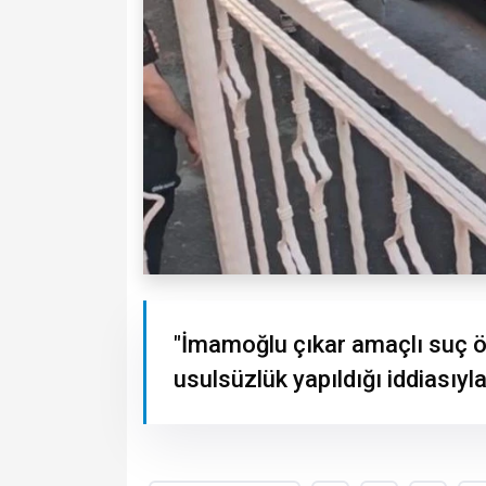
"İmamoğlu çıkar amaçlı suç ö
usulsüzlük yapıldığı iddiasıyla