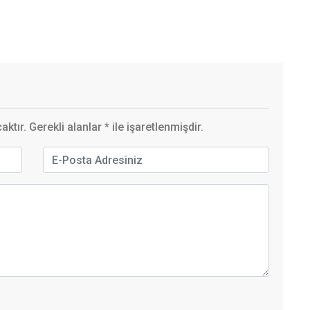
ktır. Gerekli alanlar
*
ile işaretlenmişdir.