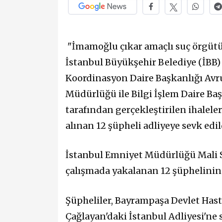
"İmamoğlu çıkar amaçlı suç örgüt
İstanbul Büyükşehir Belediye (İBB)
Koordinasyon Daire Başkanlığı Avr
Müdürlüğü ile Bilgi İşlem Daire Ba
tarafından gerçekleştirilen ihalele
alınan 12 şüpheli adliyeye sevk edil
İstanbul Emniyet Müdürlüğü Mali S
çalışmada yakalanan 12 şüphelinin
Şüpheliler, Bayrampaşa Devlet Has
Çağlayan'daki İstanbul Adliyesi'ne s