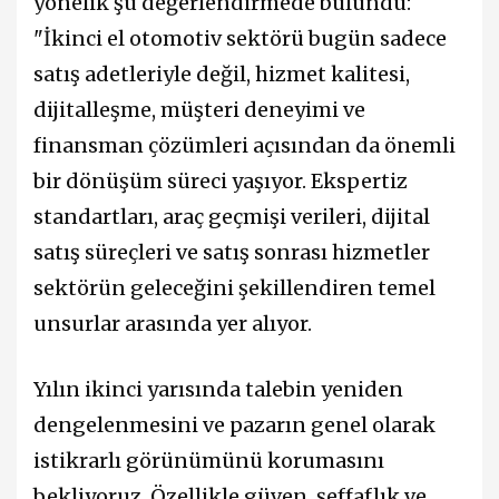
yönelik şu değerlendirmede bulundu:
"İkinci el otomotiv sektörü bugün sadece
satış adetleriyle değil, hizmet kalitesi,
dijitalleşme, müşteri deneyimi ve
finansman çözümleri açısından da önemli
bir dönüşüm süreci yaşıyor. Ekspertiz
standartları, araç geçmişi verileri, dijital
satış süreçleri ve satış sonrası hizmetler
sektörün geleceğini şekillendiren temel
unsurlar arasında yer alıyor.
Yılın ikinci yarısında talebin yeniden
dengelenmesini ve pazarın genel olarak
istikrarlı görünümünü korumasını
bekliyoruz. Özellikle güven, şeffaflık ve