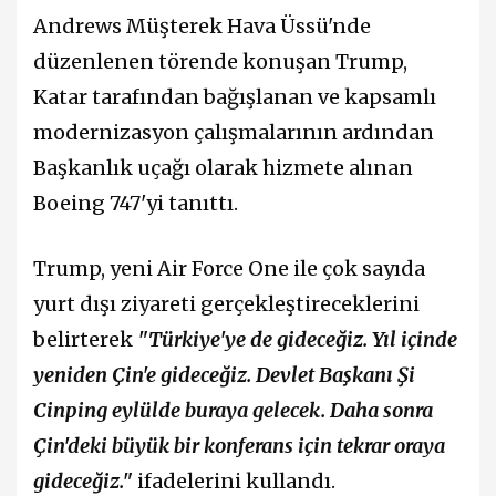
Andrews Müşterek Hava Üssü'nde
düzenlenen törende konuşan Trump,
Katar tarafından bağışlanan ve kapsamlı
modernizasyon çalışmalarının ardından
Başkanlık uçağı olarak hizmete alınan
Boeing 747'yi tanıttı.
Trump, yeni Air Force One ile çok sayıda
yurt dışı ziyareti gerçekleştireceklerini
belirterek
"Türkiye'ye de gideceğiz. Yıl içinde
yeniden Çin'e gideceğiz. Devlet Başkanı Şi
Cinping eylülde buraya gelecek. Daha sonra
Çin'deki büyük bir konferans için tekrar oraya
gideceğiz."
ifadelerini kullandı.