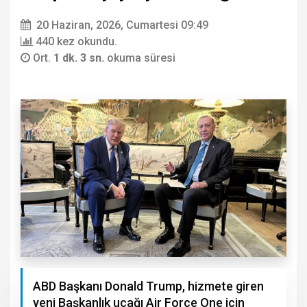
20 Haziran, 2026, Cumartesi 09:49
440 kez okundu.
Ort.
1 dk. 3 sn.
okuma süresi
ABD Başkanı Donald Trump, hizmete giren
yeni Başkanlık uçağı Air Force One için