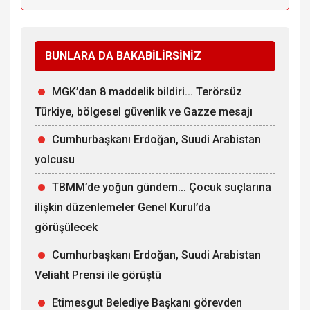
BUNLARA DA BAKABİLİRSİNİZ
MGK’dan 8 maddelik bildiri... Terörsüz
Türkiye, bölgesel güvenlik ve Gazze mesajı
Cumhurbaşkanı Erdoğan, Suudi Arabistan
yolcusu
TBMM’de yoğun gündem... Çocuk suçlarına
ilişkin düzenlemeler Genel Kurul’da
görüşülecek
Cumhurbaşkanı Erdoğan, Suudi Arabistan
Veliaht Prensi ile görüştü
Etimesgut Belediye Başkanı görevden