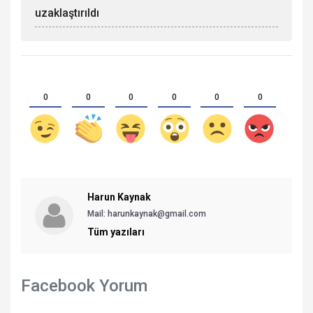
uzaklaştırıldı
0
0
0
0
0
0
Harun Kaynak
Mail:
harunkaynak@gmail.com
Tüm yazıları
Facebook Yorum