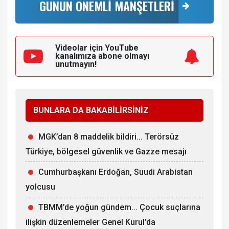
GÜNÜN ÖNEMLİ MANŞETLERİ
Videolar için YouTube
kanalımıza
abone olmayı
unutmayın!
BUNLARA DA BAKABİLİRSİNİZ
MGK’dan 8 maddelik bildiri... Terörsüz
Türkiye, bölgesel güvenlik ve Gazze mesajı
Cumhurbaşkanı Erdoğan, Suudi Arabistan
yolcusu
TBMM’de yoğun gündem... Çocuk suçlarına
ilişkin düzenlemeler Genel Kurul’da