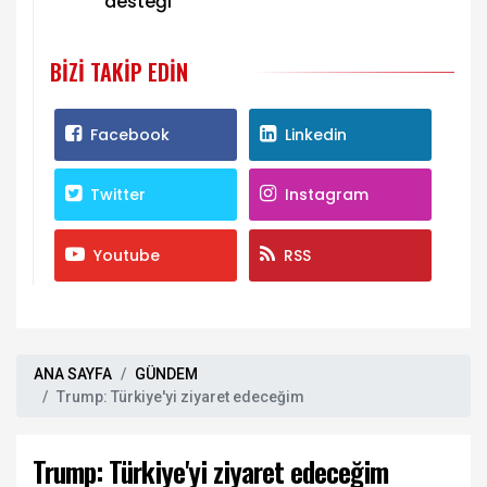
desteği
BIZI TAKIP EDIN
Facebook
Linkedin
Twitter
Instagram
Youtube
RSS
ANA SAYFA
GÜNDEM
Trump: Türkiye'yi ziyaret edeceğim
Trump: Türkiye'yi ziyaret edeceğim