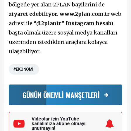
bölgede yer alan 2PLAN bayilerini de
ziyaret edebiliyor.
www.2plan.com.tr
web
adresi ile
“@2plantr” Instagram hesabı
başta olmak üzere sosyal medya kanalları
üzerinden istedikleri araçlara kolayca
ulaşabiliyor.
#EKONOMİ
GÜNÜN ÖNEMLİ MANŞETLERİ
Videolar için YouTube
kanalımıza
abone olmayı
unutmayın!