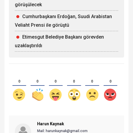
görüşülecek
Cumhurbaşkanı Erdoğan, Suudi Arabistan
Veliaht Prensi ile görüştü
Etimesgut Belediye Başkanı görevden
uzaklaştırıldı
0
0
0
0
0
0
Harun Kaynak
Mail: harunkaynak@gmail.com