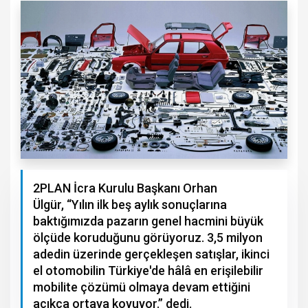
2PLAN İcra Kurulu Başkanı Orhan
Ülgür, “Yılın ilk beş aylık sonuçlarına
baktığımızda pazarın genel hacmini büyük
ölçüde koruduğunu görüyoruz. 3,5 milyon
adedin üzerinde gerçekleşen satışlar, ikinci
el otomobilin Türkiye'de hâlâ en erişilebilir
mobilite çözümü olmaya devam ettiğini
açıkça ortaya koyuyor.” dedi.