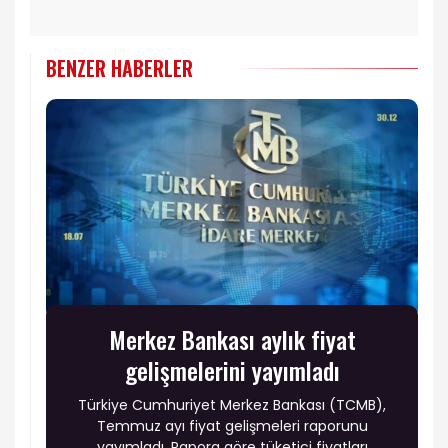
BENZER HABERLER
Merkez Bankası aylık fiyat
gelişmelerini yayımladı
Türkiye Cumhuriyet Merkez Bankası (TCMB),
Temmuz ayı fiyat gelişmeleri raporunu
yayımladı. Rapora göre tüketici fiyatları