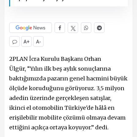
A+
A-
2PLAN İcra Kurulu Başkanı Orhan
Ülgür, “Yılın ilk beş aylık sonuçlarına
baktığımızda pazarın genel hacmini büyük
ölçüde koruduğunu görüyoruz. 3,5 milyon
adedin üzerinde gerçekleşen satışlar,
ikinci el otomobilin Türkiye'de hâlâ en
erişilebilir mobilite çözümü olmaya devam
ettiğini açıkça ortaya koyuyor.” dedi.