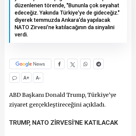
düzenlenen törende, "Bununla çok seyahat
edeceğiz. Yakında Türkiye'ye de gideceğiz."
diyerek temmuzda Ankara’da yapılacak
NATO Zirvesi'ne katılacağının da sinyalini
verdi.
A+
A-
ABD Başkanı Donald Trump, Türkiye'ye
ziyaret gerçekleştireceğini açıkladı.
TRUMP, NATO ZİRVESİ'NE KATILACAK