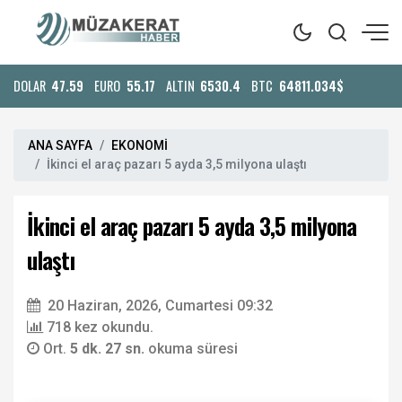
DOLAR
47.59
EURO
55.17
ALTIN
6530.4
BTC
64811.034$
ANA SAYFA
EKONOMİ
İkinci el araç pazarı 5 ayda 3,5 milyona ulaştı
İkinci el araç pazarı 5 ayda 3,5 milyona
ulaştı
20 Haziran, 2026, Cumartesi 09:32
718 kez okundu.
Ort.
5 dk. 27 sn.
okuma süresi