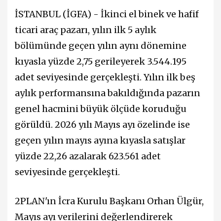
İSTANBUL (İGFA) - İkinci el binek ve hafif
ticari araç pazarı, yılın ilk 5 aylık
bölümünde geçen yılın aynı dönemine
kıyasla yüzde 2,75 gerileyerek 3.544.195
adet seviyesinde gerçekleşti.
Yılın ilk beş
aylık performansına bakıldığında pazarın
genel hacmini büyük ölçüde koruduğu
görüldü. 2026 yılı Mayıs ayı özelinde ise
geçen yılın mayıs ayına kıyasla satışlar
yüzde 22,26 azalarak 623.561 adet
seviyesinde gerçekleşti.
2PLAN'ın İcra Kurulu Başkanı Orhan Ülgür,
Mayıs ayı verilerini değerlendirerek