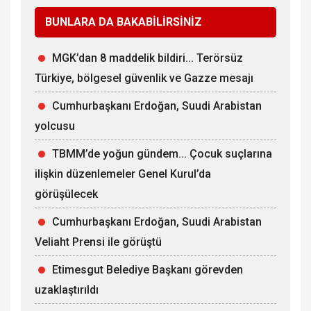
BUNLARA DA BAKABİLİRSİNİZ
MGK’dan 8 maddelik bildiri... Terörsüz
Türkiye, bölgesel güvenlik ve Gazze mesajı
Cumhurbaşkanı Erdoğan, Suudi Arabistan
yolcusu
TBMM’de yoğun gündem... Çocuk suçlarına
ilişkin düzenlemeler Genel Kurul’da
görüşülecek
Cumhurbaşkanı Erdoğan, Suudi Arabistan
Veliaht Prensi ile görüştü
Etimesgut Belediye Başkanı görevden
uzaklaştırıldı