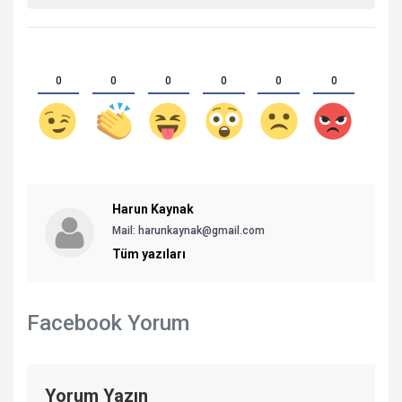
0
0
0
0
0
0
Harun Kaynak
Mail:
harunkaynak@gmail.com
Tüm yazıları
Facebook Yorum
Yorum Yazın