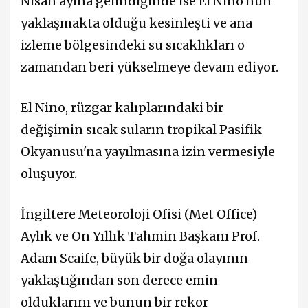
Nisan ayına gelindiğinde ise El Nino'nun
yaklaşmakta olduğu kesinleşti ve ana
izleme bölgesindeki su sıcaklıkları o
zamandan beri yükselmeye devam ediyor.
El Nino, rüzgar kalıplarındaki bir
değişimin sıcak suların tropikal Pasifik
Okyanusu'na yayılmasına izin vermesiyle
oluşuyor.
İngiltere Meteoroloji Ofisi (Met Office)
Aylık ve On Yıllık Tahmin Başkanı Prof.
Adam Scaife, büyük bir doğa olayının
yaklaştığından son derece emin
olduklarını ve bunun bir rekor