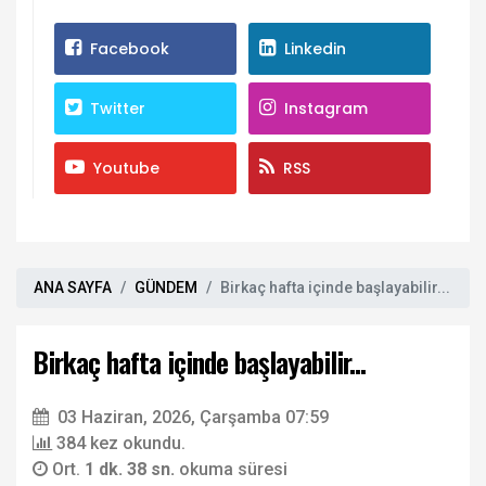
Facebook
Linkedin
Twitter
Instagram
Youtube
RSS
ANA SAYFA
GÜNDEM
Birkaç hafta içinde başlayabilir...
Birkaç hafta içinde başlayabilir...
03 Haziran, 2026, Çarşamba 07:59
384 kez okundu.
Ort.
1 dk. 38 sn.
okuma süresi