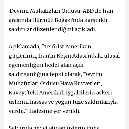
Devrim Muhafızları Ordusu, ABD ile İran
arasında Hürmüz Boğazı'nda karşılıklı
saldırılar düzenlendiğini açıkladı.
Açıklamada, "Terörist Amerikan
güçlerinin, İran'ın Keşm Adası'ndaki ulusal
egemenliğini hedef alan açık
saldırganlığına tepki olarak, Devrim
Muhafızları Ordusu Hava Kuvvetleri,
Kuveyt'teki Amerikalı işgalcilerin askeri
üslerini hassas ve yoğun füze saldırılarıyla
vurdu." ifadesine yer verildi.
Saldırıda hedef alınan üslerin imha