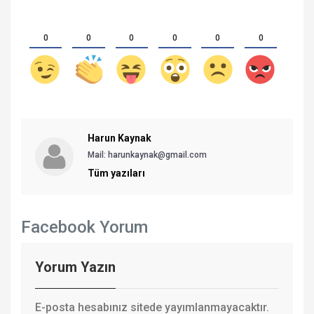
0
0
0
0
0
0
Harun Kaynak
Mail: harunkaynak@gmail.com
Tüm yazıları
Facebook Yorum
Yorum Yazın
E-posta hesabınız sitede yayımlanmayacaktır.