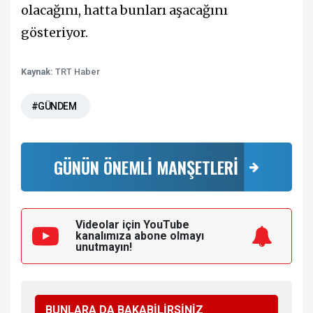
olacağını, hatta bunları aşacağını
gösteriyor.
Kaynak:
TRT Haber
#GÜNDEM
GÜNÜN ÖNEMLİ MANŞETLERİ
Videolar için YouTube
kanalımıza
abone olmayı
unutmayın!
BUNLARA DA BAKABİLİRSİNİZ