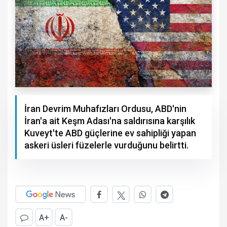
İran Devrim Muhafızları Ordusu, ABD'nin
İran'a ait Keşm Adası'na saldırısına karşılık
Kuveyt'te ABD güçlerine ev sahipliği yapan
askeri üsleri füzelerle vurduğunu belirtti.
A+
A-