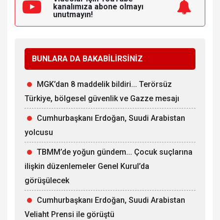
kanalımıza
abone olmayı
unutmayın!
BUNLARA DA BAKABİLİRSİNİZ
MGK’dan 8 maddelik bildiri... Terörsüz
Türkiye, bölgesel güvenlik ve Gazze mesajı
Cumhurbaşkanı Erdoğan, Suudi Arabistan
yolcusu
TBMM’de yoğun gündem... Çocuk suçlarına
ilişkin düzenlemeler Genel Kurul’da
görüşülecek
Cumhurbaşkanı Erdoğan, Suudi Arabistan
Veliaht Prensi ile görüştü