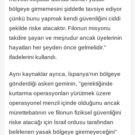
bölgeye girmemesini şiddetle tavsiye ediyor
çünkü bunu yapmak kendi güvenliğini ciddi
şekilde riske atacaktır. Filonun misyonu
takdire şayan ve meşrudur ancak üyelerinin
hayatları her şeyden önce gelmelidir."
ifadelerini kullandı.
Aynı kaynaklar ayrıca, İspanya'nın bölgeye
gönderdiği askeri geminin, "gerektiğinde
kurtarma operasyonları yürütmek üzere
operasyonel menzil içinde olduğunu ancak
mürettebatının ve filonun fiziksel güvenliğini
riske atacağı için İsrail ordusu tarafından
belirlenen yasak bölgeye giremeyeceğini"