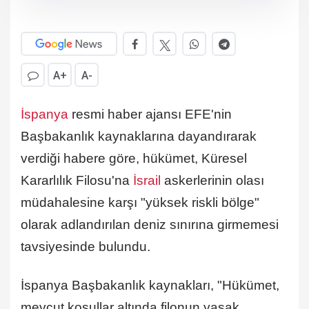
A+
A-
İspanya
resmi haber ajansı EFE'nin
Başbakanlık kaynaklarına dayandırarak
verdiği habere göre, hükümet, Küresel
Kararlılık Filosu'na
İsrail
askerlerinin olası
müdahalesine karşı "yüksek riskli bölge"
olarak adlandırılan deniz sınırına girmemesi
tavsiyesinde bulundu.
İspanya Başbakanlık kaynakları, "Hükümet,
mevcut koşullar altında filonun yasak