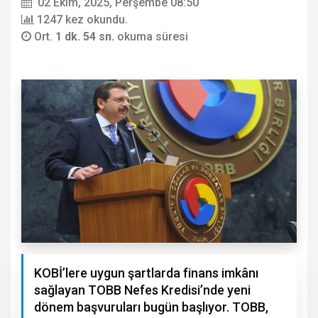
02 Ekim, 2025, Perşembe 08:50
1247 kez okundu.
Ort.
1 dk. 54 sn.
okuma süresi
KOBİ’lere uygun şartlarda finans imkânı
sağlayan TOBB Nefes Kredisi’nde yeni
dönem başvuruları bugün başlıyor. TOBB,