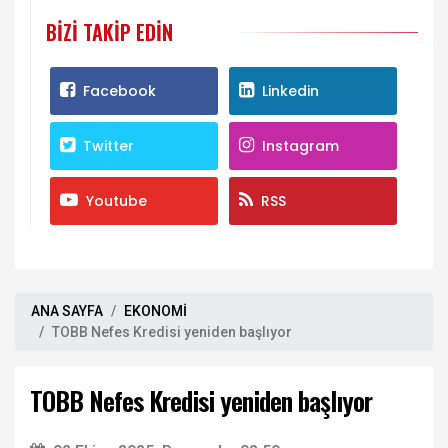
BIZI TAKIP EDIN
Facebook
Linkedin
Twitter
Instagram
Youtube
RSS
ANA SAYFA
EKONOMİ
TOBB Nefes Kredisi yeniden başlıyor
TOBB Nefes Kredisi yeniden başlıyor