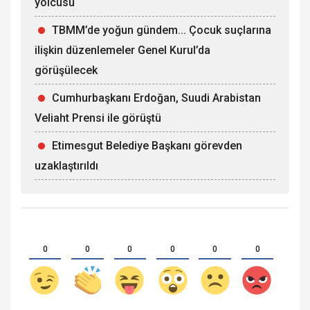
yolcusu
TBMM’de yoğun gündem... Çocuk suçlarına
ilişkin düzenlemeler Genel Kurul’da
görüşülecek
Cumhurbaşkanı Erdoğan, Suudi Arabistan
Veliaht Prensi ile görüştü
Etimesgut Belediye Başkanı görevden
uzaklaştırıldı
0
0
0
0
0
0