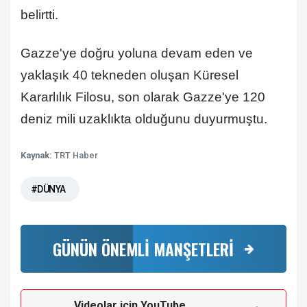
belirtti.
Gazze'ye doğru yoluna devam eden ve
yaklaşık 40 tekneden oluşan Küresel
Kararlılık Filosu, son olarak Gazze'ye 120
deniz mili uzaklıkta olduğunu duyurmuştu.
Kaynak:
TRT Haber
#DÜNYA
GÜNÜN ÖNEMLİ MANŞETLERİ
Videolar için YouTube