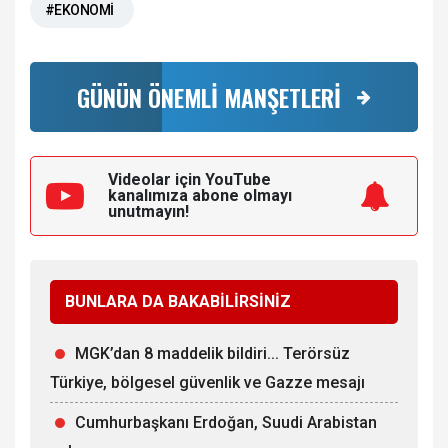
#EKONOMİ
GÜNÜN ÖNEMLİ MANŞETLERİ
Videolar için YouTube
kanalımıza
abone olmayı
unutmayın!
BUNLARA DA BAKABİLİRSİNİZ
MGK’dan 8 maddelik bildiri... Terörsüz
Türkiye, bölgesel güvenlik ve Gazze mesajı
Cumhurbaşkanı Erdoğan, Suudi Arabistan