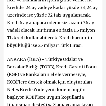
kredide, 24 ay vadeye kadar yüzde 33, 24 ay
üzerinde ise yüzde 32 faiz uygulanacak.
Kredi 6 ay anapara ödemesiz, azami 36 ay
vadeli olacak. Bir firma en fazla 1,5 milyon
TL kredi kullanabilecek. Kredi hacminin
büyüklüğü ise 25 milyar Türk Lirası.
ANKARA (İGFA) - Türkiye Odalar ve
Borsalar Birliği (TOBB), Kredi Garanti Fonu
(KGF) ve Bankaların el ele vermesiyle,
KOBİ’lere destek olmak için oluşturulan
Nefes Kredisi’nde yeni dönem bugün
başlıyor. KOBİ’lere uygun koşullarda
finansman desteği sağlamayı amaçlayan