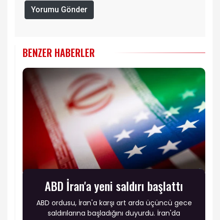
Yorumu Gönder
BENZER HABERLER
ABD İran'a yeni saldırı başlattı
ABD ordusu, İran'a karşı art arda üçüncü gece
saldırılarına başladığını duyurdu. İran'da