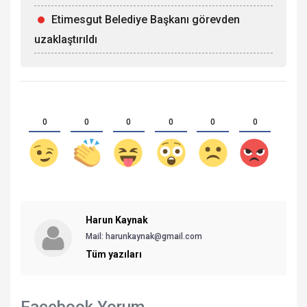
Etimesgut Belediye Başkanı görevden
uzaklaştırıldı
0
0
0
0
0
0
Harun Kaynak
Mail:
harunkaynak@gmail.com
Tüm yazıları