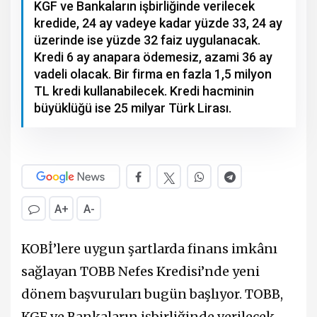
KGF ve Bankaların işbirliğinde verilecek
kredide, 24 ay vadeye kadar yüzde 33, 24 ay
üzerinde ise yüzde 32 faiz uygulanacak.
Kredi 6 ay anapara ödemesiz, azami 36 ay
vadeli olacak. Bir firma en fazla 1,5 milyon
TL kredi kullanabilecek. Kredi hacminin
büyüklüğü ise 25 milyar Türk Lirası.
A+
A-
KOBİ’lere uygun şartlarda finans imkânı
sağlayan TOBB Nefes Kredisi’nde yeni
dönem başvuruları bugün başlıyor. TOBB,
KGF ve Bankaların işbirliğinde verilecek