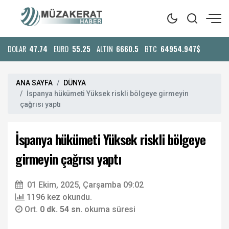
DOLAR
47.74
EURO
55.25
ALTIN
6660.5
BTC
64954.947$
ANA SAYFA
DÜNYA
İspanya hükümeti Yüksek riskli bölgeye girmeyin
çağrısı yaptı
İspanya hükümeti Yüksek riskli bölgeye
girmeyin çağrısı yaptı
01 Ekim, 2025, Çarşamba 09:02
1196 kez okundu.
Ort.
0 dk. 54 sn.
okuma süresi