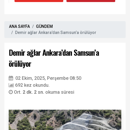
ANA SAYFA
GÜNDEM
Demir ağlar Ankara’dan Samsun’a örülüyor
Demir ağlar Ankara’dan Samsun’a
örülüyor
02 Ekim, 2025, Perşembe 08:50
692 kez okundu.
Ort.
2 dk. 2 sn.
okuma süresi