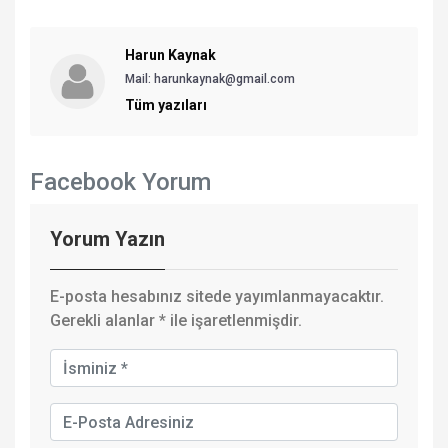
Harun Kaynak
Mail: harunkaynak@gmail.com
Tüm yazıları
Facebook Yorum
Yorum Yazın
E-posta hesabınız sitede yayımlanmayacaktır.
Gerekli alanlar
*
ile işaretlenmişdir.