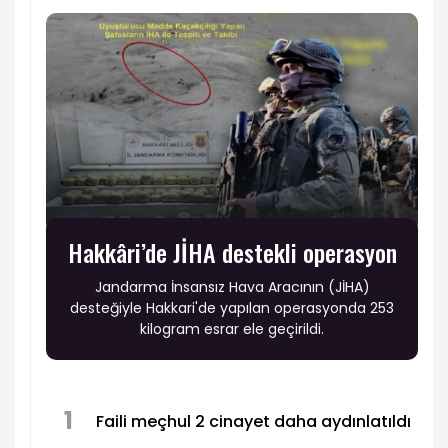
Hakkâri’de JİHA destekli operasyon
Jandarma İnsansız Hava Aracının (JİHA)
desteğiyle Hakkari'de yapılan operasyonda 253
kilogram esrar ele geçirildi.
1
Faili meçhul 2 cinayet daha aydınlatıldı