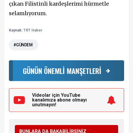
çıkan Filistinli kardeşlerimi hürmetle
selamlıyorum.
Kaynak:
TRT Haber
#GÜNDEM
GÜNÜN ÖNEMLİ MANŞETLERİ
Videolar için YouTube
kanalımıza
abone olmayı
unutmayın!
BUNLARA DA BAKABİLİRSİNİZ