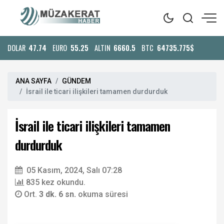
DOLAR
47.74
EURO
55.25
ALTIN
6660.5
BTC
64735.775$
ANA SAYFA
GÜNDEM
İsrail ile ticari ilişkileri tamamen durdurduk
İsrail ile ticari ilişkileri tamamen
durdurduk
05 Kasım, 2024, Salı 07:28
835 kez okundu.
Ort.
3 dk. 6 sn.
okuma süresi