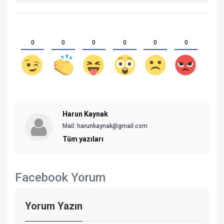
0
0
0
0
0
0
Harun Kaynak
Mail: harunkaynak@gmail.com
Tüm yazıları
Facebook Yorum
Yorum Yazın