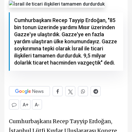
Cumhurbaşkanı Recep Tayyip Erdoğan, "85
bin tonun üzerinde yardımı Mısır üzerinden
Gazze'ye ulaştırdık. Gazze'ye en fazla
yardım ulaştıran ülke konumundayız. Gazze
soykırımına tepki olarak İsrail ile ticari
ilişkileri tamamen durdurduk. 9,5 milyar
dolarlık ticaret hacminden vazgeçtik" dedi.
A+
A-
Cumhurbaşkanı Recep Tayyip Erdoğan,
İstanbul Lütfi Kırdar Uluslararası Kongre