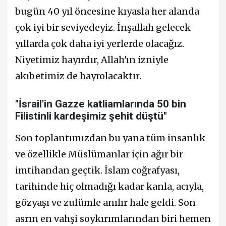
bugün 40 yıl öncesine kıyasla her alanda
çok iyi bir seviyedeyiz. İnşallah gelecek
yıllarda çok daha iyi yerlerde olacağız.
Niyetimiz hayırdır, Allah'ın izniyle
akıbetimiz de hayrolacaktır.
"İsrail'in Gazze katliamlarında 50 bin
Filistinli kardeşimiz şehit düştü"
Son toplantımızdan bu yana tüm insanlık
ve özellikle Müslümanlar için ağır bir
imtihandan geçtik. İslam coğrafyası,
tarihinde hiç olmadığı kadar kanla, acıyla,
gözyaşı ve zulümle anılır hale geldi. Son
asrın en vahşi soykırımlarından biri hemen