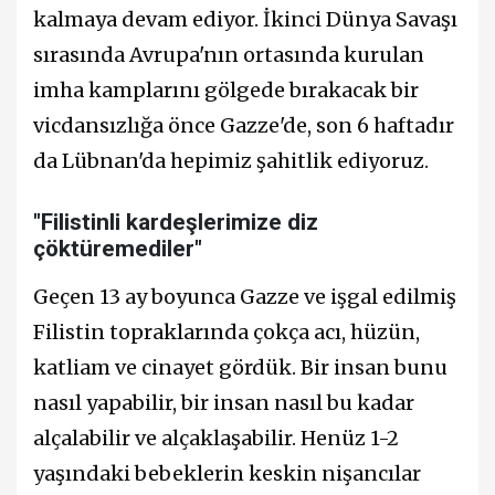
kalmaya devam ediyor. İkinci Dünya Savaşı
sırasında Avrupa'nın ortasında kurulan
imha kamplarını gölgede bırakacak bir
vicdansızlığa önce Gazze'de, son 6 haftadır
da Lübnan'da hepimiz şahitlik ediyoruz.
"Filistinli kardeşlerimize diz
çöktüremediler"
Geçen 13 ay boyunca Gazze ve işgal edilmiş
Filistin topraklarında çokça acı, hüzün,
katliam ve cinayet gördük. Bir insan bunu
nasıl yapabilir, bir insan nasıl bu kadar
alçalabilir ve alçaklaşabilir. Henüz 1-2
yaşındaki bebeklerin keskin nişancılar