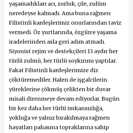
yaşamadıkları acı, zorluk, çile, zulüm
neredeyse kalmadı. Ama buna rağmen
Filistinli kardeşlerimiz onurlarından taviz
vermedi. Öz yurtlarında, özgürce yaşama
iradelerinden asla geri adım atmadı.
Siyonist rejim ve destekçileri 13 aydır her
türlü zulmü, her türlü soykırımı yaptılar.
Fakat Filistinli kardeşlerimize diz
çöktüremediler. Halen de işgalcilerin
yüreklerine çökmüş çelikten bir duvar
misali direnmeye devam ediyorlar. Bugün
bir kez daha her türlü imkansızlığa,
yokluğa ve yalnız bırakılmaya rağmen
hayatları pahasına topraklarına sahip