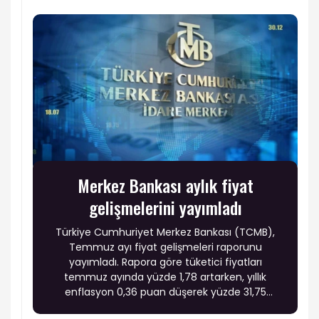
Merkez Bankası aylık fiyat
gelişmelerini yayımladı
Türkiye Cumhuriyet Merkez Bankası (TCMB),
Temmuz ayı fiyat gelişmeleri raporunu
yayımladı. Rapora göre tüketici fiyatları
temmuz ayında yüzde 1,78 artarken, yıllık
enflasyon 0,36 puan düşerek yüzde 31,75
seviyesine geriledi. Fiyat gelişmelerinde enerji,