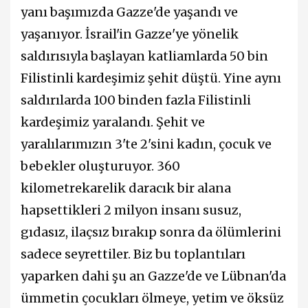
yanı başımızda Gazze'de yaşandı ve
yaşanıyor. İsrail'in Gazze'ye yönelik
saldırısıyla başlayan katliamlarda 50 bin
Filistinli kardeşimiz şehit düştü. Yine aynı
saldırılarda 100 binden fazla Filistinli
kardeşimiz yaralandı. Şehit ve
yaralılarımızın 3'te 2'sini kadın, çocuk ve
bebekler oluşturuyor. 360
kilometrekarelik daracık bir alana
hapsettikleri 2 milyon insanı susuz,
gıdasız, ilaçsız bırakıp sonra da ölümlerini
sadece seyrettiler. Biz bu toplantıları
yaparken dahi şu an Gazze'de ve Lübnan'da
ümmetin çocukları ölmeye, yetim ve öksüz