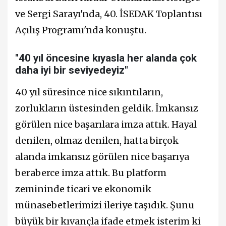
ve Sergi Sarayı'nda, 40. İSEDAK Toplantısı
Açılış Programı'nda konuştu.
"40 yıl öncesine kıyasla her alanda çok
daha iyi bir seviyedeyiz"
40 yıl süresince nice sıkıntıların,
zorlukların üstesinden geldik. İmkansız
görülen nice başarılara imza attık. Hayal
denilen, olmaz denilen, hatta birçok
alanda imkansız görülen nice başarıya
beraberce imza attık. Bu platform
zemininde ticari ve ekonomik
münasebetlerimizi ileriye taşıdık. Şunu
büyük bir kıvançla ifade etmek isterim ki