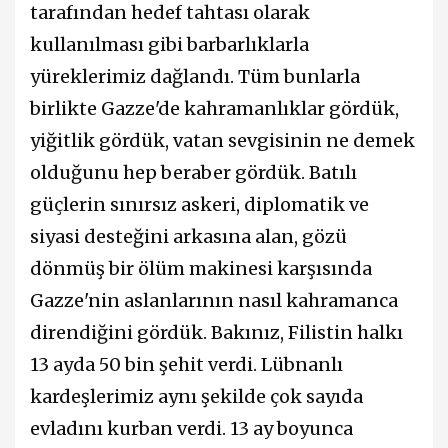
tarafından hedef tahtası olarak
kullanılması gibi barbarlıklarla
yüreklerimiz dağlandı. Tüm bunlarla
birlikte Gazze'de kahramanlıklar gördük,
yiğitlik gördük, vatan sevgisinin ne demek
olduğunu hep beraber gördük. Batılı
güçlerin sınırsız askeri, diplomatik ve
siyasi desteğini arkasına alan, gözü
dönmüş bir ölüm makinesi karşısında
Gazze'nin aslanlarının nasıl kahramanca
direndiğini gördük. Bakınız, Filistin halkı
13 ayda 50 bin şehit verdi. Lübnanlı
kardeşlerimiz aynı şekilde çok sayıda
evladını kurban verdi. 13 ay boyunca