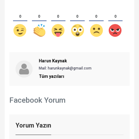
0
0
0
0
0
0
Harun Kaynak
Mail:
harunkaynak@gmail.com
Tüm yazıları
Facebook Yorum
Yorum Yazın