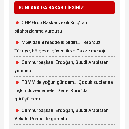
BUNLARA DA BAKABİLİRSİNİZ
CHP Grup Başkanvekili Kılıç’tan
silahsızlanma vurgusu
MGK’dan 8 maddelik bildiri... Terörsüz
Türkiye, bölgesel güvenlik ve Gazze mesajı
Cumhurbaşkanı Erdoğan, Suudi Arabistan
yolcusu
TBMM’de yoğun gündem... Çocuk suçlarına
ilişkin düzenlemeler Genel Kurul’da
görüşülecek
Cumhurbaşkanı Erdoğan, Suudi Arabistan
Veliaht Prensi ile görüştü