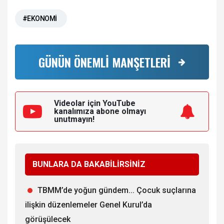
#EKONOMİ
GÜNÜN ÖNEMLİ MANŞETLERİ
Videolar için YouTube
kanalımıza
abone olmayı
unutmayın!
BUNLARA DA BAKABİLİRSİNİZ
TBMM’de yoğun gündem... Çocuk suçlarına
ilişkin düzenlemeler Genel Kurul’da
görüşülecek