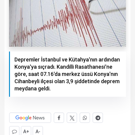
Depremler İstanbul ve Kütahya'nın ardından
Konya'ya sıçradı. Kandilli Rasathanesi'ne
göre, saat 07.16'da merkez üssü Konya'nın
Cihanbeyli ilçesi olan 3,9 şiddetinde deprem
meydana geldi.
A+
A-