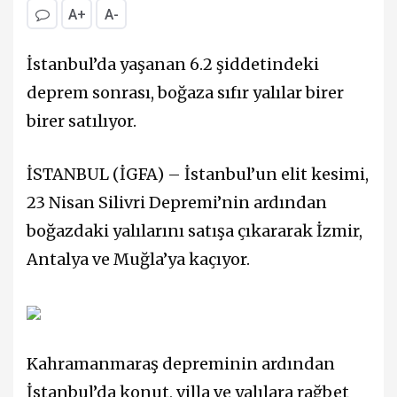
A+
A-
İstanbul’da yaşanan 6.2 şiddetindeki
deprem sonrası, boğaza sıfır yalılar birer
birer satılıyor.
İSTANBUL (İGFA) – İstanbul’un elit kesimi,
23 Nisan Silivri Depremi’nin ardından
boğazdaki yalılarını satışa çıkararak İzmir,
Antalya ve Muğla’ya kaçıyor.
Kahramanmaraş depreminin ardından
İstanbul’da konut, villa ve yalılara rağbet