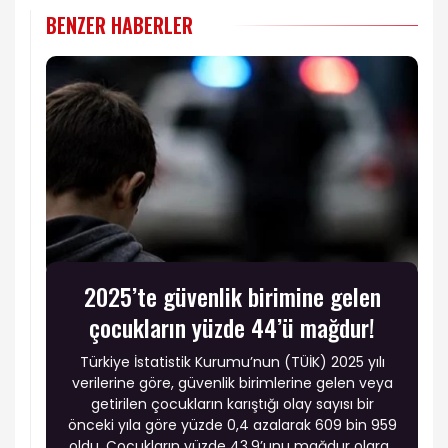
BENZER HABERLER
2025’te güvenlik birimine gelen
çocukların yüzde 44’ü mağdur!
Türkiye İstatistik Kurumu’nun (TÜİK) 2025 yılı
verilerine göre, güvenlik birimlerine gelen veya
getirilen çocukların karıştığı olay sayısı bir
önceki yıla göre yüzde 0,4 azalarak 609 bin 959
oldu. Çocukların yüzde 43,9’unu mağdur olarak