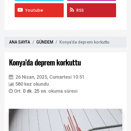
Youtube
RSS
ANA SAYFA
GÜNDEM
Konya’da deprem korkuttu
Konya’da deprem korkuttu
26 Nisan, 2025, Cumartesi 10:51
580 kez okundu.
Ort.
0 dk. 25 sn.
okuma süresi