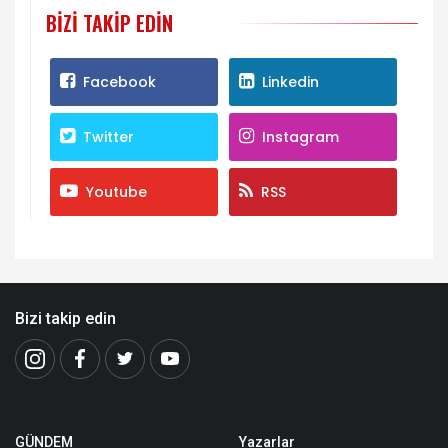
BIZI TAKIP EDIN
Facebook
Linkedin
Twitter
Instagram
Youtube
RSS
Bizi takip edin
GÜNDEM
Yazarlar