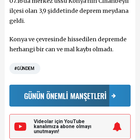
07.16'da merkez üssü Konya'nın Cihanbeyli
ilçesi olan 3,9 şiddetinde deprem meydana
geldi.
Konya ve çevresinde hissedilen depremde
herhangi bir can ve mal kaybı olmadı.
#GÜNDEM
GÜNÜN ÖNEMLİ MANŞETLERİ
Videolar için YouTube
kanalımıza
abone olmayı
unutmayın!