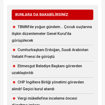
BUNLARA DA BAKABİLİRSİNİZ
TBMM’de yoğun gündem... Çocuk suçlarına
ilişkin düzenlemeler Genel Kurul’da
görüşülecek
Cumhurbaşkanı Erdoğan, Suudi Arabistan
Veliaht Prensi ile görüştü
Etimesgut Belediye Başkanı görevden
uzaklaştırıldı
CHP İngiltere Birliği yönetimi görevden
alındı! Geçici kurul atandı
Vergi mükellefine inceleme öncesi