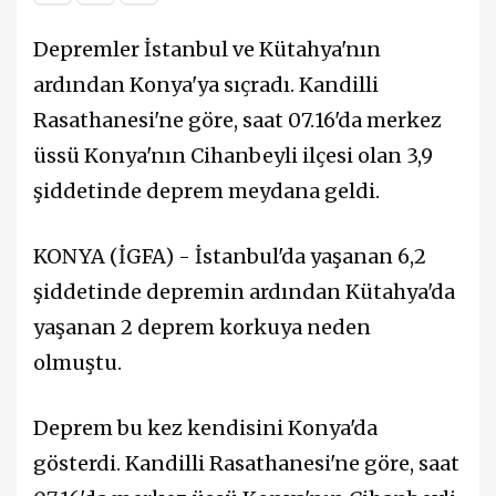
Depremler İstanbul ve Kütahya'nın
ardından Konya'ya sıçradı. Kandilli
Rasathanesi'ne göre, saat 07.16'da merkez
üssü Konya'nın Cihanbeyli ilçesi olan 3,9
şiddetinde deprem meydana geldi.
KONYA (İGFA) - İstanbul'da yaşanan 6,2
şiddetinde depremin ardından Kütahya'da
yaşanan 2 deprem korkuya neden
olmuştu.
Deprem bu kez kendisini Konya'da
gösterdi. Kandilli Rasathanesi'ne göre, saat