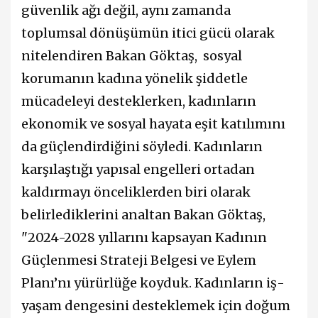
güvenlik ağı değil, aynı zamanda
toplumsal dönüşümün itici gücü olarak
nitelendiren Bakan Göktaş, sosyal
korumanın kadına yönelik şiddetle
mücadeleyi desteklerken, kadınların
ekonomik ve sosyal hayata eşit katılımını
da güçlendirdiğini söyledi. Kadınların
karşılaştığı yapısal engelleri ortadan
kaldırmayı önceliklerden biri olarak
belirlediklerini analtan Bakan Göktaş,
"2024-2028 yıllarını kapsayan Kadının
Güçlenmesi Strateji Belgesi ve Eylem
Planı’nı yürürlüğe koyduk. Kadınların iş-
yaşam dengesini desteklemek için doğum