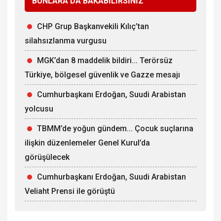
BUNLARA DA BAKABİLİRSİNİZ
CHP Grup Başkanvekili Kılıç’tan
silahsızlanma vurgusu
MGK’dan 8 maddelik bildiri... Terörsüz
Türkiye, bölgesel güvenlik ve Gazze mesajı
Cumhurbaşkanı Erdoğan, Suudi Arabistan
yolcusu
TBMM’de yoğun gündem... Çocuk suçlarına
ilişkin düzenlemeler Genel Kurul’da
görüşülecek
Cumhurbaşkanı Erdoğan, Suudi Arabistan
Veliaht Prensi ile görüştü