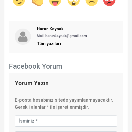
Harun Kaynak
Mail: harunkaynak@gmail.com
Tüm yazıları
Facebook Yorum
Yorum Yazın
E-posta hesabınız sitede yayımlanmayacaktır.
Gerekli alanlar
*
ile işaretlenmişdir.