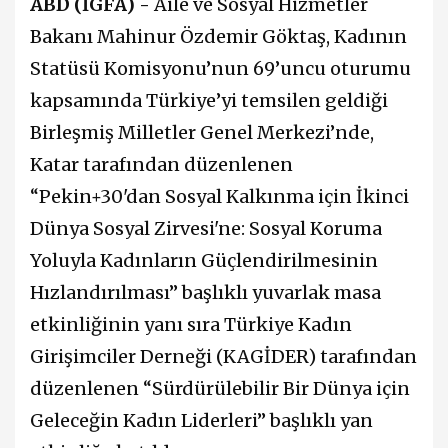
ABD (İGFA) -
Aile ve Sosyal Hizmetler
Bakanı Mahinur Özdemir Göktaş, Kadının
Statüsü Komisyonu’nun 69’uncu oturumu
kapsamında Türkiye’yi temsilen geldiği
Birleşmiş Milletler Genel Merkezi’nde,
Katar tarafından düzenlenen
“Pekin+30'dan Sosyal Kalkınma için İkinci
Dünya Sosyal Zirvesi'ne: Sosyal Koruma
Yoluyla Kadınların Güçlendirilmesinin
Hızlandırılması” başlıklı yuvarlak masa
etkinliğinin yanı sıra Türkiye Kadın
Girişimciler Derneği (KAGİDER) tarafından
düzenlenen “Sürdürülebilir Bir Dünya için
Geleceğin Kadın Liderleri” başlıklı yan