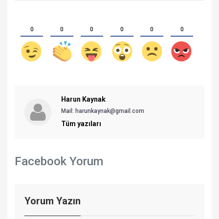
0
0
0
0
0
0
Harun Kaynak
Mail:
harunkaynak@gmail.com
Tüm yazıları
Facebook Yorum
Yorum Yazın