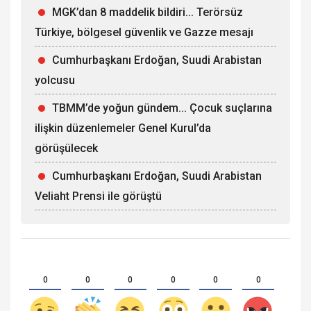
MGK’dan 8 maddelik bildiri... Terörsüz
Türkiye, bölgesel güvenlik ve Gazze mesajı
Cumhurbaşkanı Erdoğan, Suudi Arabistan
yolcusu
TBMM’de yoğun gündem... Çocuk suçlarına
ilişkin düzenlemeler Genel Kurul’da
görüşülecek
Cumhurbaşkanı Erdoğan, Suudi Arabistan
Veliaht Prensi ile görüştü
0
0
0
0
0
0