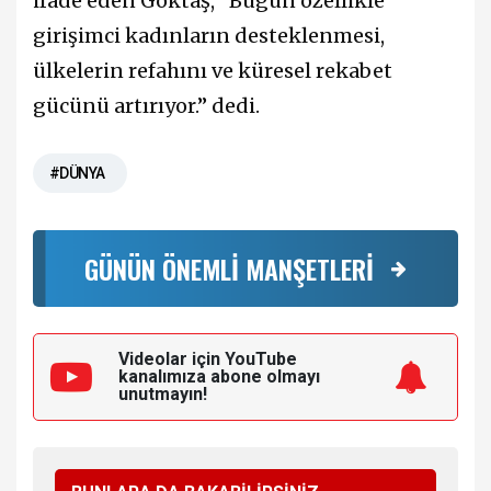
ifade eden Göktaş, “Bugün özellikle
girişimci kadınların desteklenmesi,
ülkelerin refahını ve küresel rekabet
gücünü artırıyor.” dedi.
#DÜNYA
GÜNÜN ÖNEMLİ MANŞETLERİ
Videolar için YouTube
kanalımıza
abone olmayı
unutmayın!