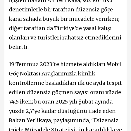
İçişleri Bakanı Ali Yerlikaya, söz konusu
denetimlerle bir taraftan düzensiz göçe
karşı sahada büyük bir mücadele verirken;
diğer taraftan da Türkiye'de yasal kalışı
olanları ve turistleri rahatsız etmediklerini
belirtti.
19 Temmuz 2023’te hizmete aldıkları Mobil
Göç Noktası Araçlarımızla kimlik
kontrollerine başladıkları ilk üç ayda tespit
edilen düzensiz göçmen sayısı oranı yüzde
74,5 iken; bu oran 2025 yılı Şubat ayında
yüzde 2,7’ye kadar düştüğünü ifade eden
Bakan Yerlikaya, paylaşımında, "Düzensiz
Göçle Mücadele Stratejisinin kararlılıkla ve