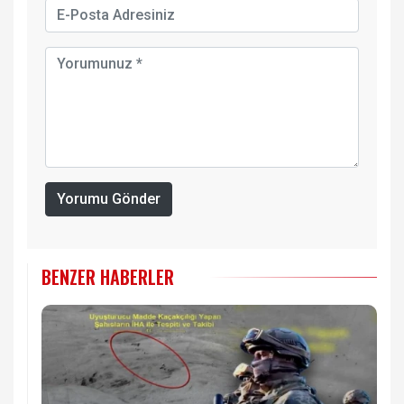
Yorumu Gönder
BENZER HABERLER