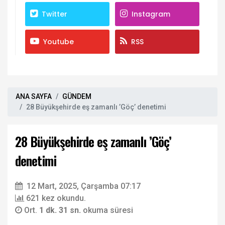
Twitter
Instagram
Youtube
RSS
ANA SAYFA
GÜNDEM
28 Büyükşehirde eş zamanlı ’Göç’ denetimi
28 Büyükşehirde eş zamanlı ’Göç’
denetimi
12 Mart, 2025, Çarşamba 07:17
621 kez okundu.
Ort.
1 dk. 31 sn.
okuma süresi