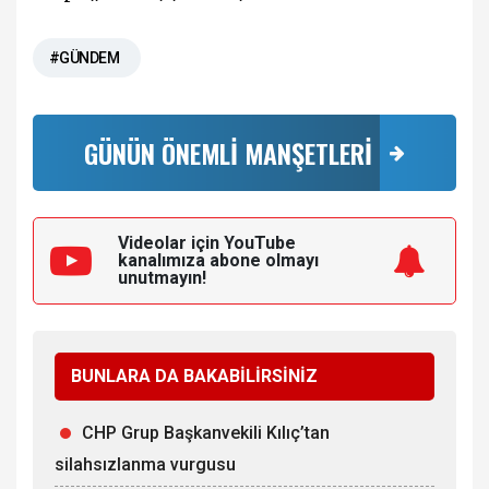
#GÜNDEM
GÜNÜN ÖNEMLİ MANŞETLERİ
Videolar için YouTube
kanalımıza
abone olmayı
unutmayın!
BUNLARA DA BAKABİLİRSİNİZ
CHP Grup Başkanvekili Kılıç’tan
silahsızlanma vurgusu