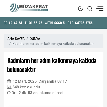
DOLAR
47.74
EURO
55.25
ALTIN
6660.5
BTC
64735.775$
ANA SAYFA
DÜNYA
Kadınların her adım kalkınmaya katkıda bulunacaktır
Kadınların her adım kalkınmaya katkıda
bulunacaktır
12 Mart, 2025, Çarşamba 07:17
848 kez okundu.
Ort.
2 dk. 53 sn.
okuma süresi