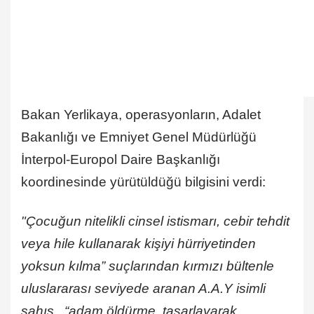
Bakan Yerlikaya, operasyonların, Adalet
Bakanlığı ve Emniyet Genel Müdürlüğü
İnterpol-Europol Daire Başkanlığı
koordinesinde yürütüldüğü bilgisini verdi:
"Çocuğun nitelikli cinsel istismarı, cebir tehdit
veya hile kullanarak kişiyi hürriyetinden
yoksun kılma” suçlarından kırmızı bültenle
uluslararası seviyede aranan A.A.Y isimli
şahıs, “adam öldürme, tasarlayarak