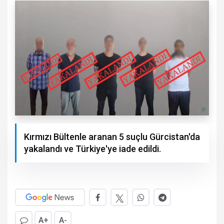
Kırmızı Bültenle aranan 5 suçlu Gürcistan'da
yakalandı ve Türkiye'ye iade edildi.
A+
A-