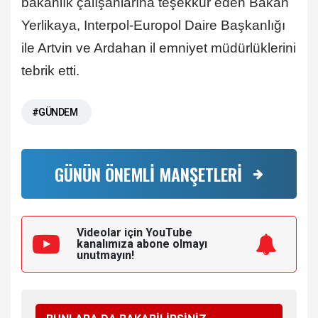
bakanlık çalışanlarına teşekkür eden Bakan
Yerlikaya, Interpol-Europol Daire Başkanlığı
ile Artvin ve Ardahan il emniyet müdürlüklerini
tebrik etti.
#GÜNDEM
GÜNÜN ÖNEMLİ MANŞETLERİ
Videolar için YouTube
kanalımıza
abone olmayı
unutmayın!