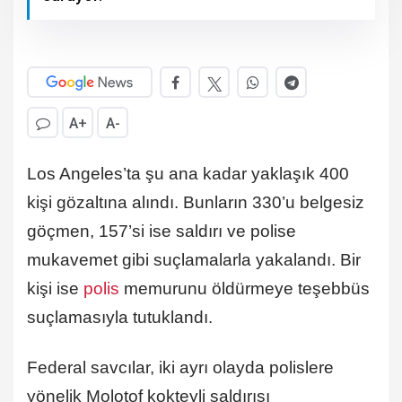
A+
A-
Los Angeles’ta şu ana kadar yaklaşık 400
kişi gözaltına alındı. Bunların 330’u belgesiz
göçmen, 157’si ise saldırı ve polise
mukavemet gibi suçlamalarla yakalandı. Bir
kişi ise
polis
memurunu öldürmeye teşebbüs
suçlamasıyla tutuklandı.
Federal savcılar, iki ayrı olayda polislere
yönelik Molotof kokteyli saldırısı