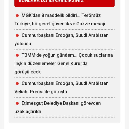
BUNLARA DA BAKABİLİRSİNİZ
MGK’dan 8 maddelik bildiri... Terörsüz
Türkiye, bölgesel güvenlik ve Gazze mesajı
Cumhurbaşkanı Erdoğan, Suudi Arabistan
yolcusu
TBMM’de yoğun gündem... Çocuk suçlarına
ilişkin düzenlemeler Genel Kurul’da
görüşülecek
Cumhurbaşkanı Erdoğan, Suudi Arabistan
Veliaht Prensi ile görüştü
Etimesgut Belediye Başkanı görevden
uzaklaştırıldı