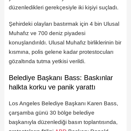
düzenledikleri gerekçesiyle iki kişiyi suçladı.
Şehirdeki olayları bastırmak için 4 bin Ulusal
Muhafız ve 700 deniz piyadesi
konuşlandırıldı. Ulusal Muhafız birliklerinin bir
kısmına, polis gelene kadar protestocuları
gözaltında tutma yetkisi verildi.
Belediye Başkanı Bass: Baskınlar
halkta korku ve panik yarattı
Los Angeles Belediye Başkanı Karen Bass,
çarşamba günü 30 bölge belediye
başkanıyla düzenlediği basın toplantısında,