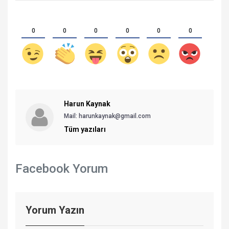
0
0
0
0
0
0
Harun Kaynak
Mail:
harunkaynak@gmail.com
Tüm yazıları
Facebook Yorum
Yorum Yazın