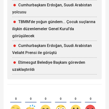
Cumhurbaşkanı Erdoğan, Suudi Arabistan
yolcusu
TBMM’de yoğun gündem... Çocuk suçlarına
ilişkin düzenlemeler Genel Kurul’da
görüşülecek
Cumhurbaşkanı Erdoğan, Suudi Arabistan
Veliaht Prensi ile görüştü
Etimesgut Belediye Başkanı görevden
uzaklaştırıldı
0
0
0
0
0
0