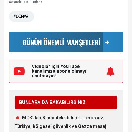
Kaynak:
TRT Haber
#DÜNYA
GÜNÜN ÖNEMLİ MANŞETLERİ
Videolar için YouTube
kanalımıza
abone olmayı
unutmayın!
BUNLARA DA BAKABİLİRSİNİZ
MGK’dan 8 maddelik bildiri... Terörsüz
Türkiye, bölgesel güvenlik ve Gazze mesajı