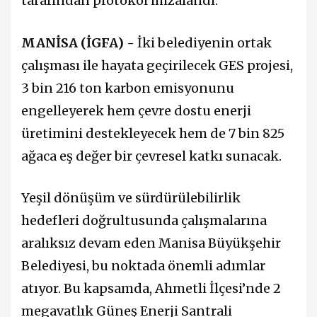
tarafından protokol imzalandı.
MANİSA (İGFA) -
İki belediyenin ortak
çalışması ile hayata geçirilecek GES projesi,
3 bin 216 ton karbon emisyonunu
engelleyerek hem çevre dostu enerji
üretimini destekleyecek hem de 7 bin 825
ağaca eş değer bir çevresel katkı sunacak.
Yeşil dönüşüm ve sürdürülebilirlik
hedefleri doğrultusunda çalışmalarına
aralıksız devam eden Manisa Büyükşehir
Belediyesi, bu noktada önemli adımlar
atıyor. Bu kapsamda, Ahmetli İlçesi’nde 2
megavatlık Güneş Enerji Santrali