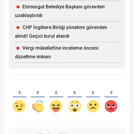
Etimesgut Belediye Başkanı görevden
uzaklaştırıldı
CHP İngiltere Birliği yönetimi görevden
alındı! Geçici kurul atandı
Vergi mükellefine inceleme öncesi
düzeltme imkanı
0
0
0
0
0
0