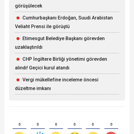
görüşülecek
Cumhurbaşkanı Erdoğan, Suudi Arabistan
Veliaht Prensi ile görüştü
Etimesgut Belediye Başkanı görevden
uzaklaştırıldı
CHP İngiltere Birliği yönetimi görevden
alındı! Geçici kurul atandı
Vergi mükellefine inceleme öncesi
düzeltme imkanı
0
0
0
0
0
0