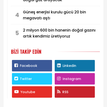
Güneş enerjisi kurulu gücü 20 bin
4
megavatı aştı
2 milyon 600 bin hanenin doğal gazını
5
artık kendimiz üretiyoruz
BIZI TAKIP EDIN
Facebook
Linkedin
Twitter
Instagram
Youtube
RSS