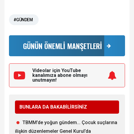
#GÜNDEM
GÜNÜN ÖNEMLİ MANŞETLERİ
Videolar için YouTube
kanalımıza
abone olmayı
unutmayın!
BUNLARA DA BAKABİLİRSİNİZ
TBMM’de yoğun gündem... Çocuk suçlarına
ilişkin düzenlemeler Genel Kurul’da