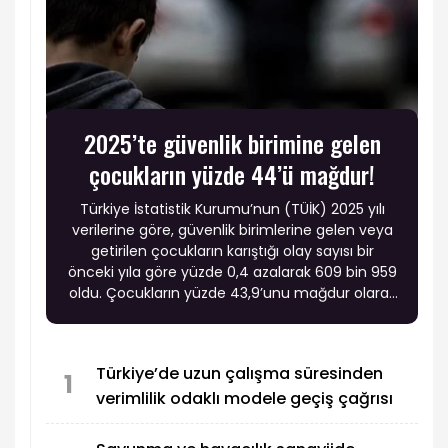
2025’te güvenlik birimine gelen
çocukların yüzde 44’ü mağdur!
Türkiye İstatistik Kurumu’nun (TÜİK) 2025 yılı
verilerine göre, güvenlik birimlerine gelen veya
getirilen çocukların karıştığı olay sayısı bir
önceki yıla göre yüzde 0,4 azalarak 609 bin 959
oldu. Çocukların yüzde 43,9’unu mağdur olarak
gelenler oluşturdu.
Türkiye’de uzun çalışma süresinden
1
verimlilik odaklı modele geçiş çağrısı