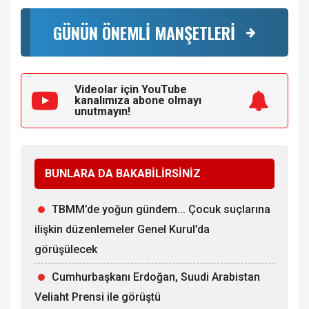
GÜNÜN ÖNEMLİ MANŞETLERİ
Videolar için YouTube
kanalımıza
abone olmayı
unutmayın!
BUNLARA DA BAKABİLİRSİNİZ
TBMM’de yoğun gündem... Çocuk suçlarına
ilişkin düzenlemeler Genel Kurul’da
görüşülecek
Cumhurbaşkanı Erdoğan, Suudi Arabistan
Veliaht Prensi ile görüştü