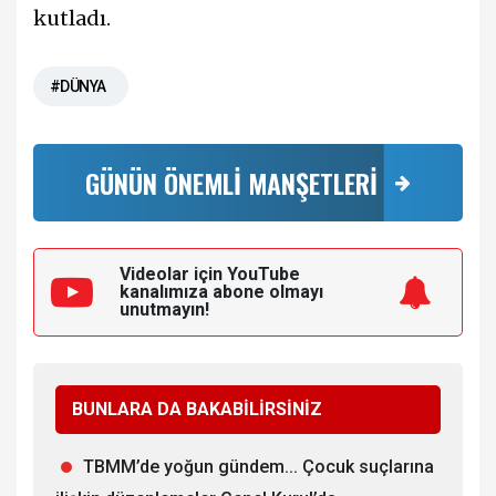
kutladı.
#DÜNYA
GÜNÜN ÖNEMLİ MANŞETLERİ
Videolar için YouTube
kanalımıza
abone olmayı
unutmayın!
BUNLARA DA BAKABİLİRSİNİZ
TBMM’de yoğun gündem... Çocuk suçlarına