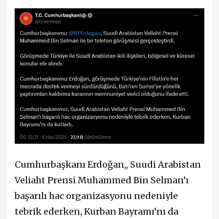
Cumhurbaşkanı Erdoğan,, Suudi Arabistan
Veliaht Prensi Muhammed Bin Selman’ı
başarılı hac organizasyonu nedeniyle
tebrik ederken, Kurban Bayramı’nı da