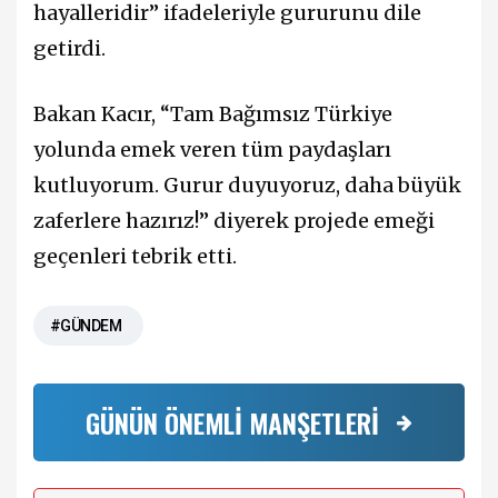
hayalleridir” ifadeleriyle gururunu dile
getirdi.
Bakan Kacır, “Tam Bağımsız Türkiye
yolunda emek veren tüm paydaşları
kutluyorum. Gurur duyuyoruz, daha büyük
zaferlere hazırız!” diyerek projede emeği
geçenleri tebrik etti.
#GÜNDEM
GÜNÜN ÖNEMLİ MANŞETLERİ