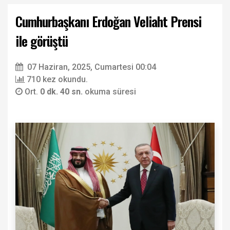
Cumhurbaşkanı Erdoğan Veliaht Prensi
ile görüştü
07 Haziran, 2025, Cumartesi 00:04
710 kez okundu.
Ort.
0 dk. 40 sn.
okuma süresi