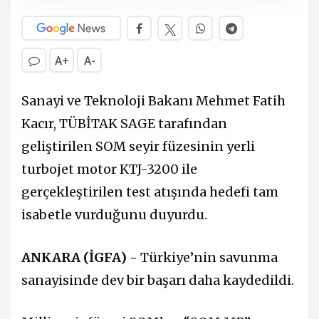
A+
A-
Sanayi ve Teknoloji Bakanı Mehmet Fatih
Kacır, TÜBİTAK SAGE tarafından
geliştirilen SOM seyir füzesinin yerli
turbojet motor KTJ-3200 ile
gerçekleştirilen test atışında hedefi tam
isabetle vurduğunu duyurdu.
ANKARA (İGFA) -
Türkiye’nin savunma
sanayisinde dev bir başarı daha kaydedildi.