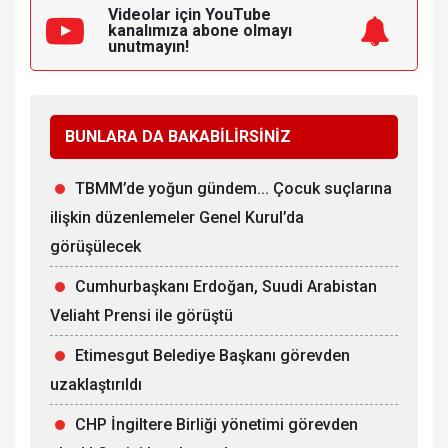
Videolar için YouTube
kanalımıza
abone olmayı
unutmayın!
BUNLARA DA BAKABİLİRSİNİZ
TBMM’de yoğun gündem... Çocuk suçlarına
ilişkin düzenlemeler Genel Kurul’da
görüşülecek
Cumhurbaşkanı Erdoğan, Suudi Arabistan
Veliaht Prensi ile görüştü
Etimesgut Belediye Başkanı görevden
uzaklaştırıldı
CHP İngiltere Birliği yönetimi görevden