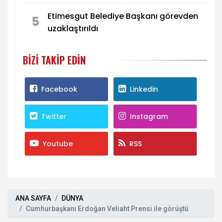
Etimesgut Belediye Başkanı görevden
5
uzaklaştırıldı
BIZI TAKIP EDIN
Facebook
Linkedin
Twitter
Instagram
Youtube
RSS
ANA SAYFA
DÜNYA
Cumhurbaşkanı Erdoğan Veliaht Prensi ile görüştü