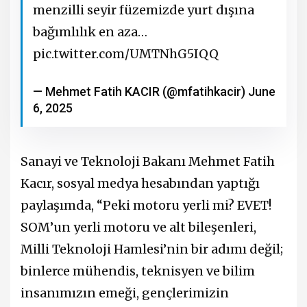
menzilli seyir füzemizde yurt dışına
bağımlılık en aza…
pic.twitter.com/UMTNhG5IQQ
— Mehmet Fatih KACIR (@mfatihkacir)
June
6, 2025
Sanayi ve Teknoloji Bakanı Mehmet Fatih
Kacır, sosyal medya hesabından yaptığı
paylaşımda, “Peki motoru yerli mi? EVET!
SOM’un yerli motoru ve alt bileşenleri,
Milli Teknoloji Hamlesi’nin bir adımı değil;
binlerce mühendis, teknisyen ve bilim
insanımızın emeği, gençlerimizin