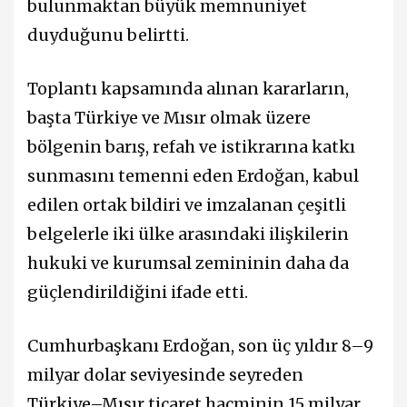
bulunmaktan büyük memnuniyet
duyduğunu belirtti.
Toplantı kapsamında alınan kararların,
başta Türkiye ve Mısır olmak üzere
bölgenin barış, refah ve istikrarına katkı
sunmasını temenni eden Erdoğan, kabul
edilen ortak bildiri ve imzalanan çeşitli
belgelerle iki ülke arasındaki ilişkilerin
hukuki ve kurumsal zemininin daha da
güçlendirildiğini ifade etti.
Cumhurbaşkanı Erdoğan, son üç yıldır 8–9
milyar dolar seviyesinde seyreden
Türkiye–Mısır ticaret hacminin 15 milyar