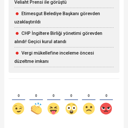
Veliaht Prensi ile görüştü
Etimesgut Belediye Başkanı görevden
uzaklaştırıldı
CHP İngiltere Birliği yönetimi görevden
alındı! Geçici kurul atandı
Vergi mükellefine inceleme öncesi
düzeltme imkanı
0
0
0
0
0
0