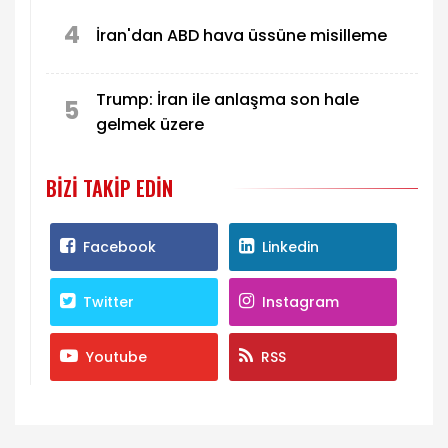
4
İran'dan ABD hava üssüne misilleme
Trump: İran ile anlaşma son hale
5
gelmek üzere
BIZI TAKIP EDIN
Facebook
Linkedin
Twitter
Instagram
Youtube
RSS