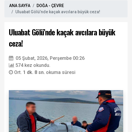
ANA SAYFA
DOĞA - ÇEVRE
Uluabat Gölü’nde kaçak avcılara büyük ceza!
Uluabat Gölü’nde kaçak avcılara büyük
ceza!
05 Şubat, 2026, Perşembe 00:26
574 kez okundu.
Ort.
1 dk. 8 sn.
okuma süresi