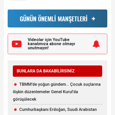
GÜNÜN ÖNEMLİ MANŞETLERİ
Videolar için YouTube
kanalımıza
abone olmayı
unutmayın!
BUNLARA DA BAKABİLİRSİNİZ
TBMM’de yoğun gündem... Çocuk suçlarına
ilişkin düzenlemeler Genel Kurul’da
görüşülecek
Cumhurbaşkanı Erdoğan, Suudi Arabistan