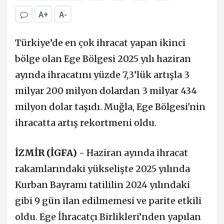
A+
A-
Türkiye’de en çok ihracat yapan ikinci
bölge olan Ege Bölgesi 2025 yılı haziran
ayında ihracatını yüzde 7,3’lük artışla 3
milyar 200 milyon dolardan 3 milyar 434
milyon dolar taşıdı. Muğla, Ege Bölgesi'nin
ihracatta artış rekortmeni oldu.
İZMİR (İGFA) -
Haziran ayında ihracat
rakamlarındaki yükselişte 2025 yılında
Kurban Bayramı tatililin 2024 yılındaki
gibi 9 gün ilan edilmemesi ve parite etkili
oldu. Ege İhracatçı Birlikleri’nden yapılan