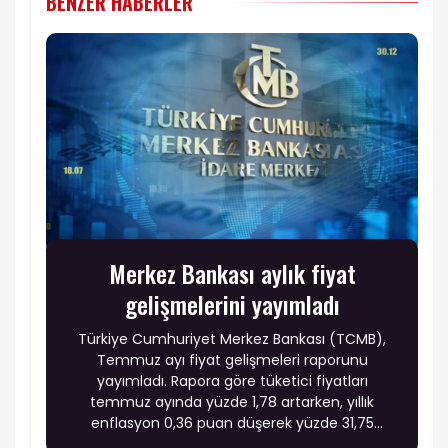
BENZER HABERLER
Merkez Bankası aylık fiyat
gelişmelerini yayımladı
Türkiye Cumhuriyet Merkez Bankası (TCMB),
Temmuz ayı fiyat gelişmeleri raporunu
yayımladı. Rapora göre tüketici fiyatları
temmuz ayında yüzde 1,78 artarken, yıllık
enflasyon 0,36 puan düşerek yüzde 31,75
seviyesine geriledi. Fiyat gelişmelerinde enerji,