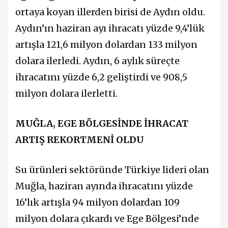
ortaya koyan illerden birisi de Aydın oldu.
Aydın’ın haziran ayı ihracatı yüzde 9,4’lük
artışla 121,6 milyon dolardan 133 milyon
dolara ilerledi. Aydın, 6 aylık süreçte
ihracatını yüzde 6,2 geliştirdi ve 908,5
milyon dolara ilerletti.
MUĞLA, EGE BÖLGESİNDE İHRACAT
ARTIŞ REKORTMENİ OLDU
Su ürünleri sektöründe Türkiye lideri olan
Muğla, haziran ayında ihracatını yüzde
16’lık artışla 94 milyon dolardan 109
milyon dolara çıkardı ve Ege Bölgesi’nde