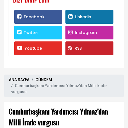
BIZI TAKIP EDIN
Facebook
Linkedin
Twitter
Instagram
Youtube
RSS
ANA SAYFA
GÜNDEM
Cumhurbaşkanı Yardımcısı Yılmaz’dan Milli İrade
vurgusu
Cumhurbaşkanı Yardımcısı Yılmaz’dan
Milli İrade vurgusu