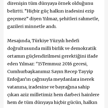
direnişin tüm dünyaya örnek olduğunu
belirtti. “Hiçbir güç halkın iradesini ezip
geçemez” diyen Yılmaz, şehitleri rahmetle,
gazileri minnetle andı.
Mesajında, Türkiye Yüzyılı hedefi
doğrultusunda milli birlik ve demokratik
ortamın güçlendirilmesi gerektiğini ifade
eden Yılmaz: ''15Temmuz 2016 gecesi,
Cumhurbaşkanımız Sayın Recep Tayyip
Erdoğan’ın çağrısıyla meydanlara inerek
vatanına, iradesine ve bayrağına sahip
çıkan aziz milletimiz hem darbeci hainlere
hem de tüm dünyaya hiçbir gücün, halkın