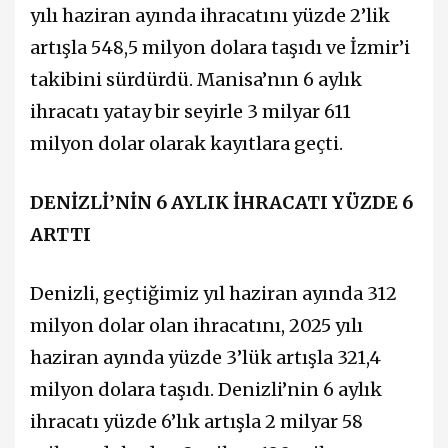
yılı haziran ayında ihracatını yüzde 2’lik
artışla 548,5 milyon dolara taşıdı ve İzmir’i
takibini sürdürdü. Manisa’nın 6 aylık
ihracatı yatay bir seyirle 3 milyar 611
milyon dolar olarak kayıtlara geçti.
DENİZLİ’NİN 6 AYLIK İHRACATI YÜZDE 6
ARTTI
Denizli, geçtiğimiz yıl haziran ayında 312
milyon dolar olan ihracatını, 2025 yılı
haziran ayında yüzde 3’lük artışla 321,4
milyon dolara taşıdı. Denizli’nin 6 aylık
ihracatı yüzde 6’lık artışla 2 milyar 58