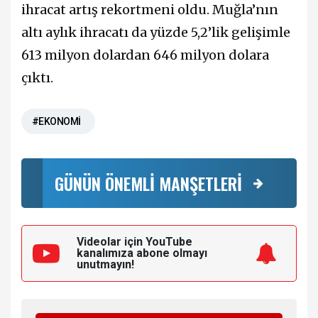
ihracat artış rekortmeni oldu. Muğla’nın
altı aylık ihracatı da yüzde 5,2’lik gelişimle
613 milyon dolardan 646 milyon dolara
çıktı.
#EKONOMİ
GÜNÜN ÖNEMLİ MANŞETLERİ
Videolar için YouTube
kanalımıza
abone olmayı
unutmayın!