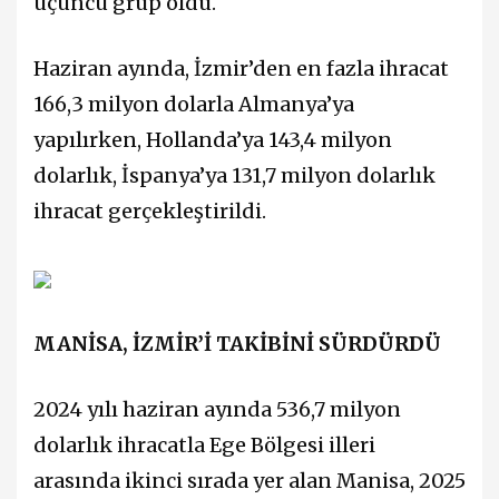
üçüncü grup oldu.
Haziran ayında, İzmir’den en fazla ihracat
166,3 milyon dolarla Almanya’ya
yapılırken, Hollanda’ya 143,4 milyon
dolarlık, İspanya’ya 131,7 milyon dolarlık
ihracat gerçekleştirildi.
MANİSA, İZMİR’İ TAKİBİNİ SÜRDÜRDÜ
2024 yılı haziran ayında 536,7 milyon
dolarlık ihracatla Ege Bölgesi illeri
arasında ikinci sırada yer alan Manisa, 2025