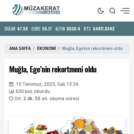
DOLAR
47.59
EURO
55.17
ALTIN
6530.4
BTC
64811.034$
ANA SAYFA
EKONOMİ
Muğla, Ege’nin rekortmeni oldu
Muğla, Ege’nin rekortmeni oldu
15 Temmuz, 2025, Salı 13:36
630 kez okundu.
Ort.
2 dk. 55 sn.
okuma süresi