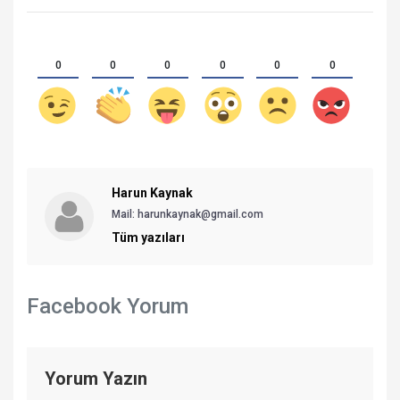
0
0
0
0
0
0
Harun Kaynak
Mail:
harunkaynak@gmail.com
Tüm yazıları
Facebook Yorum
Yorum Yazın