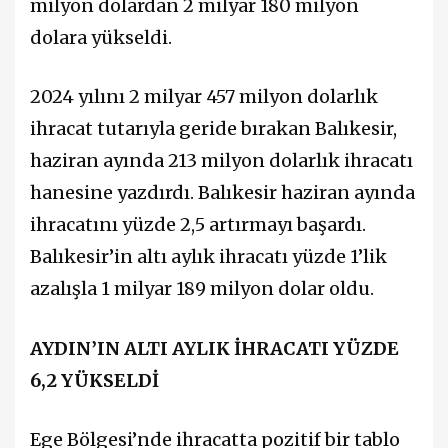
milyon dolardan 2 milyar 180 milyon
dolara yükseldi.
2024 yılını 2 milyar 457 milyon dolarlık
ihracat tutarıyla geride bırakan Balıkesir,
haziran ayında 213 milyon dolarlık ihracatı
hanesine yazdırdı. Balıkesir haziran ayında
ihracatını yüzde 2,5 artırmayı başardı.
Balıkesir’in altı aylık ihracatı yüzde 1’lik
azalışla 1 milyar 189 milyon dolar oldu.
AYDIN’IN ALTI AYLIK İHRACATI YÜZDE
6,2 YÜKSELDİ
Ege Bölgesi’nde ihracatta pozitif bir tablo