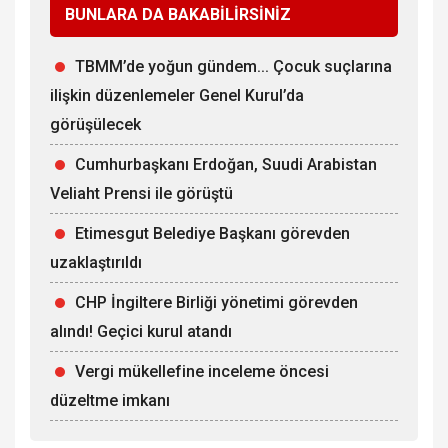
BUNLARA DA BAKABİLİRSİNİZ
TBMM’de yoğun gündem... Çocuk suçlarına
ilişkin düzenlemeler Genel Kurul’da
görüşülecek
Cumhurbaşkanı Erdoğan, Suudi Arabistan
Veliaht Prensi ile görüştü
Etimesgut Belediye Başkanı görevden
uzaklaştırıldı
CHP İngiltere Birliği yönetimi görevden
alındı! Geçici kurul atandı
Vergi mükellefine inceleme öncesi
düzeltme imkanı