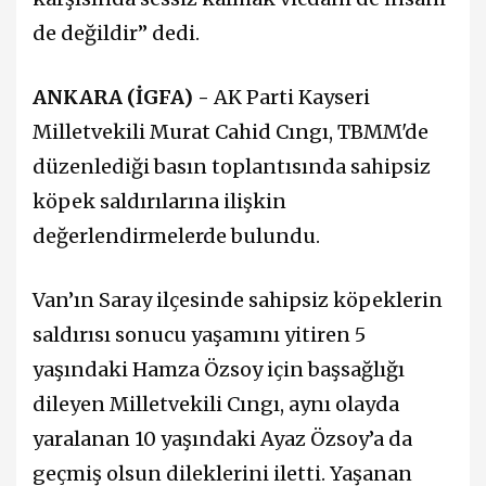
de değildir” dedi.
ANKARA (İGFA) -
AK Parti Kayseri
Milletvekili Murat Cahid Cıngı, TBMM'de
düzenlediği basın toplantısında sahipsiz
köpek saldırılarına ilişkin
değerlendirmelerde bulundu.
Van’ın Saray ilçesinde sahipsiz köpeklerin
saldırısı sonucu yaşamını yitiren 5
yaşındaki Hamza Özsoy için başsağlığı
dileyen Milletvekili Cıngı, aynı olayda
yaralanan 10 yaşındaki Ayaz Özsoy’a da
geçmiş olsun dileklerini iletti. Yaşanan