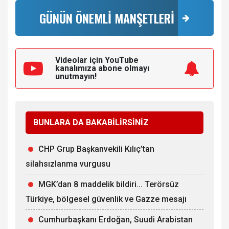
GÜNÜN ÖNEMLİ MANŞETLERİ
Videolar için YouTube
kanalımıza
abone olmayı
unutmayın!
BUNLARA DA BAKABİLİRSİNİZ
CHP Grup Başkanvekili Kılıç’tan
silahsızlanma vurgusu
MGK’dan 8 maddelik bildiri... Terörsüz
Türkiye, bölgesel güvenlik ve Gazze mesajı
Cumhurbaşkanı Erdoğan, Suudi Arabistan