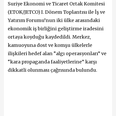
Suriye Ekonomi ve Ticaret Ortak Komitesi
(ETOK/JETCO) I. Dönem Toplantısı ile İş ve
Yatırım Forumu’nun iki ülke arasındaki
ekonomik iş birliğini geliştirme iradesini
ortaya koyduğu kaydedildi. Merkez,
kamuoyuna dost ve komşu ülkelerle
ilişkileri hedef alan “algı operasyonları” ve
“kara propaganda faaliyetlerine” karşı
dikkatli olunması çağrısında bulundu.