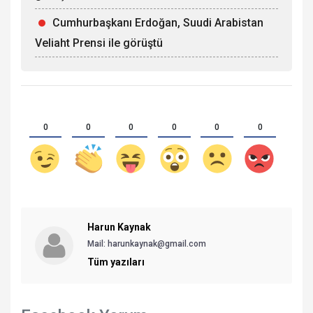
Cumhurbaşkanı Erdoğan, Suudi Arabistan
Veliaht Prensi ile görüştü
0
0
0
0
0
0
Harun Kaynak
Mail:
harunkaynak@gmail.com
Tüm yazıları