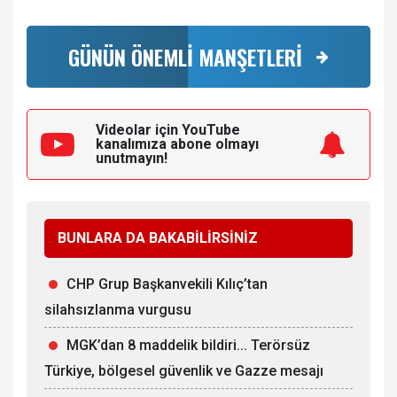
GÜNÜN ÖNEMLİ MANŞETLERİ
Videolar için YouTube
kanalımıza
abone olmayı
unutmayın!
BUNLARA DA BAKABİLİRSİNİZ
CHP Grup Başkanvekili Kılıç’tan
silahsızlanma vurgusu
MGK’dan 8 maddelik bildiri... Terörsüz
Türkiye, bölgesel güvenlik ve Gazze mesajı