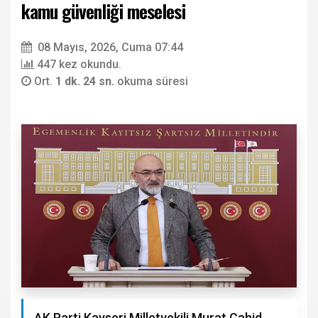
kamu güvenliği meselesi
08 Mayıs, 2026, Cuma 07:44
447 kez okundu.
Ort.
1 dk. 24 sn.
okuma süresi
AK Parti Kayseri Milletvekili Murat Cahid