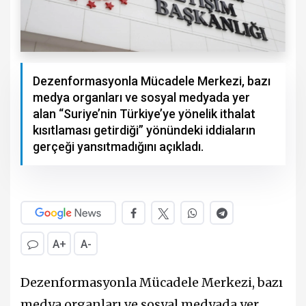
Dezenformasyonla Mücadele Merkezi, bazı
medya organları ve sosyal medyada yer
alan “Suriye’nin Türkiye’ye yönelik ithalat
kısıtlaması getirdiği” yönündeki iddiaların
gerçeği yansıtmadığını açıkladı.
A+
A-
Dezenformasyonla Mücadele Merkezi, bazı
medya organları ve sosyal medyada yer