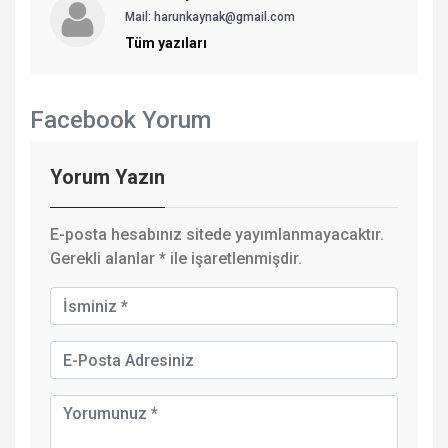
Mail: harunkaynak@gmail.com
Tüm yazıları
Facebook Yorum
Yorum Yazın
E-posta hesabınız sitede yayımlanmayacaktır.
Gerekli alanlar
*
ile işaretlenmişdir.