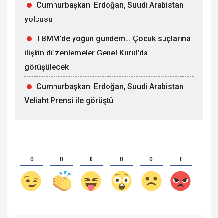
Cumhurbaşkanı Erdoğan, Suudi Arabistan
yolcusu
TBMM’de yoğun gündem... Çocuk suçlarına
ilişkin düzenlemeler Genel Kurul’da
görüşülecek
Cumhurbaşkanı Erdoğan, Suudi Arabistan
Veliaht Prensi ile görüştü
0
0
0
0
0
0