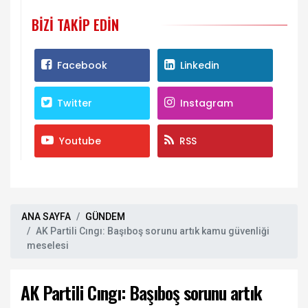
BIZI TAKIP EDIN
Facebook
Linkedin
Twitter
Instagram
Youtube
RSS
ANA SAYFA
GÜNDEM
AK Partili Cıngı: Başıboş sorunu artık kamu güvenliği
meselesi
AK Partili Cıngı: Başıboş sorunu artık