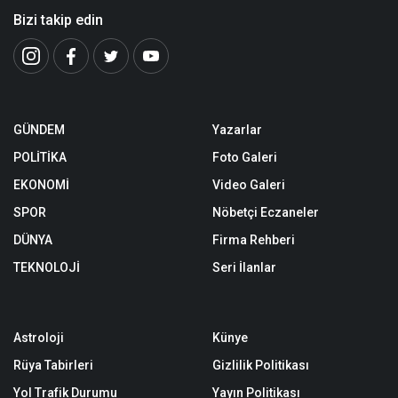
Bizi takip edin
GÜNDEM
Yazarlar
POLİTİKA
Foto Galeri
EKONOMİ
Video Galeri
SPOR
Nöbetçi Eczaneler
DÜNYA
Firma Rehberi
TEKNOLOJİ
Seri İlanlar
Astroloji
Künye
Rüya Tabirleri
Gizlilik Politikası
Yol Trafik Durumu
Yayın Politikası