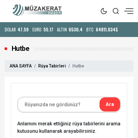
DOLAR
47.59
EURO
55.17
ALTIN
6530.4
BTC
64811.034$
Hutbe
ANA SAYFA
Rüya Tabirleri
Hutbe
Anlamını merak ettiğiniz rüya tabirlerini arama
kutusunu kullanarak arayabilirsiniz.