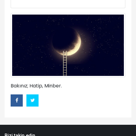
Bakınız; Hatip, Minber.
Bizi takip edin