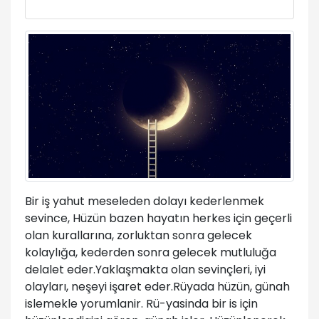
Bir iş yahut meseleden dolayı kederlenmek
sevince, Hüzün bazen hayatın herkes için geçerli
olan kurallarına, zorluktan sonra gelecek
kolaylığa, kederden sonra gelecek mutluluğa
delalet eder.Yaklaşmakta olan sevinçleri, iyi
olayları, neşeyi işaret eder.Rüyada hüzün, günah
islemekle yorumlanir. Rü-yasinda bir is için