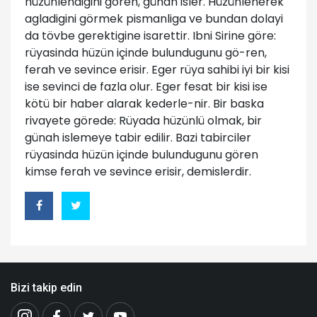
hüzünlendigini gören, günah isler. Hüzünlenerek
agladigini görmek pismanliga ve bundan dolayi
da tövbe gerektigine isarettir. Ibni Sirine göre:
rüyasinda hüzün içinde bulundugunu gö-ren,
ferah ve sevince erisir. Eger rüya sahibi iyi bir kisi
ise sevinci de fazla olur. Eger fesat bir kisi ise
kötü bir haber alarak kederle-nir. Bir baska
rivayete görede: Rüyada hüzünlü olmak, bir
günah islemeye tabir edilir. Bazi tabirciler
rüyasinda hüzün içinde bulundugunu gören
kimse ferah ve sevince erisir, demislerdir.
Bizi takip edin