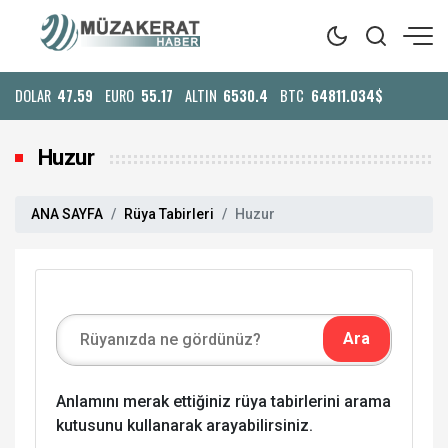
DOLAR
47.59
EURO
55.17
ALTIN
6530.4
BTC
64811.034$
Huzur
ANA SAYFA
Rüya Tabirleri
Huzur
Anlamını merak ettiğiniz rüya tabirlerini arama
kutusunu kullanarak arayabilirsiniz.