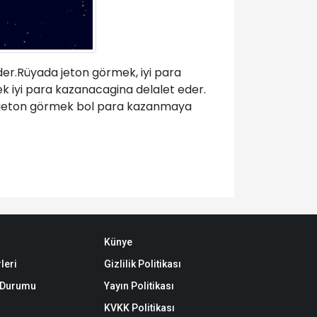
der.Rüyada jeton görmek, iyi para
 iyi para kazanacagina delalet eder.
er jeton görmek bol para kazanmaya
Künye
leri
Gizlilik Politikası
k Durumu
Yayın Politikası
KVKK Politikası