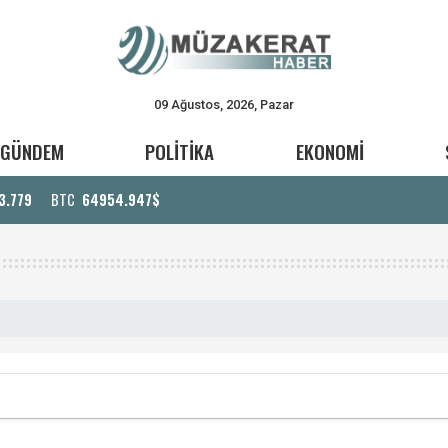
09 Ağustos, 2026, Pazar
GÜNDEM
POLİTİKA
EKONOMİ
3.779
BTC
64954.947$