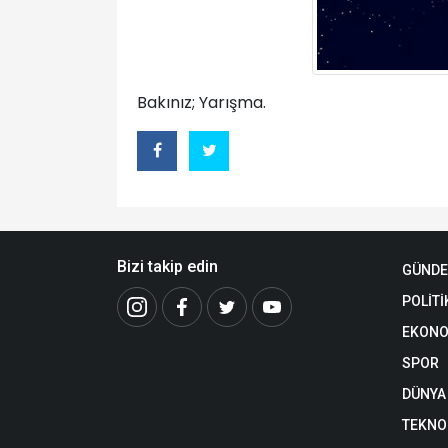
Bakınız; Yarışma.
Bizi takip edin
GÜND
POLİTİ
EKONO
SPOR
DÜNYA
TEKNO