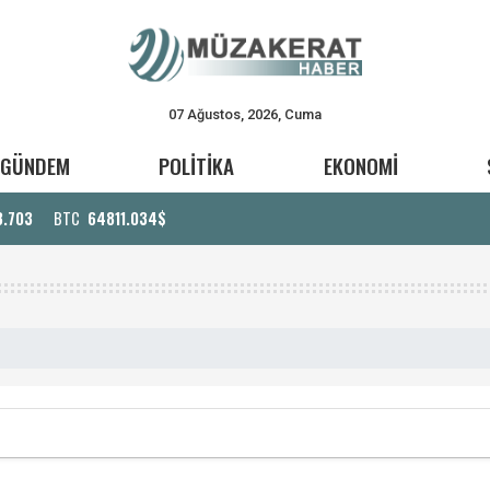
07 Ağustos, 2026, Cuma
GÜNDEM
POLİTİKA
EKONOMİ
3.703
BTC
64811.034$