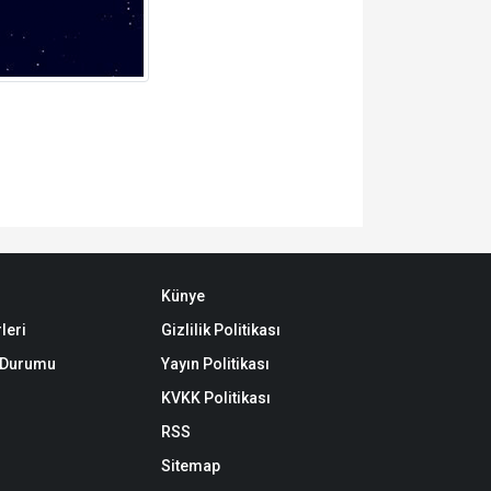
Künye
leri
Gizlilik Politikası
k Durumu
Yayın Politikası
KVKK Politikası
RSS
Sitemap