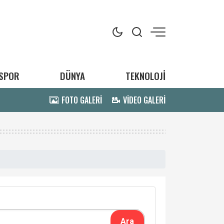
SPOR
DÜNYA
TEKNOLOJİ
FOTO GALERİ
VİDEO GALERİ