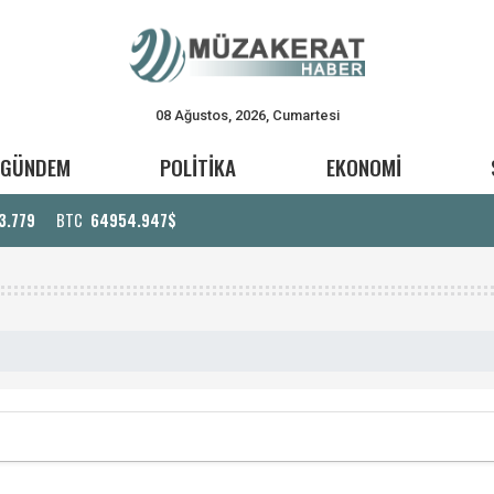
08 Ağustos, 2026, Cumartesi
GÜNDEM
POLİTİKA
EKONOMİ
3.779
BTC
64954.947$