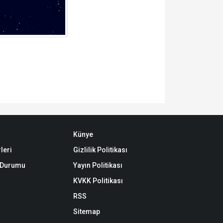
Künye
leri
Gizlilik Politikası
k Durumu
Yayın Politikası
KVKK Politikası
RSS
Sitemap