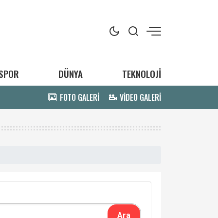
SPOR
DÜNYA
TEKNOLOJİ
FOTO GALERİ
VİDEO GALERİ