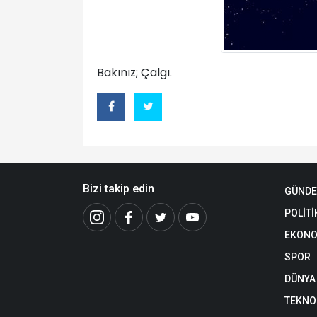
Bakınız; Çalgı.
Bizi takip edin
GÜND
POLİTİ
EKONO
SPOR
DÜNYA
TEKNO