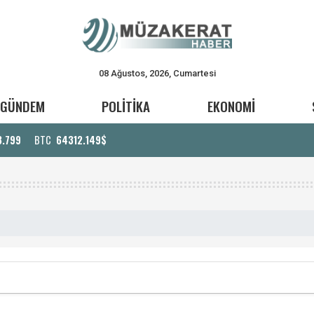
08 Ağustos, 2026, Cumartesi
GÜNDEM
POLİTİKA
EKONOMİ
3.799
BTC
64312.149$