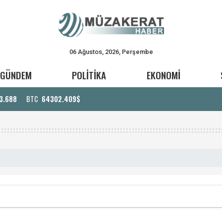
06 Ağustos, 2026, Perşembe
GÜNDEM
POLİTİKA
EKONOMİ
3.688
BTC
64302.409$