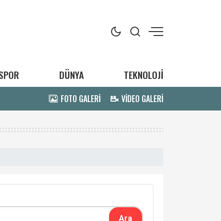
SPOR
DÜNYA
TEKNOLOJİ
FOTO GALERİ
VİDEO GALERİ