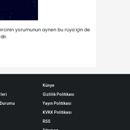
abircinin yorumunun aynen bu rüya için de
dir.
Künye
leri
Gizlilik Politikası
k Durumu
Yayın Politikası
KVKK Politikası
RSS