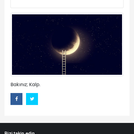
Bakınız; Kalp.
Bizi takip edin