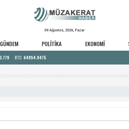
09 Ağustos, 2026, Pazar
GÜNDEM
POLİTİKA
EKONOMİ
3.779
BTC
64954.947$