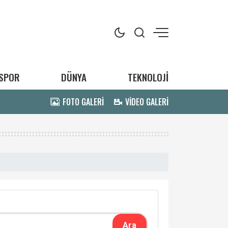
SPOR
DÜNYA
TEKNOLOJİ
FOTO GALERİ
VİDEO GALERİ