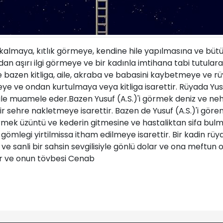
ı kalmaya, kıtlık görmeye, kendine hile yapılmasına ve büt
 aşırı ilgi görmeye ve bir kadınla imtihana tabi tutulara
e bazen kitliga, aile, akraba ve babasini kaybetmeye ve r
aneye ve ondan kurtulmaya veya kitliga isarettir. Rüyada Yu
ile muamele eder.Bazen Yusuf (A.S.)'i görmek deniz ve neh
ir sehre nakletmeye isarettir. Bazen de Yusuf (A.S.)'i gör
örmek üzüntü ve kederin gitmesine ve hastaliktan sifa bulm
gömlegi yirtilmissa itham edilmeye isarettir. Bir kadin rüyas
 ve sanli bir sahsin sevgilisiyle gönlü dolar ve ona meftun o
er ve onun tövbesi Cenab