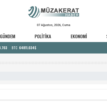
07 Ağustos, 2026, Cuma
GÜNDEM
POLİTİKA
EKONOMİ
3.703
BTC
64811.034$