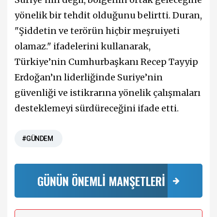
yönelik bir tehdit olduğunu belirtti. Duran,
"Şiddetin ve terörün hiçbir meşruiyeti
olamaz." ifadelerini kullanarak,
Türkiye’nin Cumhurbaşkanı Recep Tayyip
Erdoğan’ın liderliğinde Suriye’nin
güvenliği ve istikrarına yönelik çalışmaları
desteklemeyi sürdüreceğini ifade etti.
#GÜNDEM
GÜNÜN ÖNEMLİ MANŞETLERİ