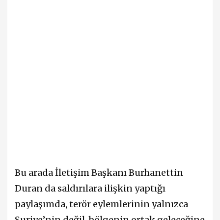
Bu arada İletişim Başkanı Burhanettin
Duran da saldırılara ilişkin yaptığı
paylaşımda, terör eylemlerinin yalnızca
Suriye’nin değil, bölgenin ortak geleceğine