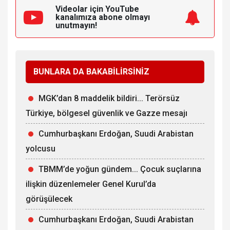
Videolar için YouTube
kanalımıza
abone olmayı
unutmayın!
BUNLARA DA BAKABİLİRSİNİZ
MGK’dan 8 maddelik bildiri... Terörsüz
Türkiye, bölgesel güvenlik ve Gazze mesajı
Cumhurbaşkanı Erdoğan, Suudi Arabistan
yolcusu
TBMM’de yoğun gündem... Çocuk suçlarına
ilişkin düzenlemeler Genel Kurul’da
görüşülecek
Cumhurbaşkanı Erdoğan, Suudi Arabistan