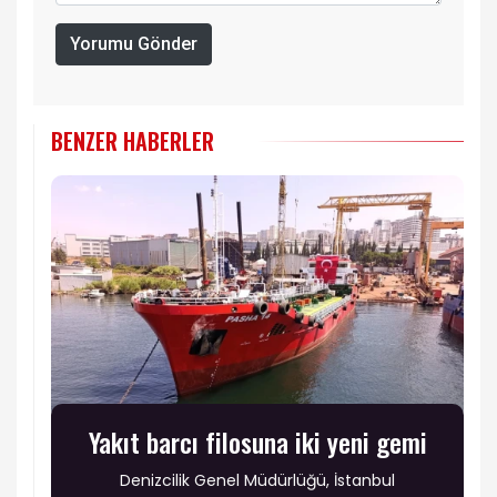
Yorumu Gönder
BENZER HABERLER
Yakıt barcı filosuna iki yeni gemi
Denizcilik Genel Müdürlüğü, İstanbul