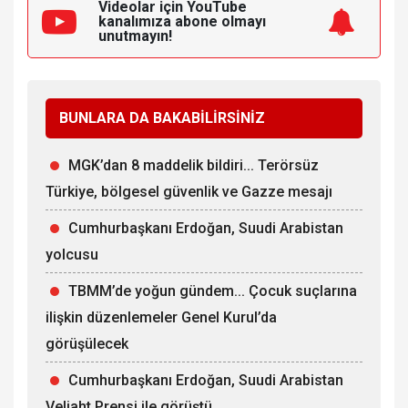
Videolar için YouTube
kanalımıza
abone olmayı
unutmayın!
BUNLARA DA BAKABİLİRSİNİZ
MGK’dan 8 maddelik bildiri... Terörsüz
Türkiye, bölgesel güvenlik ve Gazze mesajı
Cumhurbaşkanı Erdoğan, Suudi Arabistan
yolcusu
TBMM’de yoğun gündem... Çocuk suçlarına
ilişkin düzenlemeler Genel Kurul’da
görüşülecek
Cumhurbaşkanı Erdoğan, Suudi Arabistan
Veliaht Prensi ile görüştü