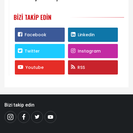
Kurul’da görüşülecek
BIZI TAKIP EDIN
Facebook
Linkedin
Twitter
Instagram
Youtube
RSS
Bizi takip edin