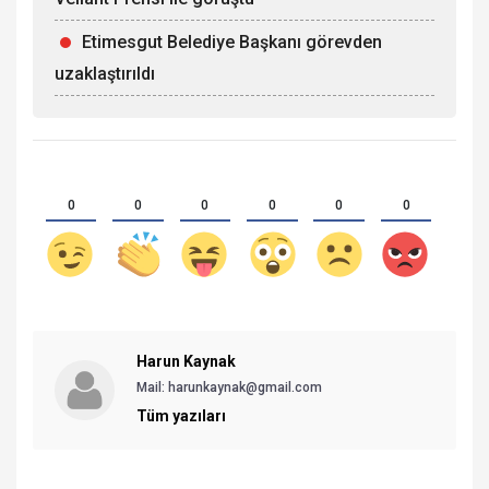
Etimesgut Belediye Başkanı görevden
uzaklaştırıldı
0
0
0
0
0
0
Harun Kaynak
Mail: harunkaynak@gmail.com
Tüm yazıları