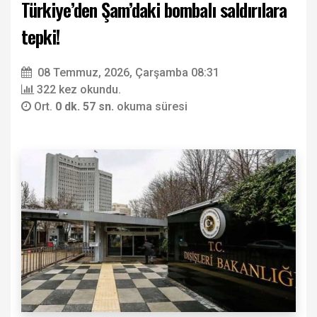
Türkiye’den Şam’daki bombalı saldırılara
tepki!
08 Temmuz, 2026, Çarşamba 08:31
322 kez okundu.
Ort.
0 dk. 57 sn.
okuma süresi