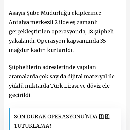
Asayiş Şube Müdürlüğü ekiplerince
Antalya merkezli 2 ilde eş zamanlı
gerçekleştirilen operasyonda, 18 şüpheli
yakalandı. Operasyon kapsamında 35
mağdur kadın kurtarıldı.
Şüphelilerin adreslerinde yapılan
aramalarda çok sayıda dijital materyal ile
yüklü miktarda Türk Lirası ve döviz ele
geçirildi.
SON DURAK OPERASYONU'NDA 1️⃣4️⃣
TUTUKLAMA❗️