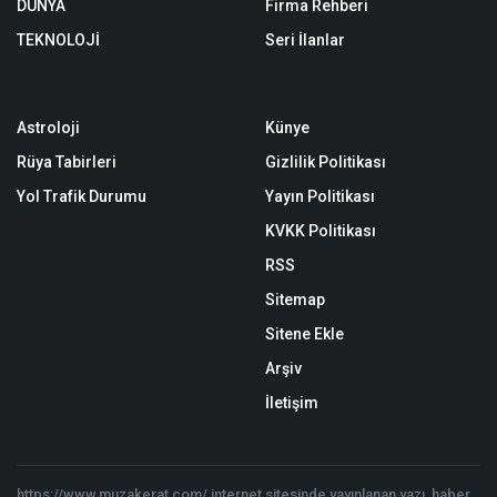
DÜNYA
Firma Rehberi
TEKNOLOJİ
Seri İlanlar
Astroloji
Künye
Rüya Tabirleri
Gizlilik Politikası
Yol Trafik Durumu
Yayın Politikası
KVKK Politikası
RSS
Sitemap
Sitene Ekle
Arşiv
İletişim
https://www.muzakerat.com/ internet sitesinde yayınlanan yazı, haber,