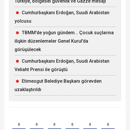
Türkiye, bölgesel güvenlik ve Gazze mesajı
Cumhurbaşkanı Erdoğan, Suudi Arabistan
yolcusu
TBMM’de yoğun gündem... Çocuk suçlarına
ilişkin düzenlemeler Genel Kurul’da
görüşülecek
Cumhurbaşkanı Erdoğan, Suudi Arabistan
Veliaht Prensi ile görüştü
Etimesgut Belediye Başkanı görevden
uzaklaştırıldı
0
0
0
0
0
0