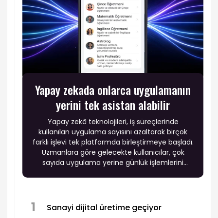
Yapay zekada onlarca uygulamanın
yerini tek asistan alabilir
Yapay zekâ teknolojileri, iş süreçlerinde
kullanılan uygulama sayısını azaltarak birçok
farklı işlevi tek platformda birleştirmeye başladı.
Uzmanlara göre gelecekte kullanıcılar, çok
sayıda uygulama yerine günlük işlemlerini
yöneten yapay zekâ asistanlarıyla çalışacak.
1
Sanayi dijital üretime geçiyor