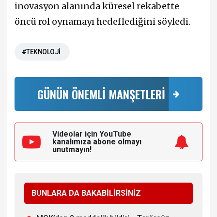
inovasyon alanında küresel rekabette
öncü rol oynamayı hedeflediğini söyledi.
#TEKNOLOJİ
GÜNÜN ÖNEMLİ MANŞETLERİ
Videolar için YouTube
kanalımıza
abone olmayı
unutmayın!
BUNLARA DA BAKABİLİRSİNİZ