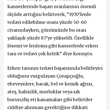
kanserlerinde başarı oranlarının önemli
ölçüde arttığını belirterek, “1970’lerde
tedavi edilebilme oranı yüzde 50-60
civarındayken, günümüzde bu oran
yaklaşık yüzde 87’ye yükseldi. Özellikle
lösemi ve lenfoma gibi kanserlerde erken
tanı ve tedavi çok kritik” diye konuştu.
Erken tanının tedavi başarısında belirleyici
olduğunu vurgulayan Çorapçıoğlu,
ebeveynlere, bacak, bel ve kemik ağrısı,
ateş, halsizlik, morluklar veya sık
burun/diş eti kanamaları gibi belirtiler
ciddiye alınması gerektiğine dikkati