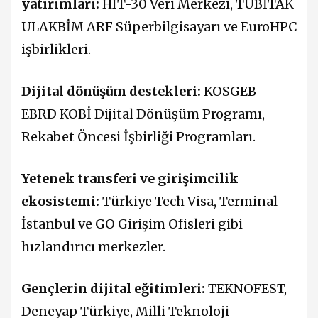
yatırımları:
HIT-30 Veri Merkezi, TÜBİTAK
ULAKBİM ARF Süperbilgisayarı ve EuroHPC
işbirlikleri.
Dijital dönüşüm destekleri:
KOSGEB-
EBRD KOBİ Dijital Dönüşüm Programı,
Rekabet Öncesi İşbirliği Programları.
Yetenek transferi ve girişimcilik
ekosistemi:
Türkiye Tech Visa, Terminal
İstanbul ve GO Girişim Ofisleri gibi
hızlandırıcı merkezler.
Gençlerin dijital eğitimleri:
TEKNOFEST,
Deneyap Türkiye, Milli Teknoloji