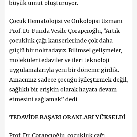
büyük umut oluşturuyor.
Çocuk Hematolojisi ve Onkolojisi Uzmanı
Prof. Dr. Funda Vesile Çorapçıoğlu, “Artık
çocukluk çağı kanserlerinde çok daha
güçlü bir noktadayız. Bilimsel gelişmeler,
moleküler tedaviler ve ileri teknoloji
uygulamalarıyla yeni bir döneme girdik.
Amacımız sadece çocuğu iyileştirmek değil,
sağlıklı bir erişkin olarak hayata devam
etmesini sağlamak” dedi.
TEDAVİDE BAŞARI ORANLARI YÜKSELDİ
Prof. Dr. Çorapçıoğlu, çocukluk çağı