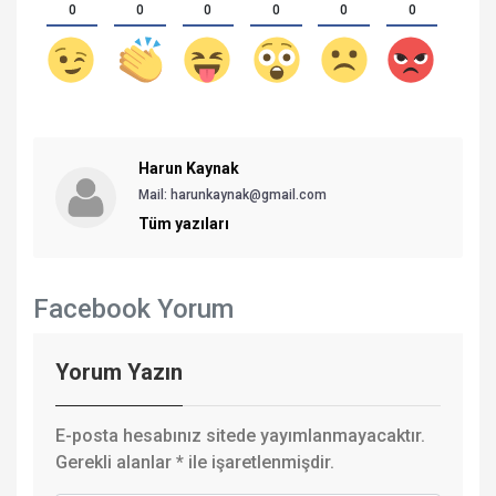
0
0
0
0
0
0
Harun Kaynak
Mail: harunkaynak@gmail.com
Tüm yazıları
Facebook Yorum
Yorum Yazın
E-posta hesabınız sitede yayımlanmayacaktır.
Gerekli alanlar
*
ile işaretlenmişdir.