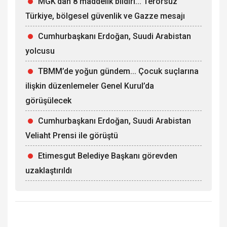
MGK’dan 8 maddelik bildiri... Terörsüz
Türkiye, bölgesel güvenlik ve Gazze mesajı
Cumhurbaşkanı Erdoğan, Suudi Arabistan
yolcusu
TBMM’de yoğun gündem... Çocuk suçlarına
ilişkin düzenlemeler Genel Kurul’da
görüşülecek
Cumhurbaşkanı Erdoğan, Suudi Arabistan
Veliaht Prensi ile görüştü
Etimesgut Belediye Başkanı görevden
uzaklaştırıldı