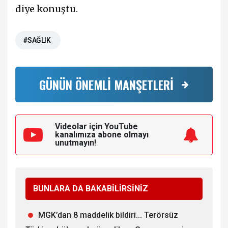
diye konuştu.
#SAĞLIK
GÜNÜN ÖNEMLİ MANŞETLERİ
Videolar için YouTube
kanalımıza
abone olmayı
unutmayın!
BUNLARA DA BAKABİLİRSİNİZ
MGK’dan 8 maddelik bildiri... Terörsüz