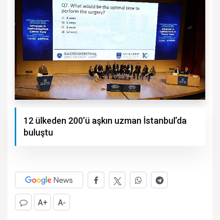
12 ülkeden 200’ü aşkın uzman İstanbul’da
buluştu
A+
A-