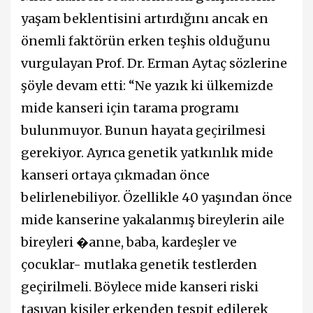
yaşam beklentisini artırdığını ancak en
önemli faktörün erken teşhis olduğunu
vurgulayan Prof. Dr. Erman Aytaç sözlerine
şöyle devam etti: “Ne yazık ki ülkemizde
mide kanseri için tarama programı
bulunmuyor. Bunun hayata geçirilmesi
gerekiyor. Ayrıca genetik yatkınlık mide
kanseri ortaya çıkmadan önce
belirlenebiliyor. Özellikle 40 yaşından önce
mide kanserine yakalanmış bireylerin aile
bireyleri �anne, baba, kardeşler ve
çocuklar- mutlaka genetik testlerden
geçirilmeli. Böylece mide kanseri riski
taşıyan kişiler erkenden tespit edilerek