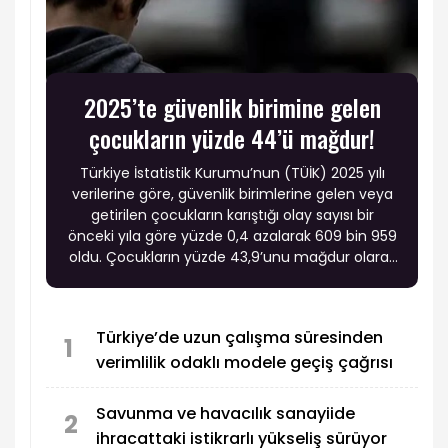
2025’te güvenlik birimine gelen
çocukların yüzde 44’ü mağdur!
Türkiye İstatistik Kurumu’nun (TÜİK) 2025 yılı
verilerine göre, güvenlik birimlerine gelen veya
getirilen çocukların karıştığı olay sayısı bir
önceki yıla göre yüzde 0,4 azalarak 609 bin 959
oldu. Çocukların yüzde 43,9’unu mağdur olarak
gelenler oluşturdu.
Türkiye’de uzun çalışma süresinden
1
verimlilik odaklı modele geçiş çağrısı
Savunma ve havacılık sanayiide
2
ihracattaki istikrarlı yükseliş sürüyor