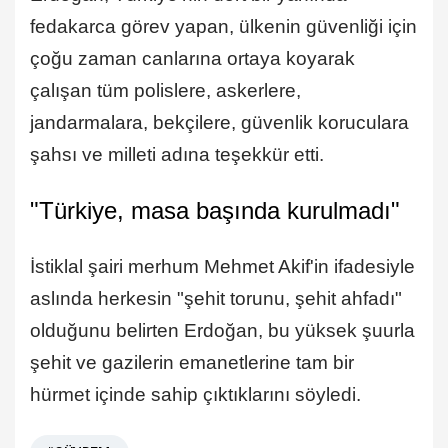
fedakarca görev yapan, ülkenin güvenliği için
çoğu zaman canlarına ortaya koyarak
çalışan tüm polislere, askerlere,
jandarmalara, bekçilere, güvenlik koruculara
şahsı ve milleti adına teşekkür etti.
"Türkiye, masa başında kurulmadı"
İstiklal şairi merhum Mehmet Akif'in ifadesiyle
aslında herkesin "şehit torunu, şehit ahfadı"
olduğunu belirten Erdoğan, bu yüksek şuurla
şehit ve gazilerin emanetlerine tam bir
hürmet içinde sahip çıktıklarını söyledi.