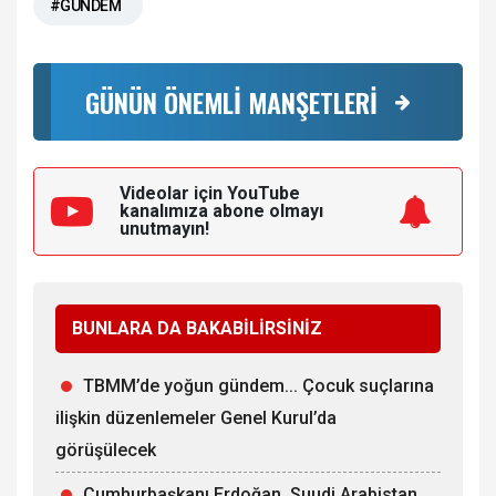
#GÜNDEM
GÜNÜN ÖNEMLİ MANŞETLERİ
Videolar için YouTube
kanalımıza
abone olmayı
unutmayın!
BUNLARA DA BAKABİLİRSİNİZ
TBMM’de yoğun gündem... Çocuk suçlarına
ilişkin düzenlemeler Genel Kurul’da
görüşülecek
Cumhurbaşkanı Erdoğan, Suudi Arabistan