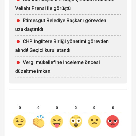
Veliaht Prensi ile görüştü
Etimesgut Belediye Başkanı görevden
uzaklaştırıldı
CHP İngiltere Birliği yönetimi görevden
alındı! Geçici kurul atandı
Vergi mükellefine inceleme öncesi
düzeltme imkanı
0
0
0
0
0
0