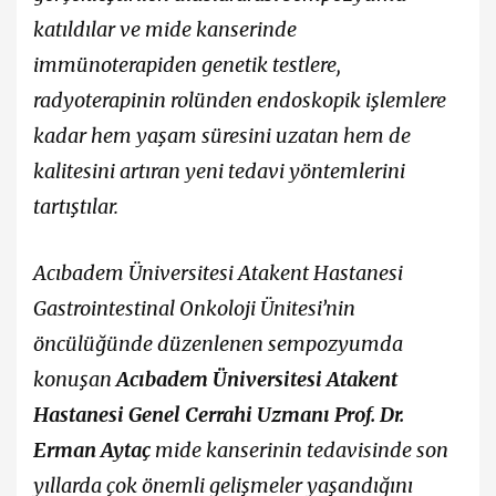
katıldılar ve mide kanserinde
immünoterapiden genetik testlere,
radyoterapinin rolünden endoskopik işlemlere
kadar hem yaşam süresini uzatan hem de
kalitesini artıran yeni tedavi yöntemlerini
tartıştılar.
Acıbadem Üniversitesi Atakent Hastanesi
Gastrointestinal Onkoloji Ünitesi’nin
öncülüğünde düzenlenen sempozyumda
konuşan
Acıbadem Üniversitesi Atakent
Hastanesi Genel Cerrahi Uzmanı Prof. Dr.
Erman Aytaç
mide kanserinin tedavisinde son
yıllarda çok önemli gelişmeler yaşandığını