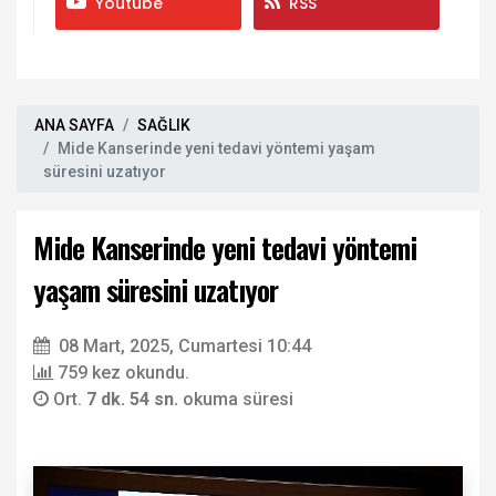
Youtube
RSS
ANA SAYFA
SAĞLIK
Mide Kanserinde yeni tedavi yöntemi yaşam
süresini uzatıyor
Mide Kanserinde yeni tedavi yöntemi
yaşam süresini uzatıyor
08 Mart, 2025, Cumartesi 10:44
759 kez okundu.
Ort.
7 dk. 54 sn.
okuma süresi