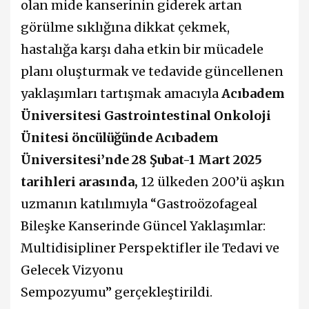
olan mide kanserinin giderek artan
görülme sıklığına dikkat çekmek,
hastalığa karşı daha etkin bir mücadele
planı oluşturmak ve tedavide güncellenen
yaklaşımları tartışmak amacıyla
Acıbadem
Üniversitesi Gastrointestinal Onkoloji
Ünitesi öncülüğünde Acıbadem
Üniversitesi’nde 28 Şubat-1 Mart 2025
tarihleri arasında,
12 ülkeden 200’ü aşkın
uzmanın katılımıyla “Gastroözofageal
Bileşke Kanserinde Güncel Yaklaşımlar:
Multidisipliner Perspektifler ile Tedavi ve
Gelecek Vizyonu
Sempozyumu”
gerçekleştirildi.