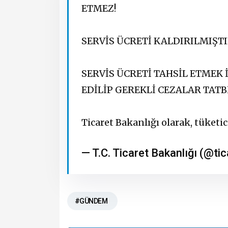
ETMEZ!
SERVİS ÜCRETİ KALDIRILMIŞTI
SERVİS ÜCRETİ TAHSİL ETMEK 
EDİLİP GEREKLİ CEZALAR TAT
Ticaret Bakanlığı olarak, tüket
— T.C. Ticaret Bakanlığı (@ti
#GÜNDEM