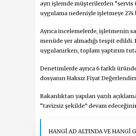
ayrı işlemde müşterilerden “servis ü
uygulama nedeniyle işletmeye 274 bi
Ayrıca incelemelerde, işletmenin s
menüde yer almadığı tespit edildi. 
uygulanırken, toplam yaptırım tutar
Denetimlerde ayrıca 6 farklı üründe 
dosyanın Haksız Fiyat Değerlendirme
Bakanlıktan yapılan yazılı açıklam
“tavizsiz şekilde” devam edeceğinin 
HANGİ AD ALTINDA VE HANGİ G