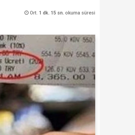
Ort.
1 dk. 15 sn.
okuma süresi