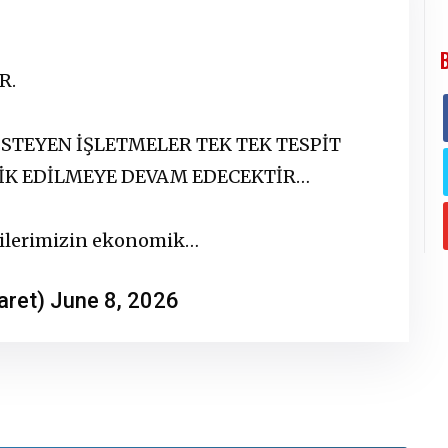
R.
İSTEYEN İŞLETMELER TEK TEK TESPİT
BİK EDİLMEYE DEVAM EDECEKTİR…
icilerimizin ekonomik…
caret)
June 8, 2026