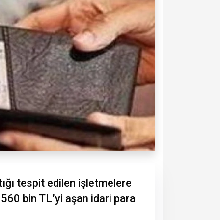
tığı tespit edilen işletmelere
560 bin TL’yi aşan idari para