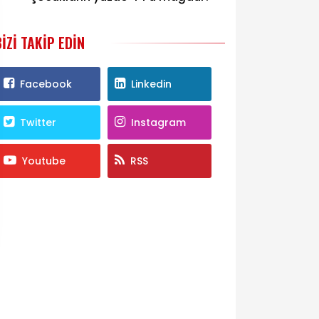
BIZI TAKIP EDIN
Facebook
Linkedin
Twitter
Instagram
Youtube
RSS