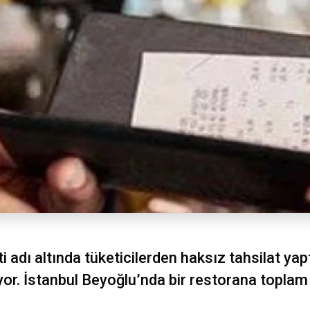
i adı altında tüketicilerden haksız tahsilat yap
yor. İstanbul Beyoğlu’nda bir restorana toplam 