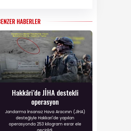
BENZER HABERLER
Hakkâri’de JİHA destekli
operasyon
Jandarma İnsansız Hava Aracının (JİHA)
desteğiyle Hakkari'de yapılan
operasyonda 253 kilogram esrar ele
geçirildi.