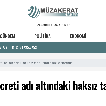
09 Ağustos, 2026, Pazar
GÜNDEM
POLİTİKA
EKONOMİ
3.779
BTC
64735.775$
ti adı altındaki haksız tahsilatlara sıkı denetim!
creti adı altındaki haksız ta