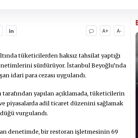
A+
A-
altında tüketicilerden haksız tahsilat yaptığı
denetimlerini sürdürüyor. İstanbul Beyoğlu’nda
şan idari para cezası uygulandı.
ı tarafından yapılan açıklamada, tüketicilerin
 piyasalarda adil ticaret düzenini sağlamak
rdüğü vurgulandı.
lan denetimde, bir restoran işletmesinin 69