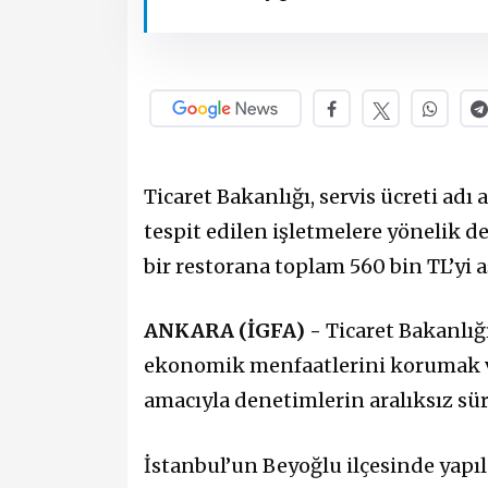
Ticaret Bakanlığı, servis ücreti adı 
tespit edilen işletmelere yönelik 
bir restorana toplam 560 bin TL’yi a
ANKARA (İGFA) -
Ticaret Bakanlığ
ekonomik menfaatlerini korumak ve
amacıyla denetimlerin aralıksız sü
İstanbul’un Beyoğlu ilçesinde yapı