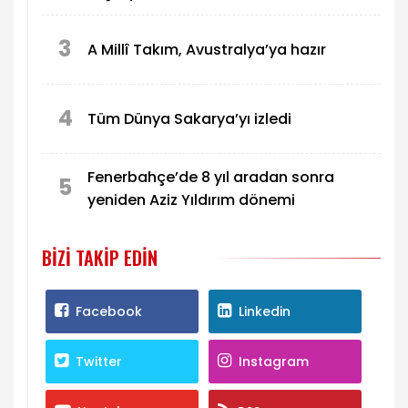
3
A Millî Takım, Avustralya’ya hazır
4
Tüm Dünya Sakarya’yı izledi
Fenerbahçe’de 8 yıl aradan sonra
5
yeniden Aziz Yıldırım dönemi
BIZI TAKIP EDIN
Facebook
Linkedin
Twitter
Instagram