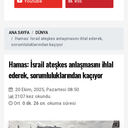
Youtube
RSS
ANA SAYFA
DÜNYA
Hamas: İsrail ateşkes anlaşmasını ihlal ederek,
sorumluluklarından kaçıyor
Hamas: İsrail ateşkes anlaşmasını ihlal
ederek, sorumluluklarından kaçıyor
20 Ekim, 2025, Pazartesi 08:50
2107 kez okundu.
Ort.
0 dk. 26 sn.
okuma süresi