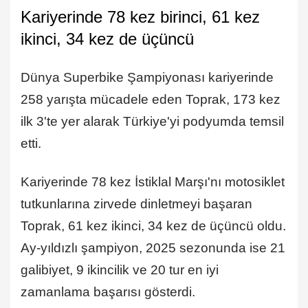
Kariyerinde 78 kez birinci, 61 kez
ikinci, 34 kez de üçüncü
Dünya Superbike Şampiyonası kariyerinde
258 yarışta mücadele eden Toprak, 173 kez
ilk 3'te yer alarak Türkiye'yi podyumda temsil
etti.
Kariyerinde 78 kez İstiklal Marşı'nı motosiklet
tutkunlarına zirvede dinletmeyi başaran
Toprak, 61 kez ikinci, 34 kez de üçüncü oldu.
Ay-yıldızlı şampiyon, 2025 sezonunda ise 21
galibiyet, 9 ikincilik ve 20 tur en iyi
zamanlama başarısı gösterdi.