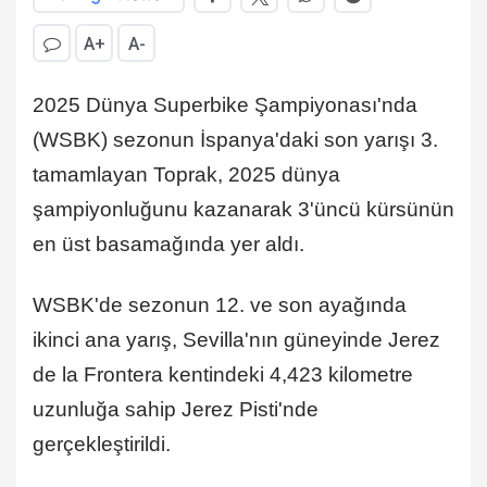
A+
A-
2025 Dünya Superbike Şampiyonası'nda
(WSBK) sezonun İspanya'daki son yarışı 3.
tamamlayan Toprak, 2025 dünya
şampiyonluğunu kazanarak 3'üncü kürsünün
en üst basamağında yer aldı.
WSBK'de sezonun 12. ve son ayağında
ikinci ana yarış, Sevilla'nın güneyinde Jerez
de la Frontera kentindeki 4,423 kilometre
uzunluğa sahip Jerez Pisti'nde
gerçekleştirildi.