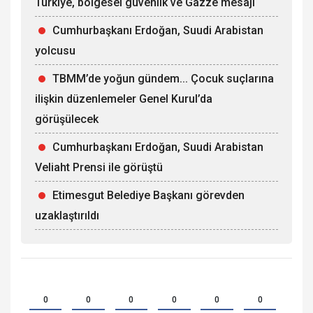
Türkiye, bölgesel güvenlik ve Gazze mesajı
Cumhurbaşkanı Erdoğan, Suudi Arabistan
yolcusu
TBMM’de yoğun gündem... Çocuk suçlarına
ilişkin düzenlemeler Genel Kurul’da
görüşülecek
Cumhurbaşkanı Erdoğan, Suudi Arabistan
Veliaht Prensi ile görüştü
Etimesgut Belediye Başkanı görevden
uzaklaştırıldı
0
0
0
0
0
0