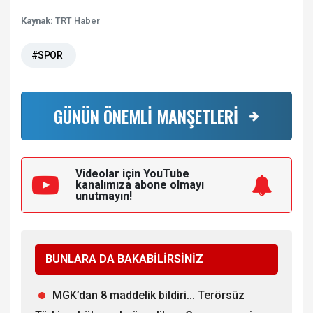
Kaynak:
TRT Haber
#SPOR
GÜNÜN ÖNEMLİ MANŞETLERİ
Videolar için YouTube
kanalımıza
abone olmayı
unutmayın!
BUNLARA DA BAKABİLİRSİNİZ
MGK’dan 8 maddelik bildiri... Terörsüz