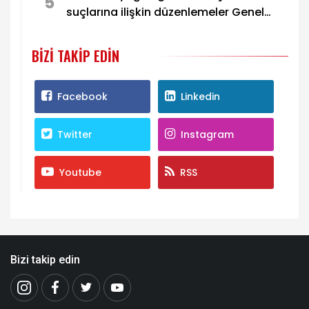
5
suçlarına ilişkin düzenlemeler Genel
Kurul’da görüşülecek
BIZI TAKIP EDIN
Facebook
Linkedin
Twitter
Instagram
Youtube
RSS
Bizi takip edin