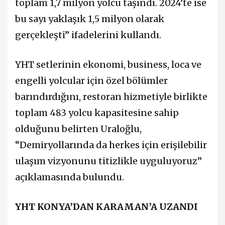
toplam 1,7 milyon yolcu taşındı. 2024’te ise
bu sayı yaklaşık 1,5 milyon olarak
gerçekleşti” ifadelerini kullandı.
YHT setlerinin ekonomi, business, loca ve
engelli yolcular için özel bölümler
barındırdığını, restoran hizmetiyle birlikte
toplam 483 yolcu kapasitesine sahip
olduğunu belirten Uraloğlu,
“Demiryollarında da herkes için erişilebilir
ulaşım vizyonunu titizlikle uyguluyoruz”
açıklamasında bulundu.
YHT KONYA’DAN KARAMAN’A UZANDI