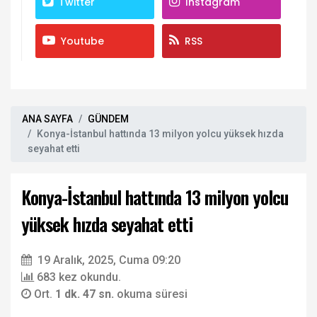
Twitter
Instagram
Youtube
RSS
ANA SAYFA
GÜNDEM
Konya-İstanbul hattında 13 milyon yolcu yüksek hızda
seyahat etti
Konya-İstanbul hattında 13 milyon yolcu
yüksek hızda seyahat etti
19 Aralık, 2025, Cuma 09:20
683 kez okundu.
Ort.
1 dk. 47 sn.
okuma süresi