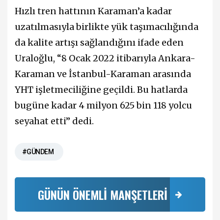
Hızlı tren hattının Karaman’a kadar
uzatılmasıyla birlikte yük taşımacılığında
da kalite artışı sağlandığını ifade eden
Uraloğlu, “8 Ocak 2022 itibarıyla Ankara-
Karaman ve İstanbul-Karaman arasında
YHT işletmeciliğine geçildi. Bu hatlarda
bugüne kadar 4 milyon 625 bin 118 yolcu
seyahat etti” dedi.
#GÜNDEM
GÜNÜN ÖNEMLİ MANŞETLERİ