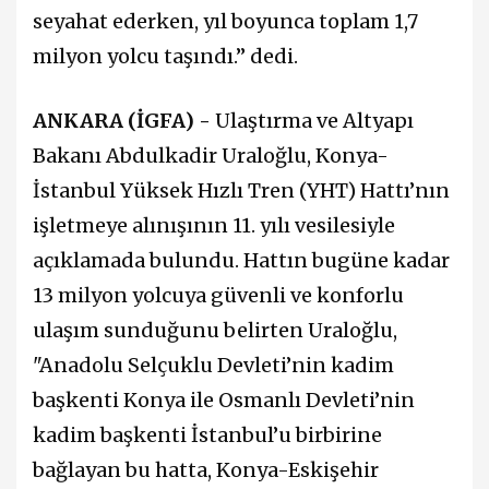
seyahat ederken, yıl boyunca toplam 1,7
milyon yolcu taşındı.” dedi.
ANKARA (İGFA) -
Ulaştırma ve Altyapı
Bakanı Abdulkadir Uraloğlu, Konya-
İstanbul Yüksek Hızlı Tren (YHT) Hattı’nın
işletmeye alınışının 11. yılı vesilesiyle
açıklamada bulundu. Hattın bugüne kadar
13 milyon yolcuya güvenli ve konforlu
ulaşım sunduğunu belirten Uraloğlu,
"Anadolu Selçuklu Devleti’nin kadim
başkenti Konya ile Osmanlı Devleti’nin
kadim başkenti İstanbul’u birbirine
bağlayan bu hatta, Konya-Eskişehir