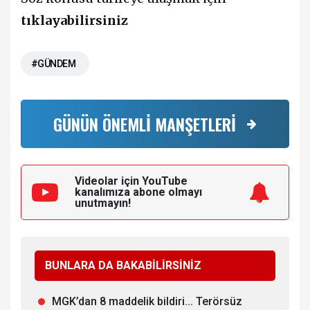
tıklayabilirsiniz
#GÜNDEM
GÜNÜN ÖNEMLİ MANŞETLERİ
Videolar için YouTube
kanalımıza
abone olmayı
unutmayın!
BUNLARA DA BAKABİLİRSİNİZ
MGK’dan 8 maddelik bildiri... Terörsüz