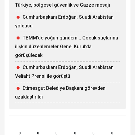
Türkiye, bölgesel güvenlik ve Gazze mesajı
Cumhurbaşkanı Erdoğan, Suudi Arabistan
yolcusu
TBMM’de yoğun gündem... Çocuk suçlarına
ilişkin düzenlemeler Genel Kurul’da
görüşülecek
Cumhurbaşkanı Erdoğan, Suudi Arabistan
Veliaht Prensi ile görüştü
Etimesgut Belediye Başkanı görevden
uzaklaştırıldı
0
0
0
0
0
0