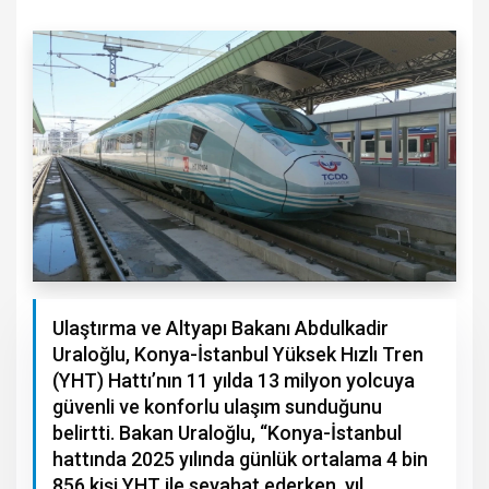
Ulaştırma ve Altyapı Bakanı Abdulkadir
Uraloğlu, Konya-İstanbul Yüksek Hızlı Tren
(YHT) Hattı’nın 11 yılda 13 milyon yolcuya
güvenli ve konforlu ulaşım sunduğunu
belirtti. Bakan Uraloğlu, “Konya-İstanbul
hattında 2025 yılında günlük ortalama 4 bin
856 kişi YHT ile seyahat ederken, yıl