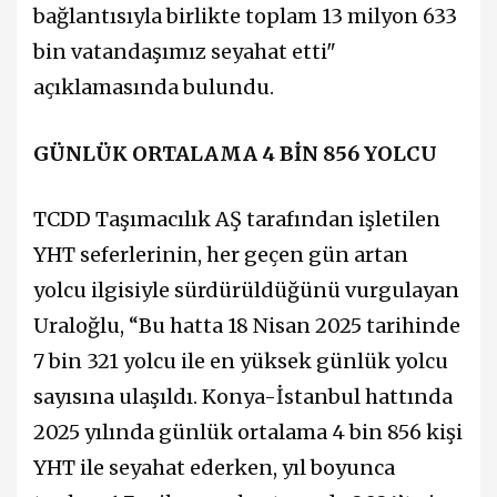
bağlantısıyla birlikte toplam 13 milyon 633
bin vatandaşımız seyahat etti"
açıklamasında bulundu.
GÜNLÜK ORTALAMA 4 BİN 856 YOLCU
TCDD Taşımacılık AŞ tarafından işletilen
YHT seferlerinin, her geçen gün artan
yolcu ilgisiyle sürdürüldüğünü vurgulayan
Uraloğlu, “Bu hatta 18 Nisan 2025 tarihinde
7 bin 321 yolcu ile en yüksek günlük yolcu
sayısına ulaşıldı. Konya-İstanbul hattında
2025 yılında günlük ortalama 4 bin 856 kişi
YHT ile seyahat ederken, yıl boyunca