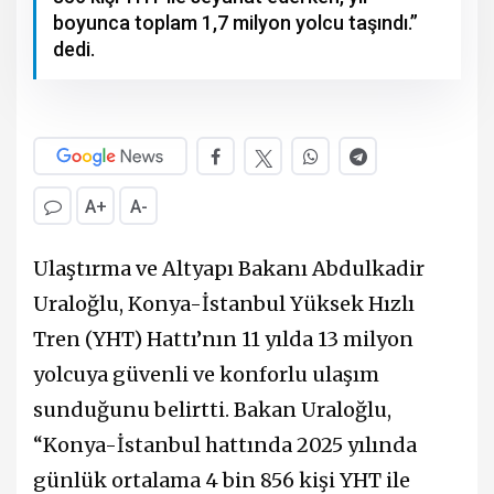
boyunca toplam 1,7 milyon yolcu taşındı.”
dedi.
A+
A-
Ulaştırma ve Altyapı Bakanı Abdulkadir
Uraloğlu, Konya-İstanbul Yüksek Hızlı
Tren (YHT) Hattı’nın 11 yılda 13 milyon
yolcuya güvenli ve konforlu ulaşım
sunduğunu belirtti. Bakan Uraloğlu,
“Konya-İstanbul hattında 2025 yılında
günlük ortalama 4 bin 856 kişi YHT ile