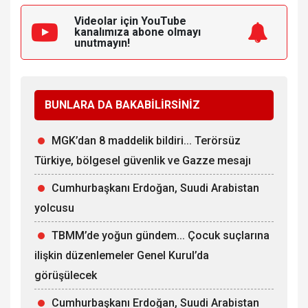
Videolar için YouTube
kanalımıza
abone olmayı
unutmayın!
BUNLARA DA BAKABİLİRSİNİZ
MGK’dan 8 maddelik bildiri... Terörsüz
Türkiye, bölgesel güvenlik ve Gazze mesajı
Cumhurbaşkanı Erdoğan, Suudi Arabistan
yolcusu
TBMM’de yoğun gündem... Çocuk suçlarına
ilişkin düzenlemeler Genel Kurul’da
görüşülecek
Cumhurbaşkanı Erdoğan, Suudi Arabistan