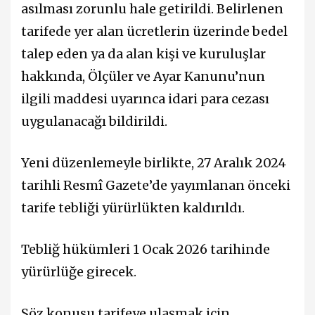
asılması zorunlu hale getirildi. Belirlenen
tarifede yer alan ücretlerin üzerinde bedel
talep eden ya da alan kişi ve kuruluşlar
hakkında, Ölçüler ve Ayar Kanunu’nun
ilgili maddesi uyarınca idari para cezası
uygulanacağı bildirildi.
Yeni düzenlemeyle birlikte, 27 Aralık 2024
tarihli Resmî Gazete’de yayımlanan önceki
tarife tebliği yürürlükten kaldırıldı.
Tebliğ hükümleri 1 Ocak 2026 tarihinde
yürürlüğe girecek.
Söz konusu tarifeye ulaşmak için