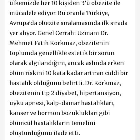
ülkemizde her 10 kişiden 3’ü obezite ile
mücadele ediyor. Bu oranla Türkiye,
Avrupa’da obezite sıralamasında ilk sırada
yer alıyor. Genel Cerrahi Uzmanı Dr.
Mehmet Fatih Korkmaz, obezitenin
toplumda genellikle estetik bir sorun
olarak algılandığını, ancak aslında erken
ölüm riskini 10 kata kadar artıran ciddi bir
hastalık olduğunu belirtti. Dr. Korkmaz,
obezitenin tip 2 diyabet, hipertansiyon,
uyku apnesi, kalp-damar hastalıkları,
kanser ve hormon bozuklukları gibi
ölümcül hastalıkların temelini
oluşturduğunu ifade etti.