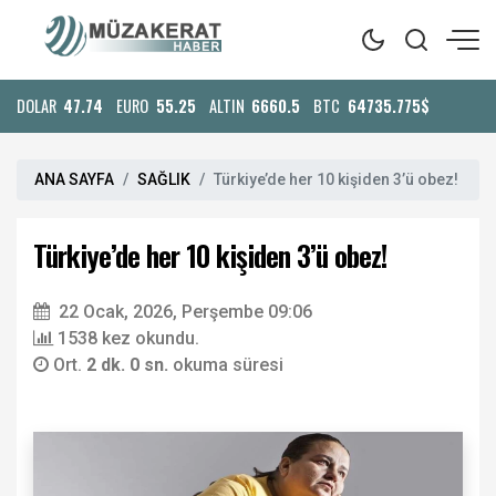
DOLAR
47.74
EURO
55.25
ALTIN
6660.5
BTC
64735.775$
ANA SAYFA
SAĞLIK
Türkiye’de her 10 kişiden 3’ü obez!
Türkiye’de her 10 kişiden 3’ü obez!
22 Ocak, 2026, Perşembe 09:06
1538 kez okundu.
Ort.
2 dk. 0 sn.
okuma süresi