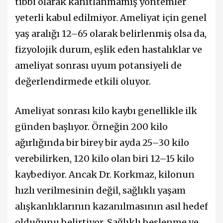
tıbbi olarak kanıtlanmamış yöntemler
yeterli kabul edilmiyor. Ameliyat için genel
yaş aralığı 12–65 olarak belirlenmiş olsa da,
fizyolojik durum, eşlik eden hastalıklar ve
ameliyat sonrası uyum potansiyeli de
değerlendirmede etkili oluyor.
Ameliyat sonrası kilo kaybı genellikle ilk
günden başlıyor. Örneğin 200 kilo
ağırlığında bir birey bir ayda 25–30 kilo
verebilirken, 120 kilo olan biri 12–15 kilo
kaybediyor. Ancak Dr. Korkmaz, kilonun
hızlı verilmesinin değil, sağlıklı yaşam
alışkanlıklarının kazanılmasının asıl hedef
olduğunu belirtiyor. Sağlıklı beslenme ve