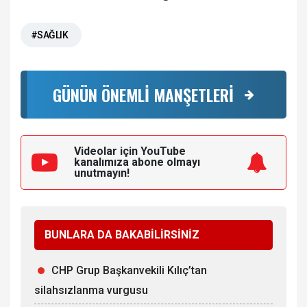
#SAĞLIK
GÜNÜN ÖNEMLİ MANŞETLERİ
Videolar için YouTube
kanalımıza
abone olmayı
unutmayın!
BUNLARA DA BAKABİLİRSİNİZ
CHP Grup Başkanvekili Kılıç’tan
silahsızlanma vurgusu