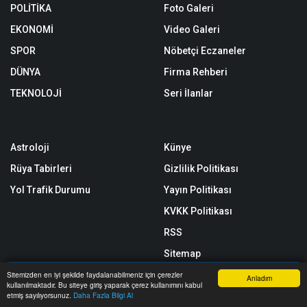
POLİTİKA
Foto Galeri
EKONOMİ
Video Galeri
SPOR
Nöbetçi Eczaneler
DÜNYA
Firma Rehberi
TEKNOLOJİ
Seri İlanlar
Astroloji
Künye
Rüya Tabirleri
Gizlilik Politikası
Yol Trafik Durumu
Yayın Politikası
KVKK Politikası
RSS
Sitemap
Sitene Ekle
Sitemizden en iyi şekilde faydalanabilmeniz için çerezler
Anladım
kullanılmaktadır. Bu siteye giriş yaparak çerez kullanımını kabul
Anasayfa
Yazarlar
Haber Ara
İhbar Hattı
Menu
etmiş sayılıyorsunuz.
Daha Fazla Bilgi Al
Arşiv