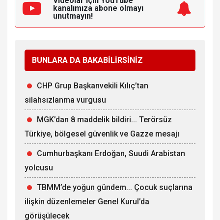
Videolar için YouTube
kanalımıza
abone olmayı
unutmayın!
BUNLARA DA BAKABİLİRSİNİZ
CHP Grup Başkanvekili Kılıç’tan
silahsızlanma vurgusu
MGK’dan 8 maddelik bildiri... Terörsüz
Türkiye, bölgesel güvenlik ve Gazze mesajı
Cumhurbaşkanı Erdoğan, Suudi Arabistan
yolcusu
TBMM’de yoğun gündem... Çocuk suçlarına
ilişkin düzenlemeler Genel Kurul’da
görüşülecek