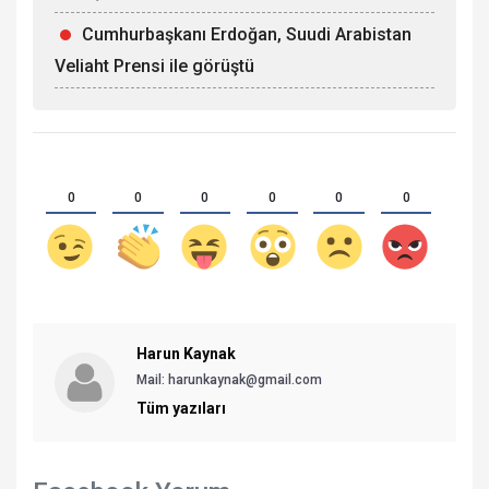
Cumhurbaşkanı Erdoğan, Suudi Arabistan
Veliaht Prensi ile görüştü
0
0
0
0
0
0
Harun Kaynak
Mail: harunkaynak@gmail.com
Tüm yazıları