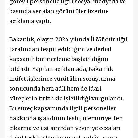
görevli personelle ilgili sosyal medyada ve
basında yer alan görüntüler üzerine
açıklama yaptı.
Bakanlık, olayın 2024 yılında İl Müdürlüğü
tarafından tespit edildiğini ve derhal
kapsamlı bir inceleme başlatıldığını
bildirdi. Yapılan açıklamada, Bakanlık
müfettişlerince yürütülen soruşturma
sonucunda hem adli hem de idari
süreçlerin titizlikle işletildiği vurgulandı.
Bu süreç kapsamında ilgili personeller
hakkında iş akdinin feshi, memuriyetten
çıkarma ve üst sınırdan yevmiye cezaları
dahil farklı işlemler uygulandığı, ayrıca