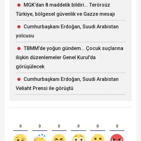
MGK’dan 8 maddelik bildiri... Terörsüz
Türkiye, bölgesel güvenlik ve Gazze mesajı
Cumhurbaşkanı Erdoğan, Suudi Arabistan
yolcusu
TBMM’de yoğun gündem... Çocuk suçlarına
ilişkin düzenlemeler Genel Kurul’da
görüşülecek
Cumhurbaşkanı Erdoğan, Suudi Arabistan
Veliaht Prensi ile görüştü
0
0
0
0
0
0