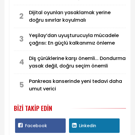
önemli
Dijital oyunları yasaklamak yerine
2
doğru sınırlar koyulmalı
Yeşilay’dan uyuşturucuyla mücadele
3
çağrısı: En güçlü kalkanımız önleme
Diş çürüklerine karşı önemli... Dondurma
4
yasak değil, doğru seçim önemli
Pankreas kanserinde yeni tedavi daha
5
umut verici
BIZI TAKIP EDIN
Facebook
Linkedin