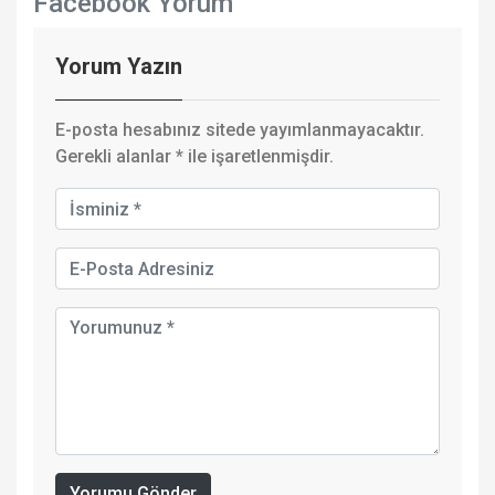
Facebook Yorum
Yorum Yazın
E-posta hesabınız sitede yayımlanmayacaktır.
Gerekli alanlar
*
ile işaretlenmişdir.
Yorumu Gönder