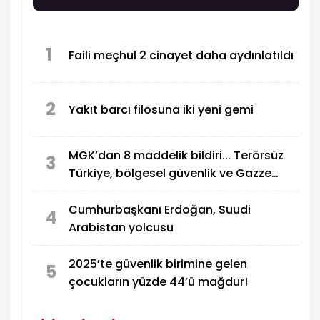
1
Faili meçhul 2 cinayet daha aydınlatıldı
2
Yakıt barcı filosuna iki yeni gemi
MGK’dan 8 maddelik bildiri... Terörsüz
3
Türkiye, bölgesel güvenlik ve Gazze
mesajı
Cumhurbaşkanı Erdoğan, Suudi
4
Arabistan yolcusu
2025’te güvenlik birimine gelen
5
çocukların yüzde 44’ü mağdur!