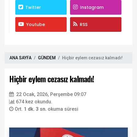
Twitter
Instagram
Youtube
RSS
ANA SAYFA
GÜNDEM
Hiçbir eylem cezasız kalmadı!
Hiçbir eylem cezasız kalmadı!
22 Ocak, 2026, Perşembe 09:07
674 kez okundu.
Ort.
1 dk. 3 sn.
okuma süresi