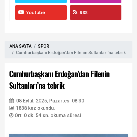
Youtube
RSS
ANA SAYFA
SPOR
Cumhurbaşkanı Erdoğan’dan Filenin Sultanları’na tebrik
Cumhurbaşkanı Erdoğan’dan Filenin
Sultanları’na tebrik
08 Eylül, 2025, Pazartesi 08:30
1838 kez okundu.
Ort.
0 dk. 54 sn.
okuma süresi