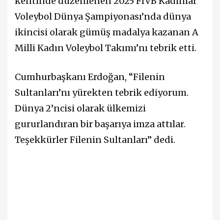
kentinde düzenlenen 2025 FIVB Kadınlar
Voleybol Dünya Şampiyonası’nda dünya
ikincisi olarak gümüş madalya kazanan A
Milli Kadın Voleybol Takımı’nı tebrik etti.
Cumhurbaşkanı Erdoğan, “Filenin
Sultanları’nı yürekten tebrik ediyorum.
Dünya 2’ncisi olarak ülkemizi
gururlandıran bir başarıya imza attılar.
Teşekkürler Filenin Sultanları” dedi.