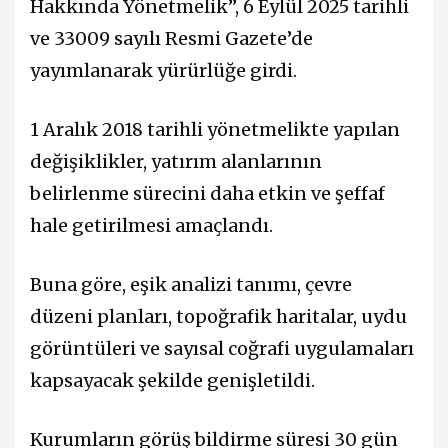
Hakkında Yönetmelik”, 6 Eylül 2025 tarihli
ve 33009 sayılı Resmi Gazete’de
yayımlanarak yürürlüğe girdi.
1 Aralık 2018 tarihli yönetmelikte yapılan
değişiklikler, yatırım alanlarının
belirlenme sürecini daha etkin ve şeffaf
hale getirilmesi amaçlandı.
Buna göre, eşik analizi tanımı, çevre
düzeni planları, topoğrafik haritalar, uydu
görüntüleri ve sayısal coğrafi uygulamaları
kapsayacak şekilde genişletildi.
Kurumların görüş bildirme süresi 30 gün