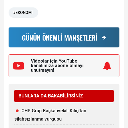
#EKONOMİ
GÜNÜN ÖNEMLİ MANŞETLERİ
Videolar için YouTube
kanalımıza
abone olmayı
unutmayın!
BUNLARA DA BAKABİLİRSİNİZ
CHP Grup Başkanvekili Kılıç’tan
silahsızlanma vurgusu