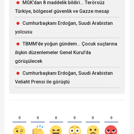
MGK’dan 8 maddelik bildiri... Terörsüz
Türkiye, bölgesel güvenlik ve Gazze mesajı
Cumhurbaşkanı Erdoğan, Suudi Arabistan
yolcusu
TBMM’de yoğun gündem... Çocuk suçlarına
ilişkin düzenlemeler Genel Kurul’da
görüşülecek
Cumhurbaşkanı Erdoğan, Suudi Arabistan
Veliaht Prensi ile görüştü
0
0
0
0
0
0