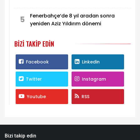
Fenerbahçe’de 8 yıl aradan sonra
5
yeniden Aziz Yıldırım dönemi
BIZI TAKIP EDIN
Facebook
Linkedin
Twitter
Instagram
Youtube
RSS
Bizi takip edin