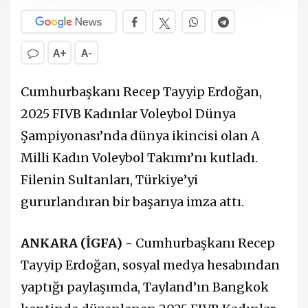
A+
A-
Cumhurbaşkanı Recep Tayyip Erdoğan,
2025 FIVB Kadınlar Voleybol Dünya
Şampiyonası’nda dünya ikincisi olan A
Milli Kadın Voleybol Takımı’nı kutladı.
Filenin Sultanları, Türkiye’yi
gururlandıran bir başarıya imza attı.
ANKARA (İGFA) -
Cumhurbaşkanı Recep
Tayyip Erdoğan, sosyal medya hesabından
yaptığı paylaşımda, Tayland’ın Bangkok