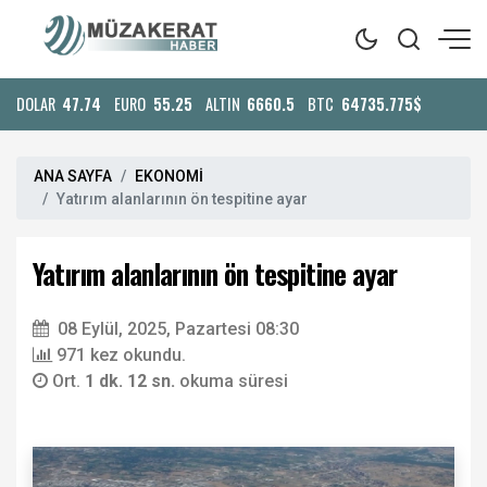
DOLAR
47.74
EURO
55.25
ALTIN
6660.5
BTC
64735.775$
ANA SAYFA
EKONOMİ
Yatırım alanlarının ön tespitine ayar
Yatırım alanlarının ön tespitine ayar
08 Eylül, 2025, Pazartesi 08:30
971 kez okundu.
Ort.
1 dk. 12 sn.
okuma süresi