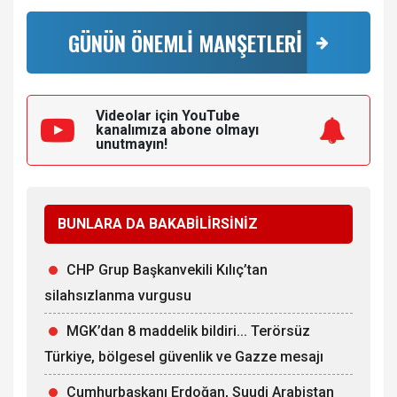
GÜNÜN ÖNEMLİ MANŞETLERİ
Videolar için YouTube
kanalımıza
abone olmayı
unutmayın!
BUNLARA DA BAKABİLİRSİNİZ
CHP Grup Başkanvekili Kılıç’tan
silahsızlanma vurgusu
MGK’dan 8 maddelik bildiri... Terörsüz
Türkiye, bölgesel güvenlik ve Gazze mesajı
Cumhurbaşkanı Erdoğan, Suudi Arabistan